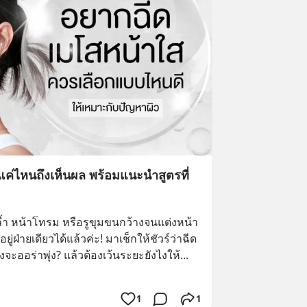
อยแค่ไหนถึงเห็นผล พร้อมแนะนำสูตรที่
้ำ หน้าโทรม หรือรูขุมขนกว้างจนแต่งหน้า
ตอยู่ฝ่ายเดียวได้แล้วค่ะ! มาเช็กให้ชัวร์ว่าฉีด
ถึงจะออร่าพุ่ง? แล้วต้องเว้นระยะยังไงให้
... 
1
1