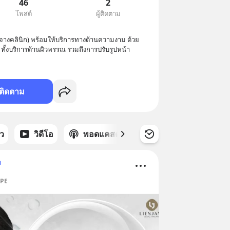
46
2
โพสต์
ผู้ติดตาม
อนจางคลินิก) พร้อมให้บริการทางด้านความงาม ด้วย
ติดตาม
าว
วิดีโอ
พอดแคสต์
ซีรีส์
ม
APE