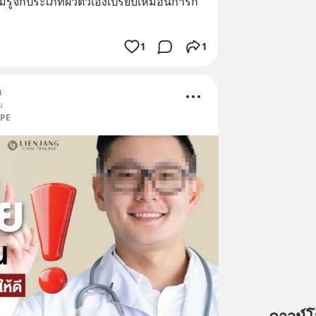
รู้จักประเภทผิวตัวเองเปรียบเหมือนการก
1
1
ม
ม
APE