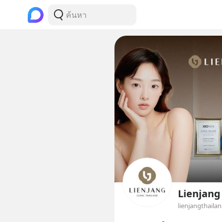
Lienjang
lienjangthaila