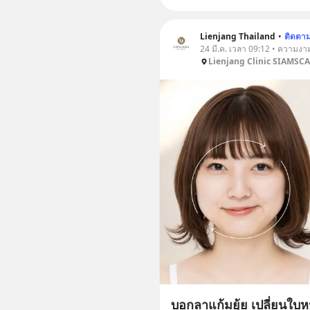
Lienjang Thailand
•
ติดตา
24 มี.ค. เวลา 09:12 • ความงา
Lienjang Clinic SIAMSC
บอกลาแก้มยุ้ย เปลี่ยนใบ