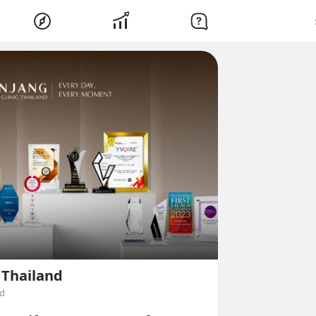
 Thailand
nd