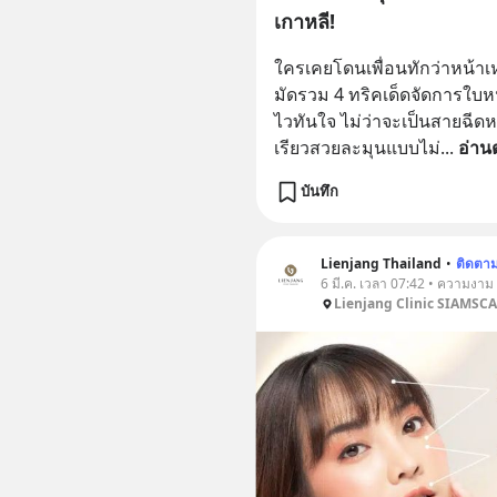
เกาหลี!
ใครเคยโดนเพื่อนทักว่าหน้าเห
มัดรวม 4 ทริคเด็ดจัดการใบ
ไวทันใจ ไม่ว่าจะเป็นสายฉีด
เรียวสวยละมุนแบบไม่
... 
อ่าน
บันทึก
Lienjang Thailand
•
ติดตา
6 มี.ค. เวลา 07:42 • ความงาม
Lienjang Clinic SIAMSC