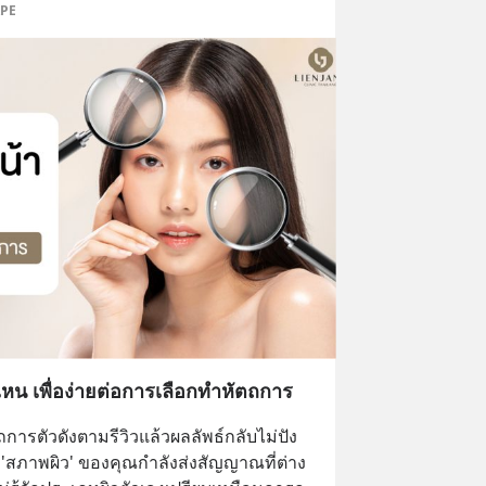
APE
หน เพื่อง่ายต่อการเลือกทำหัตถการ
ารตัวดังตามรีวิวแล้วผลลัพธ์กลับไม่ปัง
าะ 'สภาพผิว' ของคุณกำลังส่งสัญญาณที่ต่าง