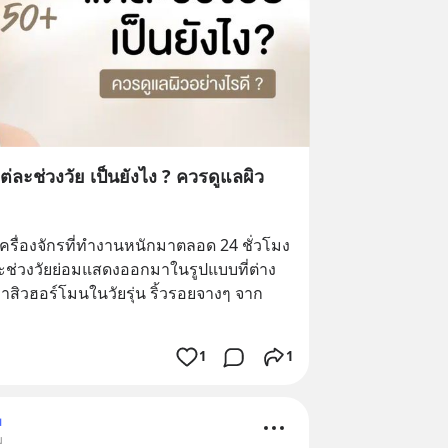
่ละช่วงวัย เป็นยังไง ? ควรดูแลผิว
รื่องจักรที่ทำงานหนักมาตลอด 24 ชั่วโมง 
ละช่วงวัยย่อมแสดงออกมาในรูปแบบที่ต่าง
หาสิวฮอร์โมนในวัยรุ่น ริ้วรอยจางๆ จาก
1
1
ม
ม