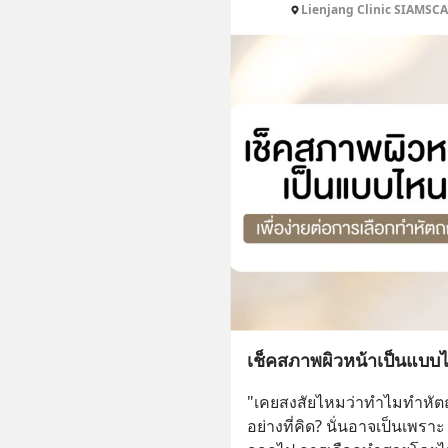
Lienjang Clinic SIAMSC
เช็คสภาพผิวหน้าเป็นแบบไ
"เคยสงสัยไหมว่าทำไมทำหัตถก
อย่างที่คิด? นั่นอาจเป็นเพร