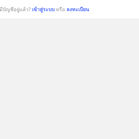
มีบัญชีอยู่แล้ว?
เข้าสู่ระบบ
หรือ
ลงทะเบียน