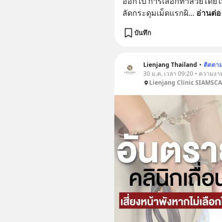
ออกไป การเลือกทำสวยโดยไม่
ลัดกระดุมเม็ดแรกผิ
... 
อ่านต่อ
บันทึก
Lienjang Thailand
•
ติดตา
30 ม.ค. เวลา 09:20 • ความงา
Lienjang Clinic SIAMSC