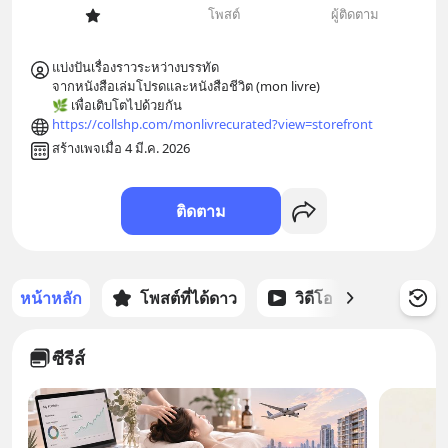
โพสต์
ผู้ติดตาม
แบ่งปันเรื่องราวระหว่างบรรทัด 

จากหนังสือเล่มโปรดและหนังสือชีวิต (mon livre)

🌿 เพื่อเติบโตไปด้วยกัน
https://collshp.com/monlivrecurated?view=storefront
สร้างเพจเมื่อ 4 มี.ค. 2026
ติดตาม
หน้าหลัก
โพสต์ที่ได้ดาว
วิดีโอ
พอดแคส
ซีรีส์