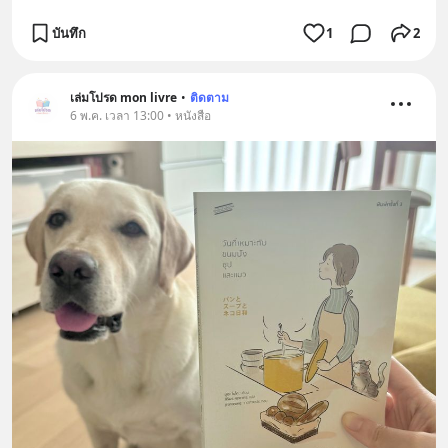
บันทึก
1
2
เล่มโปรด mon livre
•
ติดตาม
6 พ.ค. เวลา 13:00 • หนังสือ