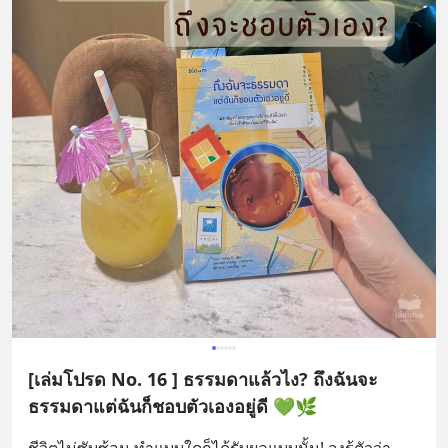
[เล่มโปรด No. 16 ] ธรรมดาแล้วไง? ถึงฉันจะ
ธรรมดาแต่ฉันก็ชอบตัวเองอยู่ดี 💚🌿