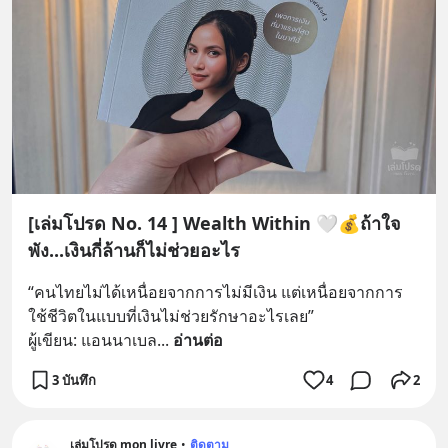
[เล่มโปรด No. 14 ] Wealth Within 🤍💰ถ้าใจ
พัง...เงินกี่ล้านก็ไม่ช่วยอะไร
“คนไทยไม่ได้เหนื่อยจากการไม่มีเงิน แต่เหนื่อยจากการ
ใช้ชีวิตในแบบที่เงินไม่ช่วยรักษาอะไรเลย” 
ผู้เขียน: แอนนาเบล
... 
อ่านต่อ
3 บันทึก
4
2
เล่มโปรด mon livre
•
ติดตาม