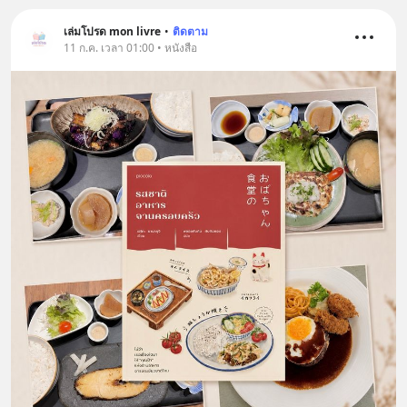
เล่มโปรด mon livre
•
ติดตาม
11 ก.ค. เวลา 01:00 • หนังสือ