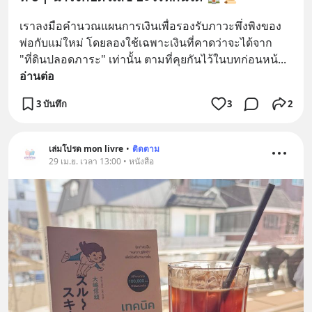
เราลงมือคำนวณแผนการเงินเพื่อรองรับภาวะพึ่งพิงของ
พ่อกับแม่ใหม่ โดยลองใช้เฉพาะเงินที่คาดว่าจะได้จาก 
"ที่ดินปลอดภาระ" เท่านั้น ตามที่คุยกันไว้ในบทก่อนหน้
... 
อ่านต่อ
3 บันทึก
3
2
เล่มโปรด mon livre
•
ติดตาม
29 เม.ย. เวลา 13:00 • หนังสือ