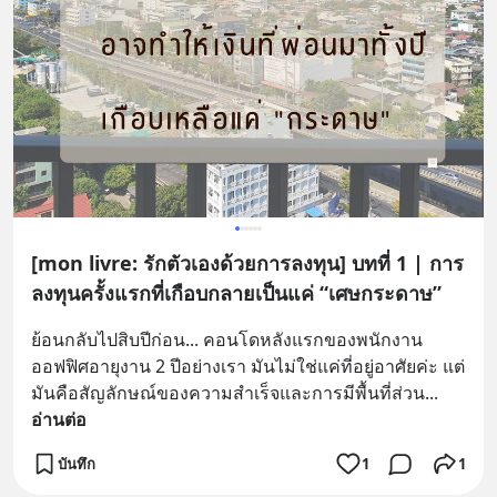
[mon livre: รักตัวเองด้วยการลงทุน] บทที่ 1 | การ
ลงทุนครั้งแรกที่เกือบกลายเป็นแค่ “เศษกระดาษ”
ย้อนกลับไปสิบปีก่อน... คอนโดหลังแรกของพนักงาน
ออฟฟิศอายุงาน 2 ปีอย่างเรา มันไม่ใช่แค่ที่อยู่อาศัยค่ะ แต่
มันคือสัญลักษณ์ของความสำเร็จและการมีพื้นที่ส่วน
... 
อ่านต่อ
บันทึก
1
1