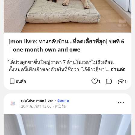
[mon livre: ทางกลับบ้าน…ที่คดเคี้ยวที่สุด] บทที่ 6
| one month own and owe
ได้บ่วงผูกขาชิ้นใหญ่ราคา 7 ล้านในเวลาไม่ถึงเดือน 
ทั้งหมดนี้เพื่อเจ้าของตัวจริงที่ชื่อว่า 'ไอ้ต้าวสี่ขา'
... 
อ่านต่อ
บันทึก
1
1
เล่มโปรด mon livre
•
ติดตาม
20 พ.ค. เวลา 13:00 • หนังสือ