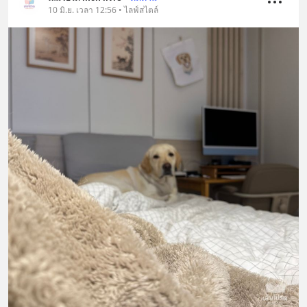
10 มิ.ย. เวลา 12:56 • ไลฟ์สไตล์