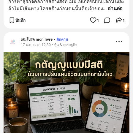
การทำธุรกิจคือการสร้างสิ่งที่ไม่มีให้เกิดขึ้นบนโลกนี้ไงล่ะ 
ถ้าไม่มีเส้นทาง ใครสร้างก่อนคนนั้นคือเจ้าของ
... 
อ่านต่อ
บันทึก
1
1
เล่มโปรด mon livre
•
ติดตาม
17 พ.ค. เวลา 12:30 • หุ้น & เศรษฐกิจ