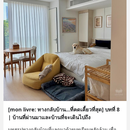
[mon livre: ทางกลับบ้าน…ที่คดเคี้ยวที่สุด] บทที่ 8
| บ้านที่ผ่านมาและบ้านที่จะเดินไปถึง
บทสรุปทางกลับบ้านที่แลกมาด้วยบทเรียนหลักล้าน เพื่อ