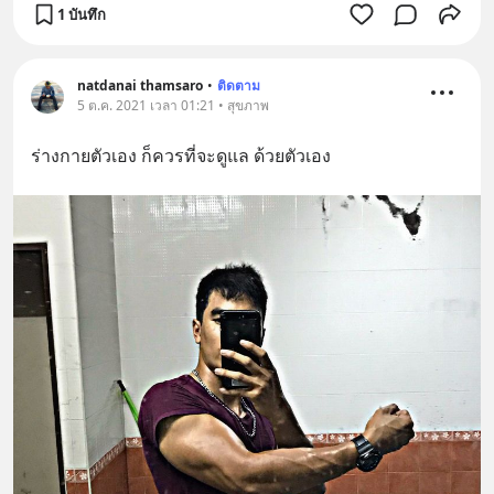
1 บันทึก
natdanai thamsaro
•
ติดตาม
5 ต.ค. 2021 เวลา 01:21 • สุขภาพ
ร่างกายตัวเอง ก็ควรที่จะดูแล ด้วยตัวเอง