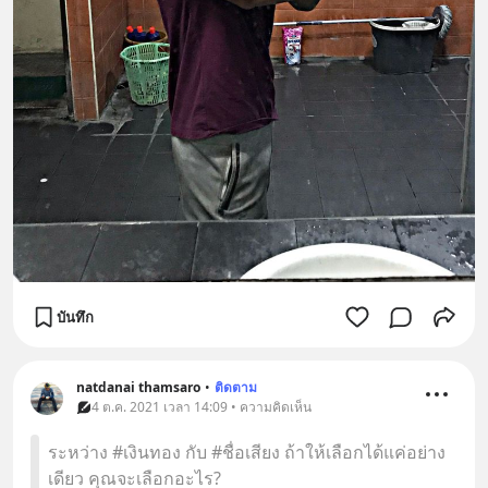
บันทึก
natdanai thamsaro
•
ติดตาม
4 ต.ค. 2021 เวลา 14:09 • ความคิดเห็น
ระหว่าง #เงินทอง กับ #ชื่อเสียง ถ้าให้เลือกได้แค่อย่าง
เดียว คุณจะเลือกอะไร?