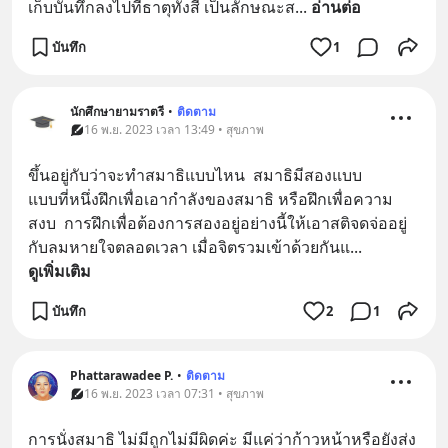
เก็บบันทึกลงไปที่ธาตุทั้งสี่ เป็นลักษณะส
... 
อ่านต่อ
บันทึก
1
นักศึกษายามราตรี
•
ติดตาม
16 พ.ย. 2023 เวลา 13:49 • สุขภาพ
ขึ้นอยู่กับว่าจะทำสมาธิแบบไหน  สมาธิมีสองแบบ
แบบที่หนึ่งฝึกเพื่อเอากำลังของสมาธิ หรือฝึกเพื่อความ
สงบ  การฝึกเพื่อต้องการสองอยู่อย่างนี้ให้เอาสติจดจ่ออยู่
กับลมหายใจตลอดเวลา เมื่อจิตรวมเข้าด้วยกันแ
... 
ดูเพิ่มเติม
บันทึก
2
1
Phattarawadee P.
•
ติดตาม
16 พ.ย. 2023 เวลา 07:31 • สุขภาพ
การนั่งสมาธิ ไม่มีถูกไม่มีผิดค่ะ มีแค่ว่าก้าวหน้าหรือยังส่ง