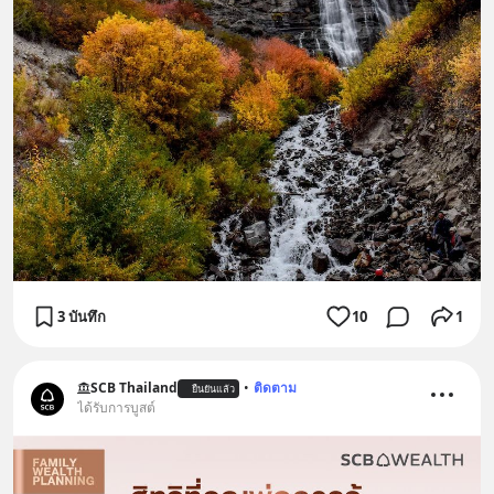
3 บันทึก
10
1
SCB Thailand
•
ติดตาม
ยืนยันแล้ว
ได้รับการบูสต์