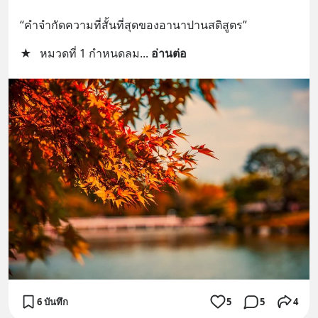
“คำจำกัดความที่สั้นที่สุดของอานาปานสติสูตร”
★
หมวดที่ 1 กำหนดลม
... 
อ่านต่อ
6 บันทึก
5
5
4