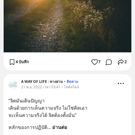
4 บันทึก
7
2
A WAY OF LIFE : ทางผ่าน
•
ติดตาม
21 พ.ย. 2022 เวลา 03:41 • ไลฟ์สไตล์
“จิตมันเดินปัญญา 
เดินด้วยการเห็นความจริง ไม่ใช่คิดเอา 
จะเห็นความจริงได้ จิตต้องตั้งมั่น”
หลักของการปฏิบัติ
... 
อ่านต่อ