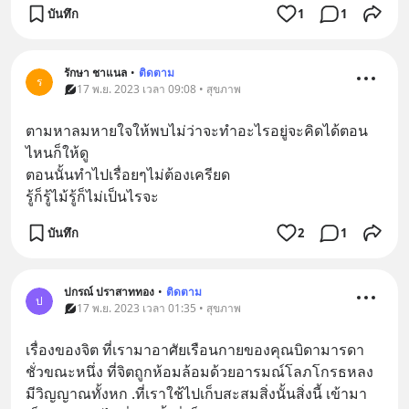
บันทึก
1
1
รักษา ชาแนล
•
ติดตาม
ร
17 พ.ย. 2023 เวลา 09:08 • สุขภาพ
ตามหาลมหายใจให้พบไม่ว่าจะทำอะไรอยู่จะคิดได้ตอน
ไหนก็ให้ดู
ตอนนั้นทำไปเรื่อยๆไม่ต้องเครียด
รู้ก็รู้ไม้รู้ก็ไม่เป็นไรจะ
บันทึก
2
1
ปกรณ์ ปราสาททอง
•
ติดตาม
ป
17 พ.ย. 2023 เวลา 01:35 • สุขภาพ
เรื่องของจิต ที่เรามาอาศัยเรือนกายของคุณบิดามารดา 
ชั่วขณะหนึ่ง ที่จิตถูกห้อมล้อมด้วยอารมณ์โลภโกรธหลง  
มีวิญญาณทั้งหก .ที่เราใช้ไปเก็บสะสมสิ่งนั้นสิ่งนี้ เข้ามา 