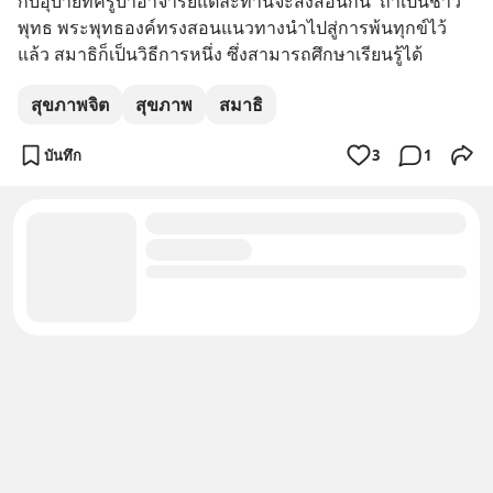
กับอุบายที่ครูบาอาจารย์แต่ละท่านจะสั่งสอนกัน  ถ้าเป็นชาว
พุทธ พระพุทธองค์ทรงสอนแนวทางนำไปสู่การพ้นทุกข์ไว้
แล้ว สมาธิก็เป็นวิธีการหนึ่ง ซึ่งสามารถศึกษาเรียนรู้ได้
สุขภาพจิต
สุขภาพ
สมาธิ
บันทึก
3
1