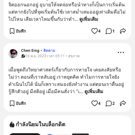
จิตออกนอกอยู่ อุบายให้จดจ่อหรือนำทางก็เป็นการเริ่มต้น 
แต่หากยังไปที่จุดเริ่มต้นใช้เวลาสม่ำเสมออยู่เท่าเดิมคือไม่
ไปไหน เสียเวลาไหมขึ้นกับว่าทำ
... 
ดูเพิ่มเติม
บันทึก
4
1
Chen Eing
•
ติดตาม
16 พ.ย. 2023 เวลา 05:11 • สุขภาพ
เมื่อพูดถึงวิทยาศาสตร์เกี่ยวกับการหายใจ เคยสงสัยหรือ
ไม่ว่า ตอนที่เราหลับอยู่ เราหยุดคิด ทำไมการหายใจยัง
ดำเนินไปได้ นั่นก็เพราะสมองยังทำงาน แต่ตอนเราตื่นอยู่ 
รู้สึกตัวอยู่ มีสติอยู่ เมื่อมีคนสั่งว่า "เ
... 
ดูเพิ่มเติม
บันทึก
4
2
กำลังนิยมในบล็อกดิต