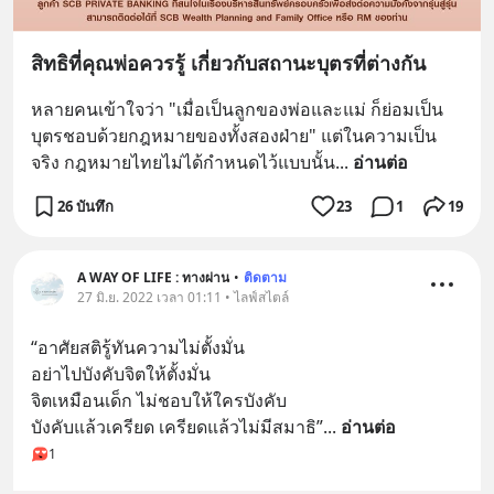
สิทธิที่คุณพ่อควรรู้ เกี่ยวกับสถานะบุตรที่ต่างกัน
หลายคนเข้าใจว่า "เมื่อเป็นลูกของพ่อและแม่ ก็ย่อมเป็น
บุตรชอบด้วยกฎหมายของทั้งสองฝ่าย" แต่ในความเป็น
จริง กฎหมายไทยไม่ได้กำหนดไว้แบบนั้น
... 
อ่านต่อ
26 บันทึก
23
1
19
A WAY OF LIFE : ทางผ่าน
•
ติดตาม
27 มิ.ย. 2022 เวลา 01:11 • ไลฟ์สไตล์
“อาศัยสติรู้ทันความไม่ตั้งมั่น 
อย่าไปบังคับจิตให้ตั้งมั่น 
จิตเหมือนเด็ก ไม่ชอบให้ใครบังคับ 
บังคับแล้วเครียด เครียดแล้วไม่มีสมาธิ”
... 
อ่านต่อ
1