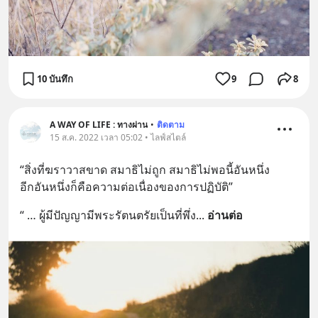
10 บันทึก
9
8
A WAY OF LIFE : ทางผ่าน
•
ติดตาม
15 ส.ค. 2022 เวลา 05:02 • ไลฟ์สไตล์
“สิ่งที่ฆราวาสขาด สมาธิไม่ถูก สมาธิไม่พอนี้อันหนึ่ง 
อีกอันหนึ่งก็คือความต่อเนื่องของการปฏิบัติ”
“ … ผู้มีปัญญามีพระรัตนตรัยเป็นที่พึ่ง
... 
อ่านต่อ