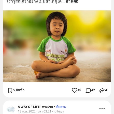
เรารู้สึกเศร้าอย่างไม่มีสาเหตุได้
... 
อ่านต่อ
5 บันทึก
49
42
4
A WAY OF LIFE : ทางผ่าน
•
ติดตาม
18 พ.ค. 2022 เวลา 03:21 • ปรัชญา