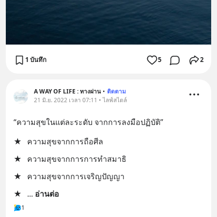
1 บันทึก
5
2
A WAY OF LIFE : ทางผ่าน
•
ติดตาม
21 มิ.ย. 2022 เวลา 07:11 • ไลฟ์สไตล์
“ความสุขในแต่ละระดับ จากการลงมือปฏิบัติ”
★
ความสุขจากการถือศีล
★
ความสุขจากการการทำสมาธิ
★
ความสุขจากการเจริญปัญญา
★
... 
อ่านต่อ
1