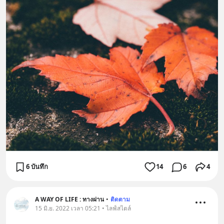
6 บันทึก
14
6
4
A WAY OF LIFE : ทางผ่าน
•
ติดตาม
15 มิ.ย. 2022 เวลา 05:21 • ไลฟ์สไตล์