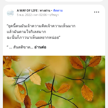
A WAY OF LIFE : ทางผ่าน
•
ติดตาม
5 พ.ย. 2022 เวลา 02:06 • ปรัชญา
“ยุคนี้คนมันเจ้าความคิดเจ้าความเห็นมาก 
แล้วมันตามใจกิเลสมาก 
ฉะนั้นก็ภาวนาเห็นผลยากหน่อย”
“ … สันตติขาด
... 
อ่านต่อ