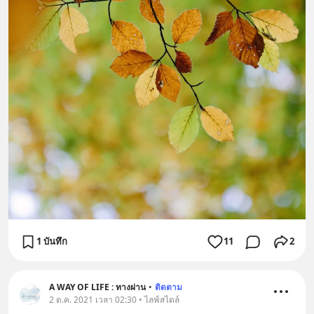
1 บันทึก
11
2
A WAY OF LIFE : ทางผ่าน
•
ติดตาม
2 ต.ค. 2021 เวลา 02:30 • ไลฟ์สไตล์