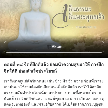
ฟังเลย
ตอนที่ ๓๘ จิตที่ฝึกดีแล้ว ย่อมนําความสุขมาให้ การฝึก
จิตให้ดี ย่อมสำเร็จประโยชน์
เราสังเกตดูแต่สัตว์พาหนะ เช่น ช้าง ม้า วัว ควาย ก่อนที่เราจะ
เอามันมาใช้งานต้องฝึกเสียก่อน เมื่อฝึกดีแล้ว เราจึงได้อาศัย
แรงงานมันทำประโยชน์นานาประการ ท่านทั้งหลายก็ทราบ
กันแล้วว่า จิตที่ฝึกดีแล้ว.. ย่อมมีคุณค่ามากกว่ากันหลายเท่า ดู
แต่พระพุทธองค์ และพระอริยสาวก ได้เปลี่ยนจากภาวะปุถุชน 