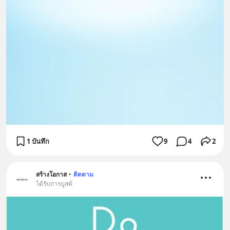
1 บันทึก
9
4
2
สร้างโอกาส
•
ติดตาม
ได้รับการบูสต์