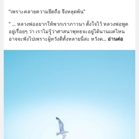
“เพราะคลายความยึดถือ จึงหลุดพ้น”
“ … หลวงพ่ออยากให้พวกเราภาวนา ตั้งใจไว้ หลวงพ่อพูด
อยู่เรื่อยๆ ว่า เราไม่รู้ว่าศาสนาพุทธจะอยู่ได้นานแค่ไหน 
อาจจะพังไปเพราะผู้หวังดีทั้งหลายนี่ล่ะ หวังด
... 
อ่านต่อ