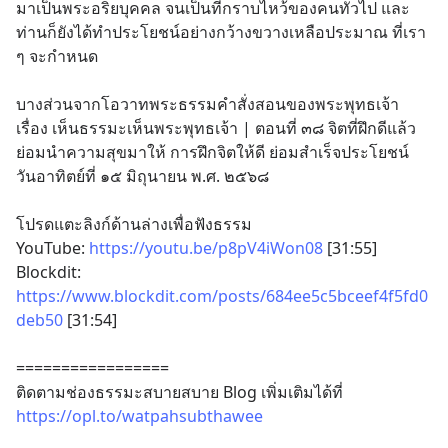
มาเป็นพระอริยบุคคล จนเป็นที่กราบไหว้ของคนทั่วไป และ
ท่านก็ยังได้ทำประโยชน์อย่างกว้างขวางเหลือประมาณ ที่เรา 
ๆ จะกำหนด
บางส่วนจากโอวาทพระธรรมคำสั่งสอนของพระพุทธเจ้า
เรื่อง เห็นธรรมะเห็นพระพุทธเจ้า | ตอนที่ ๓๘ จิตที่ฝึกดีแล้ว 
ย่อมนําความสุขมาให้ การฝึกจิตให้ดี ย่อมสำเร็จประโยชน์
วันอาทิตย์ที่ ๑๕ มิถุนายน พ.ศ. ๒๕๖๘
โปรดแตะลิงก์ด้านล่างเพื่อฟังธรรม
YouTube: 
https://youtu.be/p8pV4iWon08
 [31:55]
Blockdit: 
https://www.blockdit.com/posts/684ee5c5bceef4f5fd0
deb50
 [31:54]
=================
ติดตามช่องธรรมะสบายสบาย Blog เพิ่มเติมได้ที่
https://opl.to/watpahsubthawee