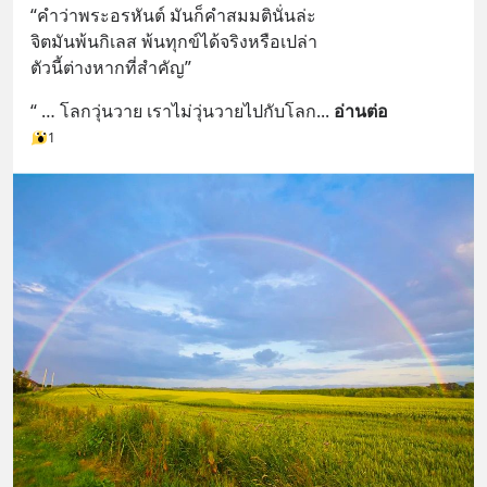
“คำว่าพระอรหันต์ มันก็คำสมมตินั่นล่ะ 
จิตมันพ้นกิเลส พ้นทุกข์ได้จริงหรือเปล่า 
ตัวนี้ต่างหากที่สำคัญ”
“ … โลกวุ่นวาย เราไม่วุ่นวายไปกับโลก
... 
อ่านต่อ
1