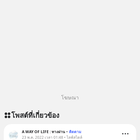
โฆษณา
โพสต์ที่เกี่ยวข้อง
A WAY OF LIFE : ทางผ่าน
•
ติดตาม
23 พ.ค. 2022 เวลา 01:48 • ไลฟ์สไตล์