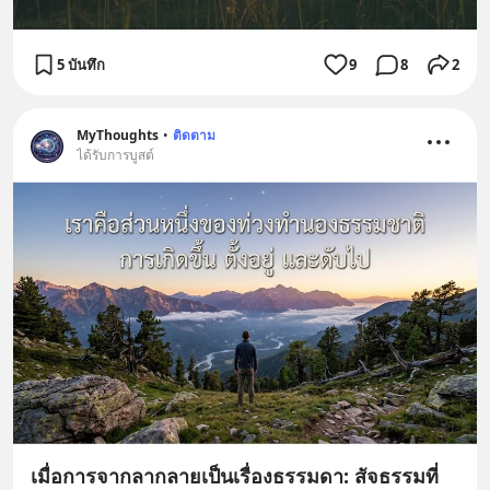
5 บันทึก
9
8
2
MyThoughts
•
ติดตาม
ได้รับการบูสต์
เมื่อการจากลากลายเป็นเรื่องธรรมดา: สัจธรรมที่