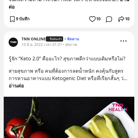
ต่อ
9 บันทึก
10
10
TNN ONLINE
•
ติดตาม
ยืนยันแล้ว
10 มิ.ย. 2022 เวลา 01:37 • สุขภาพ
รู้จัก “Keto 2.0” คืออะไร? สุขภาพดีกว่าแบบเดิมหรือไม่?
สายสุขภาพ หรือ คนที่ต้องการลดน้ำหนัก คงคุ้นกับสูตร
การทานอาหารแบบ Ketogenic Diet หรือที่เรียกสั้นๆ ว่
... 
อ่านต่อ