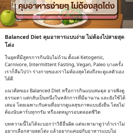
Balanced Diet คุมอาหารแบบง่าย ไม่ต้องไปสายสุด
โต่ง
ในยุคที่มีสูตรการกินนับไม่ถ้วน ตั้งแต่ Ketogenic, 
Carnivore, Intermittent Fasting, Vegan, Paleo บางครั้ง
เราก็ลืมไปว่า ร่างกายของเราไม่ต้องสุดโต่งถึงจะดูแลตัวเอง
ได้ดี
แนวคิดของ Balanced Diet หรือการกินแบบสมดุล อาจฟังดู
ธรรมดา แต่กลับเป็นหนึ่งในหลักการที่มีมานาน และยังใช้ได้
เสมอ โดยเฉพาะกับคนที่อยากดูแลสุขภาพแบบยั่งยืน โดยไม่
ต้องนับคาร์บทุกกรัม หรืองดหมูกรอบตลอดชีวิต
บทความนี้ไม่ได้จะบอกว่าวิธีอื่นผิด แต่จะพามาดูว่าถ้าเราไม่
อยากเลือกสายสุดโต่ง แล้วอยากแค่อยู่กับอาหารแบบไม่