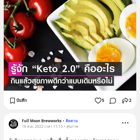
บันทึก
5
2
Full Moon Brewworks
•
ติดตาม
16 ส.ค. 2022 เวลา 11:15 • สุขภาพ