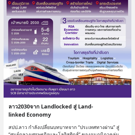
ลาว2030จาก Landlocked สู่ Land-
linked Economy
สปป.ลาว กำลังเปลี่ยนบทบาทจาก “ประเทศทางผ่าน” สู่ 
“ศูนย์กลางเศรษฐกิจและโลจิสติกส์” ของอนุภูมิภาคลุ่ม