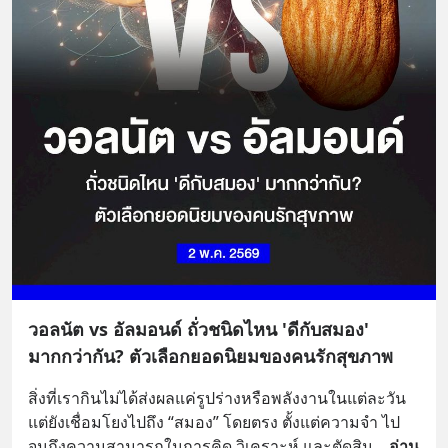
วอลนัต vs อัลมอนด์ ถั่วชนิดไหน 'ดีกับสมอง'
มากกว่ากัน? ตัวเลือกยอดนิยมของคนรักสุขภาพ
สิ่งที่เรากินไม่ได้ส่งผลแค่รูปร่างหรือพลังงานในแต่ละวัน 
แต่ยังเชื่อมโยงไปถึง “สมอง” โดยตรง ตั้งแต่ความจำ ไป
จนถึงความสามารถในการคิด วิเคราะห์ และตัดสิน
... 
อ่าน