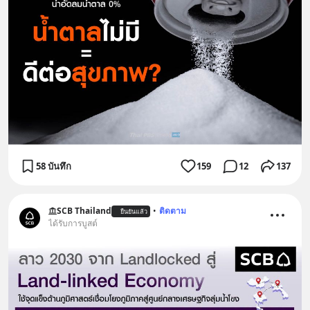
58 บันทึก
159
12
137
SCB Thailand
•
ติดตาม
ยืนยันแล้ว
ได้รับการบูสต์