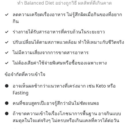
ทำ Balanced Diet อย่างถูกวิธี ผลลัพท์ดีเกินคาด
✓
ลดความเครียดเรื่องอาหาร ไม่รู้สึกผิดเมื่อกินของที่อยาก
กิน
✓
ร่างกายได้รับสารอาหารที่ครบถ้วนในระยะยาว
✓
ปรับเปลี่ยนได้ตามสภาพแวดล้อม ทำให้เหมาะกับชีวิตจริง
✓
ไม่มีความเสี่ยงจากการขาดสารอาหาร
✓
ไม่ต้องเสียค่าใช้จ่ายพิเศษหรือซื้อของเฉพาะทาง
ข้อจำกัดที่ควรเข้าใจ
●
อาจเห็นผลช้ากว่าแนวทางที่เคร่งมาก เช่น Keto หรือ 
Fasting
●
คนที่ชอบสูตรเป๊ะอาจรู้สึกว่ามันไม่ชัดเจนพอ
●
ถ้าขาดความเข้าใจเรื่องโภชนาการพื้นฐาน อาจกินแบบ
สมดุลในใจแต่จริงๆ ไม่ครบหรือเกินแคลที่ควรได้ต่อวัน