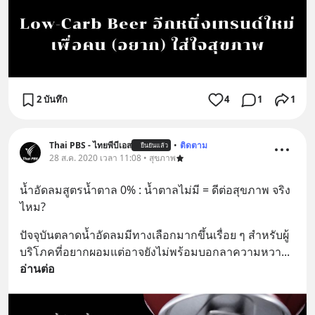
2 บันทึก
4
1
1
Thai PBS - ไทยพีบีเอส
•
ติดตาม
ยืนยันแล้ว
28 ส.ค. 2020 เวลา 11:08 • สุขภาพ
น้ำอัดลมสูตรน้ำตาล 0% : น้ำตาลไม่มี = ดีต่อสุขภาพ จริง
ไหม?
ปัจจุบันตลาดน้ำอัดลมมีทางเลือกมากขึ้นเรื่อย ๆ สำหรับผู้
บริโภคที่อยากผอมแต่อาจยังไม่พร้อมบอกลาความหวา
... 
อ่านต่อ