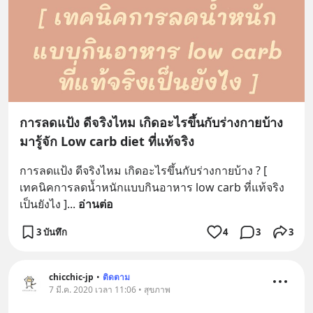
การลดแป้ง ดีจริงไหม เกิดอะไรขึ้นกับร่างกายบ้าง
มารู้จัก Low carb diet ที่แท้จริง
การลดแป้ง ดีจริงไหม เกิดอะไรขึ้นกับร่างกายบ้าง ? [ 
เทคนิคการลดน้ำหนักแบบกินอาหาร low carb ที่แท้จริง
เป็นยังไง ]
... 
อ่านต่อ
3 บันทึก
4
3
3
chicchic-jp
•
ติดตาม
7 มี.ค. 2020 เวลา 11:06 • สุขภาพ