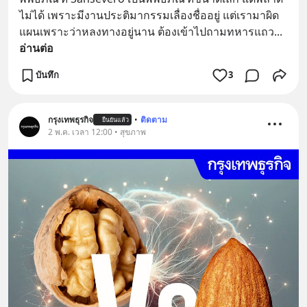
ไม่ได้ เพราะมีงานประติมากรรมเลื่องชื่ออยู่ แต่เรามาผิด
แผนเพราะว่าหลงทางอยู่นาน ต้องเข้าไปถามทหารแถว
... 
อ่านต่อ
บันทึก
3
กรุงเทพธุรกิจ
•
ติดตาม
ยืนยันแล้ว
2 พ.ค. เวลา 12:00 • สุขภาพ