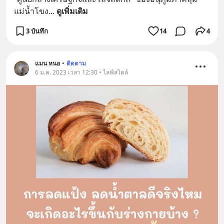
แม่น้ำโขง
... 
ดูเพิ่มเติม
3 บันทึก
14
4
แมน หนอ
•
ติดตาม
6 ม.ค. 2023 เวลา 12:30 • ไลฟ์สไตล์