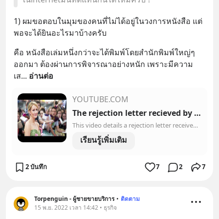
1) ผมขอตอบในมุมของคนที่ไม่ได้อยู่ในวงการหนังสือ แต่
พอจะได้ยินอะไรมาบ้างครับ
คือ หนังสือเล่มหนึ่งกว่าจะได้พิมพ์โดยสำนักพิมพ์ใหญ่ๆ 
ออกมา ต้องผ่านการพิจารณาอย่างหนัก เพราะมีความ
เส
... 
อ่านต่อ
YOUTUBE.COM
The rejection letter recieved by author J.K Rowling | Famous Rejection Letters
This video details a rejection letter received by Harry Potter author J.K. Rowling after submitting a manuscript for her first crime novel, The Cuckoo’s Call...
เรียนรู้เพิ่มเติม
2 บันทึก
7
2
7
Torpenguin - ผู้ชายขายบริการ
•
ติดตาม
15 พ.ย. 2022 เวลา 14:42 • ธุรกิจ