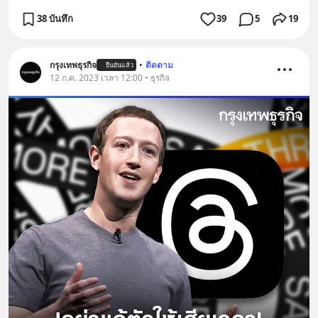
38 บันทึก
39
5
19
กรุงเทพธุรกิจ
•
ติดตาม
ยืนยันแล้ว
12 ก.ค. 2023 เวลา 12:00 • ธุรกิจ