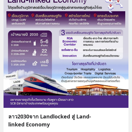
ลาว2030จาก Landlocked สู่ Land-
linked Economy