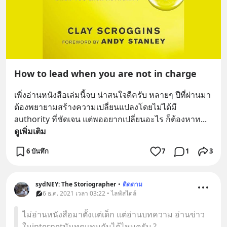
How to lead when you are not in charge
เพิ่งอ่านหนังสือเล่มนี้จบ น่าสนใจดีครับ หลายๆ ปีที่ผ่านมา 
ต้องพยายามสร้างความเปลี่ยนแปลงโดยไม่ได้มี 
authority ที่ชัดเจน แต่พออยากเปลี่ยนอะไร ก็ต้องหาท
... 
ดูเพิ่มเติม
6 บันทึก
7
1
3
sydNEY: The Storiographer
•
ติดตาม
6 ธ.ค. 2021 เวลา 03:22 • ไลฟ์สไตล์
ไม่อ่านหนังสือมาตั้งแต่เด็ก แต่อ่านบทความ อ่านข่าว
ในinternetมันทดแทนกันได้ไหมครับ ?