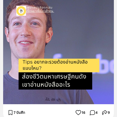
7 บันทึก
16
4
9