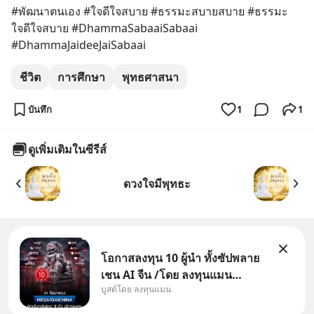
#พัฒนาตนเอง #ใจดีใจสบาย #ธรรมะสบายสบาย #ธรรมะ
ใจดีใจสบาย #DhammaSabaaiSabaai 
#DhammaJaideeJaiSabaai
ชีวิต
การศึกษา
พุทธศาสนา
บันทึก
1
1
ดูเพิ่มเติมในซีรีส์
ดวงใจมีพุทธะ
โอกาสลงทุน 10 ผู้นำ ทั้งซัปพลาย
เชน AI จีน /โดย ลงทุนแมน
บูสต์โดย ลงทุนแมน
✅ลงทุนตรง คัด 10 ผู้นำเน้น ๆ ใน
ธีม AI จีน ✅คัดเลือกหุ้นใหม่ 9 ตัว