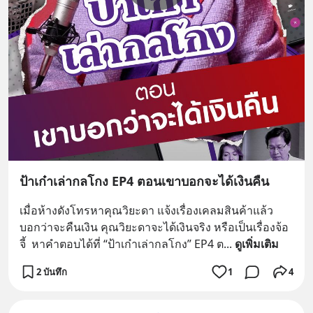
ป้าเก๋าเล่ากลโกง EP4 ตอนเขาบอกจะได้เงินคืน
เมื่อห้างดังโทรหาคุณวิยะดา แจ้งเรื่องเคลมสินค้าแล้ว
บอกว่าจะคืนเงิน คุณวิยะดาจะได้เงินจริง หรือเป็นเรื่องจ้อ
จี้  หาคำตอบได้ที่ “ป้าเก๋าเล่ากลโกง” EP4 ต
... 
ดูเพิ่มเติม
2 บันทึก
1
4