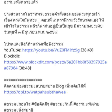
ธรรมะทั้งหลายแล้ว
บางส่วนจากโอวาทพระธรรมคำสั่งสอนของพระพุทธเจ้า
เรื่อง ดวงใจมีพุทธะ | ตอนที่ ๔ ควรฝึกระวังรักษาตนเอง ให้
เข้าใจในธรรม แล้วก็พากันอยู่เย็นเป็นสุข มีความสงบระงับ
วันพุธที่ ๓ มิถุนายน พ.ศ. ๒๕๖๙
โปรดแตะลิงก์ด้านล่างเพื่อฟังธรรม
YouTube: 
https://youtu.be/VuZ0FMiYz9g
 [38:49]
Blockdit: 
https://www.blockdit.com/posts/6a201bb0f60397925a
a87964
 [38:48]
=================
ติดตามช่องธรรมะสบายสบาย Blog เพิ่มเติมได้ที่
https://opl.to/watpahsubthawee
#ธรรมะสอนใจ #ข้อคิดดีๆ #ธรรมะวันนี้ #ธรรมะฟังง่าย 
#ธรรมะนั่งสมาธิ 