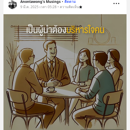
Anontawong's Musings
•
ติดตาม
9 มี.ค. 2025 เวลา 05:28 • ความคิดเห็น