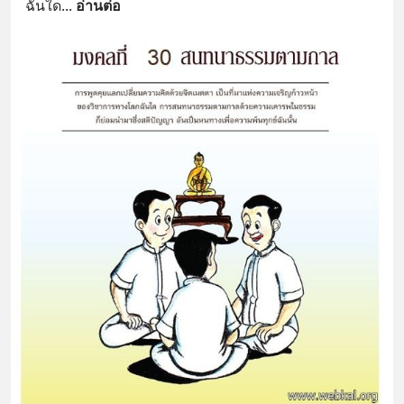
ฉันใด
... 
อ่านต่อ