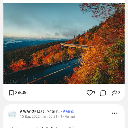
2 บันทึก
7
2
A WAY OF LIFE : ทางผ่าน
•
ติดตาม
15 มิ.ย. 2022 เวลา 05:21 • ไลฟ์สไตล์