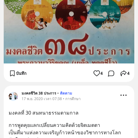
บันทึก
4
4
มงคลชีวิต 38 ประการ
•
ติดตาม
17 พ.ย. 2020 เวลา 07:38 • การศึกษา
มงคลที่ 30 สนทนาธรรมตามกาล
การพูดคุยแลกเปลี่ยนความคิดด้วยจิตเมตตา
เป็นที่มาแห่งความเจริญก้าวหน้าของวิชาการทางโลก