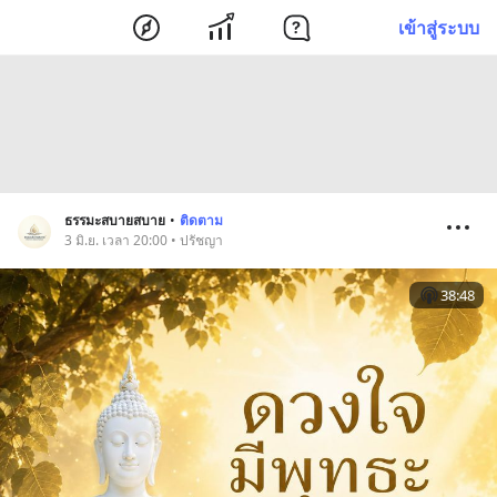
เข้าสู่ระบบ
ธรรมะสบายสบาย
•
ติดตาม
3 มิ.ย. เวลา 20:00 • ปรัชญา
38:48