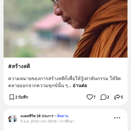
#สร้างสติ
ความหมายของการสร้างสติก็เพื่อให้รู้เท่าทันกรรม ให้จิต
คลายออกจากความทุกข์นั้น ๆ
... 
อ่านต่อ
2 บันทึก
7
2
5
มงคลชีวิต 38 ประการ
•
ติดตาม
9 ธ.ค. 2020 เวลา 08:56 • การศึกษา