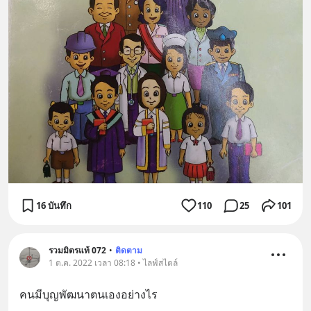
16 บันทึก
110
25
101
รวมมิตรแท้ 072
•
ติดตาม
1 ต.ค. 2022 เวลา 08:18 • ไลฟ์สไตล์
คนมีบุญพัฒนาตนเองอย่างไร