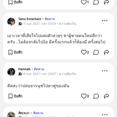
บันทึก
1
Tanu Entertain
•
ติดตาม
17 ธ.ค. 2021 เวลา 03:59 • ความคิดเห็น
เอาเวลาที่เสียใจไปแต่งตัวสวยๆ หาผู้ชายคนใหม่ดีกว่า
ครับ ..ไม่ต้องกลับไปง้อ มีครั้งแรกแล้วก็ต้องมี ครั้งต่อไป
บันทึก
2
Hannah
•
ติดตาม
16 ธ.ค. 2021 เวลา 20:07 • ความคิดเห็น
คิดสะว่าปล่อยวรนุชไปหาคู่ของมัน
บันทึก
3
คิด(จะ)+
•
ติดตาม