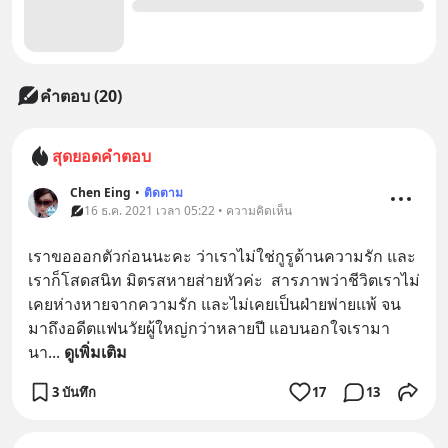
คำตอบ (20)
สุดยอดคำตอบ
Chen Eing
•
ติดตาม
16 ธ.ค. 2021 เวลา 05:22 • ความคิดเห็น
เราขอออกตัวก่อนนะคะ ว่าเราไม่ใช่กูรูด้านความรัก และ
เราก็โสดสนิท มิตรสหายส่ายหัวค่ะ  สารภาพว่าชีวิตเราไม่
เคยห่างหายจากความรัก และไม่เคยเป็นฝ่ายพ่ายแพ้ จน
มาถึงอดีตแฟนวัยผู้ใหญ่กว่าหลายปี แอบนอกใจเรามา
นา
... 
ดูเพิ่มเติม
3 บันทึก
17
13