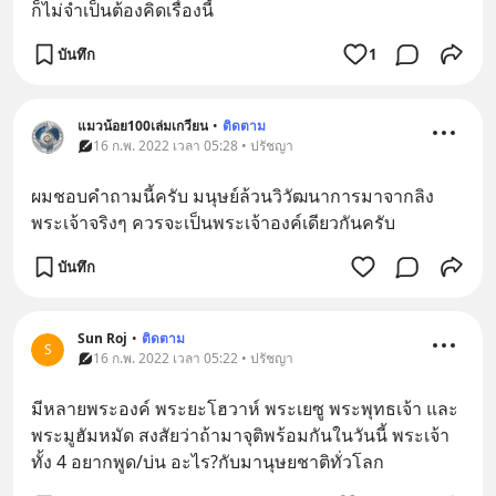
ก็ไม่จำเป็นต้องคิดเรื่องนี้
บันทึก
1
แมวน้อย100เล่มเกวียน
•
ติดตาม
16 ก.พ. 2022 เวลา 05:28 • ปรัชญา
ผมชอบคำถามนี้ครับ มนุษย์ล้วนวิวัฒนาการมาจากลิง 
พระเจ้าจริงๆ ควรจะเป็นพระเจ้าองค์เดียวกันครับ
บันทึก
Sun Roj
•
ติดตาม
S
16 ก.พ. 2022 เวลา 05:22 • ปรัชญา
มีหลายพระองค์ พระยะโฮวาห์ พระเยซู พระพุทธเจ้า และ
พระมูฮัมหมัด สงสัยว่าถ้ามาจุติพร้อมกันในวันนี้ พระเจ้า
ทั้ง 4 อยากพูด/บ่น อะไร?กับมานุษยชาติทั่วโลก