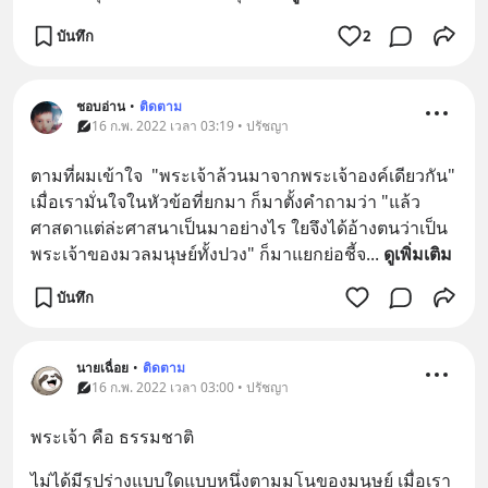
บันทึก
2
ชอบอ่าน
•
ติดตาม
16 ก.พ. 2022 เวลา 03:19 • ปรัชญา
ตามที่ผมเข้าใจ  "พระเจ้าล้วนมาจากพระเจ้าองค์เดียวกัน"  
เมื่อเรามั่นใจในหัวข้อที่ยกมา ก็มาตั้งคำถามว่า "แล้ว
ศาสดาแต่ล่ะศาสนาเป็นมาอย่างไร ใยจึงได้อ้างตนว่าเป็น
พระเจ้าของมวลมนุษย์ทั้งปวง" ก็มาแยกย่อชี้จ
... 
ดูเพิ่มเติม
บันทึก
นายเฉื่อย
•
ติดตาม
16 ก.พ. 2022 เวลา 03:00 • ปรัชญา
พระเจ้า คือ ธรรมชาติ
ไม่ได้มีรูปร่างแบบใดแบบหนึ่งตามมโนของมนุษย์ เมื่อเรา