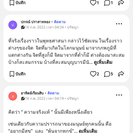
บันทึก
1
1
ปกรณ์ ปราสาททอง
•
ติดตาม
ป
16 ก.พ. 2022 เวลา 04:34 • ปรัชญา
ที่จริงเรื่องราวในพุทธศาสนา กล่าวไว้ชัดเจน ในเรื่องราว
ต่างๆของจิต  จิตที่มาเกิดในโลกมนุษย์ มาจากภพภูมิที่
แตกต่างกัน จิตที่สูงก็มี จิตมาจากที่ต่ำก็มี ต่างต้องมาสะสม 
บ้างก็สะสมกรรม บ้างที่สะสมบุญบารมีนั
... 
ดูเพิ่มเติม
บันทึก
2
5
อาทิตย์เรือนสิบ
•
ติดตาม
อ
16 ก.พ. 2022 เวลา 04:19 • ปรัชญา
คิดว่า “ ความจริงแท้ “ นั้นมีเพียงหนึ่งเดียว
เช่นเดียวกับความปรารถนาของมนุษย์ทุกคนนั้น คือ 
“อยากมีสุข”  และ  “พ้นจากทุกข์”
... 
ดูเพิ่มเติม