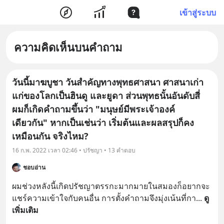
เข้าสู่ระบบ
ความคิดเห็นบนคำถาม
วันนี้มาฆบูชา วันสำคัญทางพุทธศาสนา ศาสนาเก่า
แก่ของโลกเป็นฮินดู และยูดา ส่วนพุทธนั้นอันดับสี่
ผมก็เกิดคำถามขึ้นว่า "มนุษย์มีพระเจ้าองค์
เดียวกัน" หากเป็นเช่นว่า เริ่มต้นและผลสรุปก็คง
เหมือนกัน จริงไหม?
16 ก.พ. 2022 เวลา 02:46 • ปรัชญา • 13 คำตอบ
ชอบอ่าน
ผมช่วงหลังนี้เกิดปรัชญาตรรกะมากมายในสมองก็อยากจะ
แชร์ความเข้าใจกับคนอื่น การตั้งคำถามจึงมุ่งเน้นที่กา
... 
ดู
เพิ่มเติม