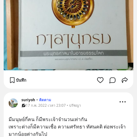
บันทึก
suriyoh
•
ติดตาม
17 ก.พ. 2022 เวลา 23:07 • ปรัชญา
มีมนุษย์กี่คน ก็มีพระเจ้าจำนวนเท่ากัน
เพราะต่างก็มีความเชื่อ ความศรัทธา ทัศนคติ ต่อพระเจ้า
มากน้อยต่างกันไป