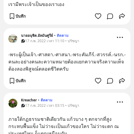
เรามีพระเจ้าเป็นของเราเอง
บันทึก
นายอนุชิต.อัลมันศูรีย์
•
ติดตาม
17 ก.พ. 2022 เวลา 11:10 • ปรัชญา
-พระผู้เป็นเจ้า.-ศาสดา.-ศาสนา.-พระคัมภีร์.-สวรรค์.-นรก.-
คนละอย่างคนละความหมายต้องแยกความจริงความเท็จ
ต้องลองพิสูจณ์ตลอดชีวิตครับ
บันทึก
Kreacher
•
ติดตาม
17 ก.พ. 2022 เวลา 03:15 • ปรัชญา
ภายใต้กฏธรรมชาติเดียวกัน แก้วบาง ๆ ตกจากที่สูง
กระทบพื้นแข็ง ไม่ว่าจะเป็นแก้วของใคร ไม่ว่าจะตก ณ 
ประเทศไหน ก็แตกเหมือนกัน