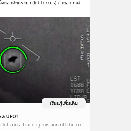
นโดยอาศัยแรงยก (lift forces) ด้วยอากาศ 
เรียนรู้เพิ่มเติม
ee a UFO?
Video shot by U.S. fighter pilots on a training mission off the coast of Jacksonville, Florida, is making even skeptics do a double take. Pilots recently rep...