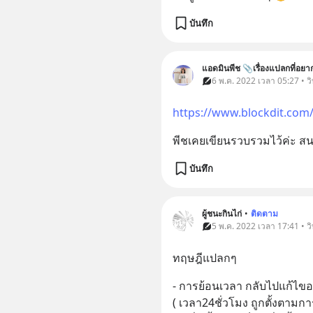
บันทึก
แอดมินพีช 📎เรื่องแปลกที่อยา
6 พ.ค. 2022 เวลา 05:27 • 
https://www.blockdit.com
พีชเคยเขียนรวบรวมไว้ค่ะ 
บันทึก
ผู้ชนะกินไก่
•
ติดตาม
5 พ.ค. 2022 เวลา 17:41 • 
ทฤษฎีแปลกๆ
- การย้อนเวลา กลับไปแก้ไขอด
( เวลา24ชั่วโมง ถูกตั้งตามก