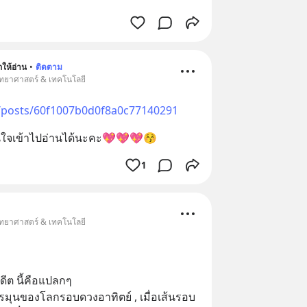
กให้อ่าน
•
ติดตาม
วิทยาศาสตร์ & เทคโนโลยี
/posts/60f1007b0d0f8a0c77140291
สนใจเข้าไปอ่านได้นะคะ💖💖💖😚
1
วิทยาศาสตร์ & เทคโนโลยี
ีต นี้คือแปลกๆ 
ารมุนของโลกรอบดวงอาทิตย์ , เมื่อเส้นรอบ