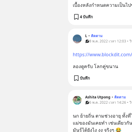
เบื้องหลังกําหนดความเป็นไ
4 บันทึก
L
•
ติดตาม
8 พ.ค. 2022 เวลา 12:03 • 
https://www.blockdit.com
ลองดูครับ โลกคู่ขนาน
บันทึก
Ashita Utpong
•
ติดตาม
6 พ.ค. 2022 เวลา 14:26 • 
นก ย้ายถิ่น ตามช่วงอายุ ทั้งที
แม่ของมันเคยทำ เช่นเดียวกั
มันรู้ได้ยังไง งง จริงๆ 😂