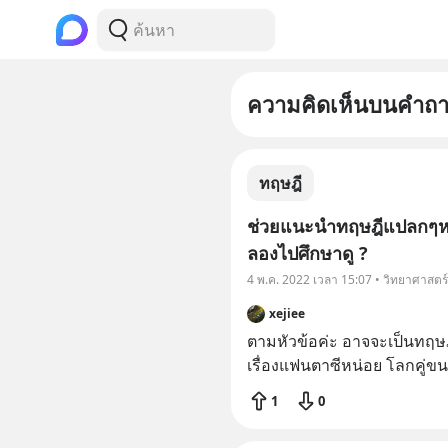
ความคิดเห็นบนคำถ
ทฤษฎี
ช่วยแนะนำทฤษฎีแปลกๆหรือเ
ลองไปศึกษาดู ?
4 พ.ค. 2022 เวลา 15:07 • วิทยาศาสตร
xejiee
ตามหัวข้อค่ะ อาจจะเป็นทฤษฎี
เรื่องแฟนตาซีหน่อย โลกคู่
1
0