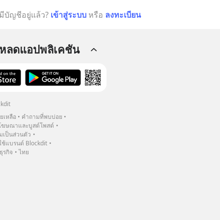
มีบัญชีอยู่แล้ว?
เข้าสู่ระบบ
หรือ
ลงทะเบียน
โหลดแอปพลิเคชัน
kdit
วยเหลือ
คำถามที่พบบ่อย
ฆษณาและบูสต์โพสต์
เป็นส่วนตัว
้แบรนด์ Blockdit
ธุรกิจ
ไทย