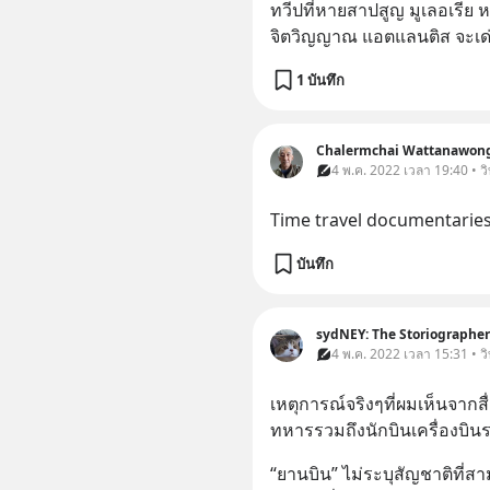
ทวีปที่หายสาปสูญ มูเลอเรีย ห
จิตวิญญาณ แอตแลนติส จะเด
1 บันทึก
Chalermchai Wattanawon
4 พ.ค. 2022 เวลา 19:40 • 
Time travel documentarie
บันทึก
sydNEY: The Storiographer
4 พ.ค. 2022 เวลา 15:31 • 
เหตุการณ์จริงๆที่ผมเห็นจากสื
ทหารรวมถึงนักบินเครื่องบินร
“ยานบิน” ไม่ระบุสัญชาติที่