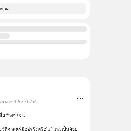
งคุณ
วิทยาศาสตร์ & เทคโนโลยี
่อต่างๆ เช่น
ติศาสตร์มีอยู่จริงหรือไม่ และเป็นผู้อยู่