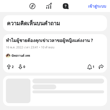
เข้าสู่ระบบ
ความคิดเห็นบนคำถาม
ทำไมผู้ชายต้องคุกเข่าเวลาขอผู้หญิงแต่งงาน ?
16 พ.ค. 2022 เวลา 23:41 • 10 คำตอบ
นัทธกานต์ เทพ
2
0
1