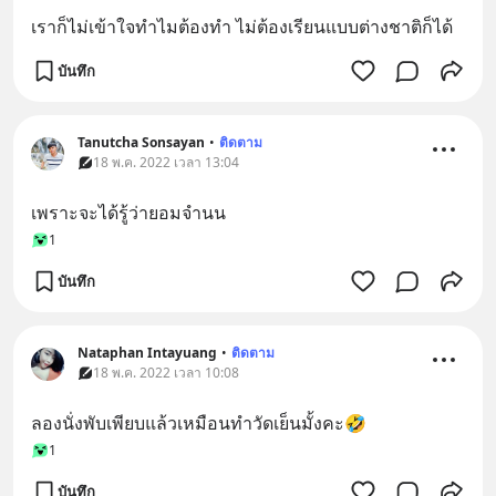
เราก็ไม่เข้าใจทำไมต้องทำ ไม่ต้องเรียนแบบต่างชาติก็ได้
บันทึก
Tanutcha Sonsayan
•
ติดตาม
18 พ.ค. 2022 เวลา 13:04
เพราะจะได้รู้ว่ายอมจำนน
1
บันทึก
Nataphan Intayuang
•
ติดตาม
18 พ.ค. 2022 เวลา 10:08
ลองนั่งพับเพียบแล้วเหมือนทำวัดเย็นมั้งคะ🤣
1
บันทึก