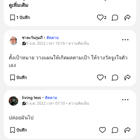
ดูเพิ่มเติม
1 บันทึก
2
ชาละวันกุมภี
•
ติดตาม
5 ธ.ค. 2022 เวลา 10:16 • ความคิดเห็น
ตั้งเป้าหมาย วางแผนให้เกิดผลตามเป้า ให้รางวัลจูงใจตัว
เอง
บันทึก
1
living less
•
ติดตาม
5 ธ.ค. 2022 เวลา 07:10 • ความคิดเห็น
ปล่อยมันไป
บันทึก