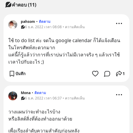
คำตอบ (11)
pahsom
•
ติดตาม
6 ธ.ค. 2022 เวลา 08:08 • ความคิดเห็น
ใช้ to do list ค่ะ จดใน google calendar ก็ได้แจ้งเตือน
ในโทรศัพท์สะดวกมาก
แค่นี้ก็รู้แล้วว่าการที่เราบ่นว่าไม่มีเวลาจริง ๆ แล้วเราใช้
เวลาไปกับอะไร ;)
บันทึก
1
Mona
•
ติดตาม
6 ธ.ค. 2022 เวลา 06:37 • ความคิดเห็น
วางแผนว่าจะทำอะไรบ้าง
หรือลิสต์สิ่งที่ต้องทำออกมาด้วย
เพื่อเรียงลำดับความสำคัญก่อนหลัง 