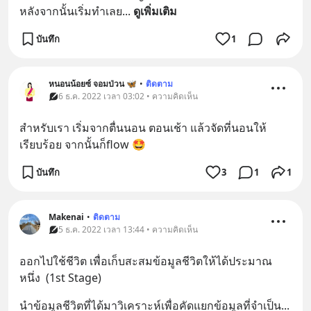
หลังจากนั้นเริ่มทำเลย
... 
ดูเพิ่มเติม
บันทึก
1
หนอนน้อยซ์ จอมป่วน 🦋
•
ติดตาม
6 ธ.ค. 2022 เวลา 03:02 • ความคิดเห็น
สำหรับเรา เริ่มจากตื่นนอน ตอนเช้า แล้วจัดที่นอนให้
เรียบร้อย จากนั้นก็flow 🤩
บันทึก
3
1
1
Makenai
•
ติดตาม
5 ธ.ค. 2022 เวลา 13:44 • ความคิดเห็น
ออกไปใช้ชีวิต เพื่อเก็บสะสมข้อมูลชีวิตให้ได้ประมาณ
หนึ่ง  (1st Stage)
นำข้อมูลชีวิตที่ได้มาวิเคราะห์เพื่อคัดแยกข้อมูลที่จำเป็น
... 