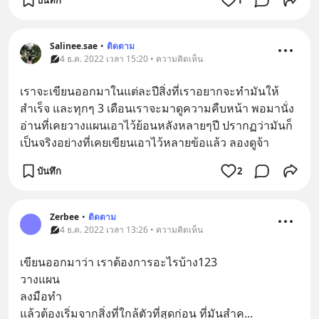
Salinee.sae
•
ติดตาม
4 ธ.ค. 2022 เวลา 15:20 • ความคิดเห็น
เราจะเขียนออกมาในแต่ละปีสิ่งที่เราอยากจะทำมันให้
สำเร็จ และทุกๆ 3 เดือนเราจะมาดูความคืบหน้า พอมานั่ง
อ่านที่เคยวางแผนเอาไว้ย้อนหลังหลายๆปี ปรากฏว่ามันก็
เป็นจริงอย่างที่เคยเขียนเอาไว้หลายข้อแล้ว ลองดูจ้า
บันทึก
2
Zerbee
•
ติดตาม
4 ธ.ค. 2022 เวลา 13:26 • ความคิดเห็น
เขียนออกมาว่า เราต้องการอะไรบ้าง123
วางแผน
ลงมือทำ
แล้วต้องเริ่มจากสิ่งที่ใกล้ตัวที่สุดก่อน ที่มันสำค
... 