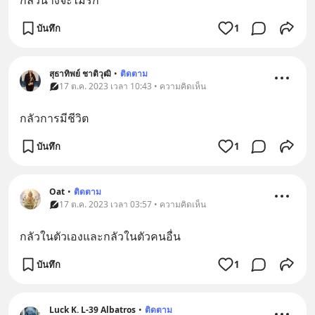
กลัวนางจะไม่รัก
บันทึก
1
สุธาทิพย์ ชาติวุฒิ
•
ติดตาม
17 ต.ค. 2023 เวลา 10:43 • ความคิดเห็น
กลัวการมีชีวิต
บันทึก
1
Oat
•
ติดตาม
17 ต.ค. 2023 เวลา 03:57 • ความคิดเห็น
กลัวในตัวเองและกลัวในตัวคนอื่น
บันทึก
1
Luck K. L-39 Albatros
•
ติดตาม