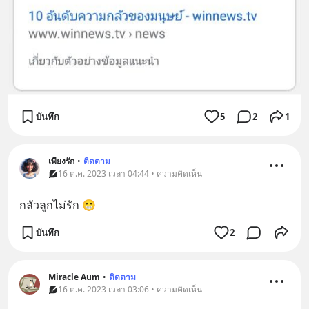
บันทึก
5
2
1
เพียงรัก
•
ติดตาม
16 ต.ค. 2023 เวลา 04:44 • ความคิดเห็น
กลัวลูกไม่รัก 😁
บันทึก
2
Miracle Aum
•
ติดตาม
16 ต.ค. 2023 เวลา 03:06 • ความคิดเห็น