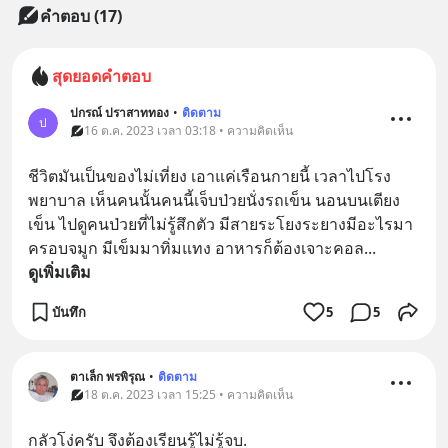
คำตอบ (17)
สุดยอดคำตอบ
ปกรณ์ ปราสาททอง
•
ติดตาม
ป
16 ต.ค. 2023 เวลา 03:18 • ความคิดเห็น
ชีวิตมันเป็นของไม่เที่ยง เอาแค่เรือนกายนี้ เวลาไปโรง
พยาบาล เห็นคนนั้นคนนี้เจ็บป่วยนั่งรถเข็น นอนบนเตียง
เข็น ไปดูคนป่วยที่ไม่รู้สึกตัว มีสายระโยงระยางมีอะไรมา
ครอบจมูก มีเข็มมาทิ่มแทง อาหารก็ต้องเจาะคอล
... 
ดูเพิ่มเติม
บันทึก
5
5
ตาเล็ก พรพิรุณ
•
ติดตาม
18 ต.ค. 2023 เวลา 15:25 • ความคิดเห็น
กลัวโง่ครับ จึงต้องเรียนรู้ไม่รู้จบ.