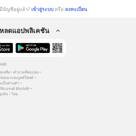
มีบัญชีอยู่แล้ว?
เข้าสู่ระบบ
หรือ
ลงทะเบียน
โหลดแอปพลิเคชัน
kdit
วยเหลือ
คำถามที่พบบ่อย
ฆษณาและบูสต์โพสต์
เป็นส่วนตัว
้แบรนด์ Blockdit
ธุรกิจ
ไทย