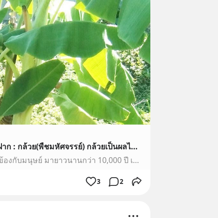
[น้ำมนต์ มงคลชีวิน] #เก็บมาฝาก : กล้วย(พืชมหัศจรรย์) กล้วยเป็นผลไม้ที่มีความเกี่ยวข้องกับมนุษย์ มายาวนานกว่า 10,000 ปี เชื่อกันว่ามีถิ่นกำเนิดในเอเชียตะวันออกเฉียงใต้ และแพร่กระจายไปทั่วโลกโดยมนุษย์ กล้วยมีบทบาทสำคัญในวั
กล้วยเป็นผลไม้ที่มีความเกี่ยวข้องกับมนุษย์ มายาวนานกว่า 10,000 ปี เชื่อกันว่ามีถิ่นกำเนิดในเอเชียตะวันออกเฉียงใต้ และแพร่กระจายไปทั่วโลกโดยมนุษย์ กล้วยมีบทบาทสำคัญในวัฒนธรรมและอาหารของหลายๆ ประเทศ
3
2