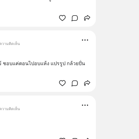
 ความคิดเห็น
้ ชอบแค่ตอนไปอบแห้ง แปรรูป กล้วยปั่น 
 ความคิดเห็น