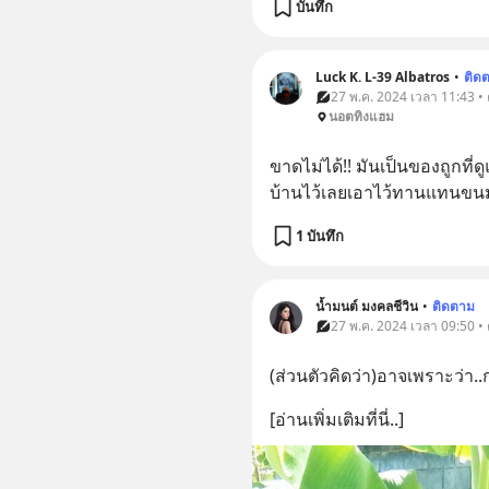
บันทึก
Luck K. L-39 Albatros
•
ติด
27 พ.ค. 2024 เวลา 11:43 •
นอตทิงแฮม
ขาดไม่ได้!! มันเป็นของถูกที่
บ้านไว้เลยเอาไว้ทานแทนขน
1 บันทึก
น้ำมนต์ มงคลชีวิน
•
ติดตาม
27 พ.ค. 2024 เวลา 09:50 •
(ส่วนตัวคิดว่า)อาจเพราะว่า..
[อ่านเพิ่มเติมที่นี่..]