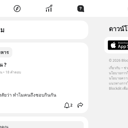
ดาวน์
าม
าหาร
© 2026 Bloc
น ?
เกี่ยวกับ
ช่
็น • 18 คำตอบ
นโยบายการโ
นโยบายความ
แนวทางการใช
Blockdit เพื่อ
งสัยว่า ทำไมคนถึงชอบกินกัน 
2
งคุณ