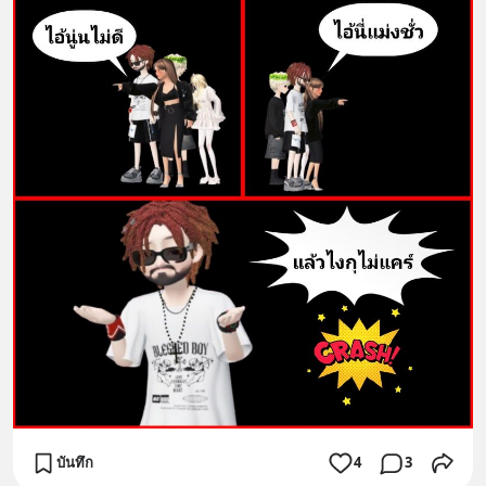
บันทึก
4
3