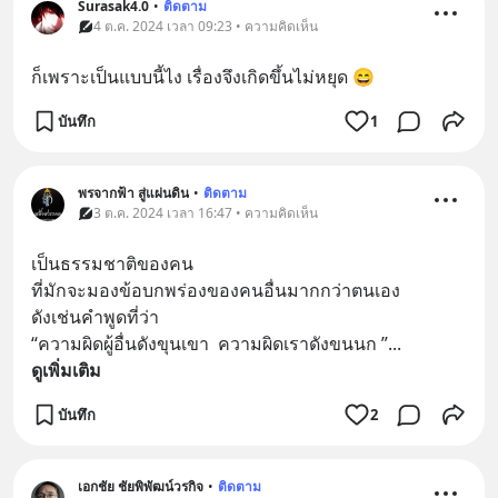
Surasak4.0
•
ติดตาม
4 ต.ค. 2024 เวลา 09:23 • ความคิดเห็น
ก็เพราะเป็นแบบนี้ไง เรื่องจึงเกิดขึ้นไม่หยุด 😄
บันทึก
1
พรจากฟ้า สู่แผ่นดิน
•
ติดตาม
3 ต.ค. 2024 เวลา 16:47 • ความคิดเห็น
เป็นธรรมชาติของคน
ที่มักจะมองข้อบกพร่องของคนอื่นมากกว่าตนเอง  
ดังเช่นคำพูดที่ว่า
“ความผิดผู้อื่นดังขุนเขา  ความผิดเราดังขนนก ”
... 
ดูเพิ่มเติม
บันทึก
2
เอกชัย ชัยพิพัฒน์วรกิจ
•
ติดตาม