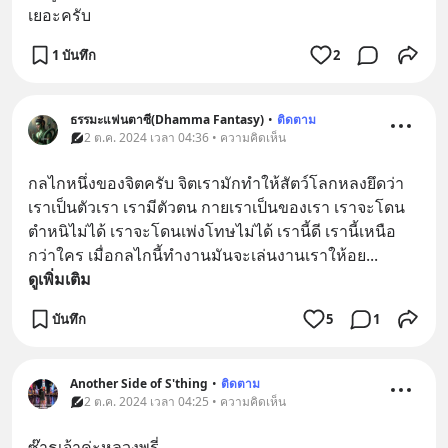
เยอะครับ
1 บันทึก
2
ธรรมะแฟนตาซี(Dhamma Fantasy)
•
ติดตาม
2 ต.ค. 2024 เวลา 04:36 • ความคิดเห็น
กลไกหนึ่งของจิตครับ จิตเรามักทำให้สัตว์โลกหลงยึดว่า
เราเป็นตัวเรา เรามีตัวตน กายเราเป็นของเรา เราจะโดน
ตำหนิไม่ได้ เราจะโดนเพ่งโทษไม่ได้ เรานี้ดี เรานี้เหนือ
กว่าใคร เมื่อกลไกนี้ทำงานมันจะเล่นงานเราให้อย
... 
ดูเพิ่มเติม
บันทึก
5
1
Another Side of S'thing
•
ติดตาม
2 ต.ค. 2024 เวลา 04:25 • ความคิดเห็น
ซ๊าธุเจ้าค่ะหลวงพรี่..