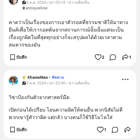
3 ต.ค. 2024 เวลา 03:18 • ความคิดเห็น
antiqueline
คาดว่าเป็นเรื่องของการเอาตัวรอดที่ธรรมชาติให้มาทาง
ยีนส์เพื่อให้เรารอดพ้นจากสถานการณ์นั้นนั้นแต่จะเป็น
เรื่องถูกผิดในที่สุดทุกอย่างก็จะสรุปผลได้ด้วยเวลาตาม
สมควรของมัน
บันทึก
2
1
🌾 KhaowMao
•
ติดตาม
3 ต.ค. 2024 เวลา 02:40 • ความคิดเห็น
วิชาป้องกันตัวจากศาสตร์มืด
เปิดก่อนได้เปรียบ โยนความผิดให้คนอื่น พวกนิสัยไม่ดี
พวกเขารู้ตัวว่าผิด แต่กลัว บางคนก็ใช้วิธีโมโหใส่
บันทึก
1