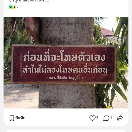
2
บันทึก
2
1