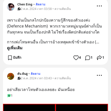
Chen Eing
•
ติดตาม
2 ต.ค. 2024 เวลา 03:58 • ความคิดเห็น
เพราะมันเป็นกลไกปกป้องความรู้สึกของตัวเองค่ะ 
(Defence Mechanism)  พวกเรามวลหมู่มนุษย์ต่างก็เป็น
กันทุกคน จนเป็นเรื่องปกติ ไม่ใช่เรื่องผิดปกติแต่อย่างใด
การเพ่งโทษคนอื่น เป็นการอ้างเหตุผลเข้าข้างตัวเอง (
... 
ดูเพิ่มเติม
บันทึก
4
1
1
ตัน ยันฮู
•
ติดตาม
2 ต.ค. 2024 เวลา 03:43 • ความคิดเห็น
อย่าเสียเวลาโทษตัวเองเลยฮะ มันเหนื่อย
1