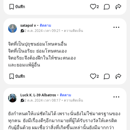
บันทึก
2
satapol​ v
•
ติดตาม
2 ต.ค. 2024 เวลา 09:21 • ความคิดเห็น
จิตที่เป็นปุถุชนย่อมโทษคนอื่น​
จิตที่เป็นอริยะ​ ย่อมโทษตนเอง​
จิตอริยะจึงต้องฝึกในให้ชนะตนเอง
และยอมแพ้ผู้อื่น
บันทึก
2
Luck K. L-39 Albatros
•
ติดตาม
2 ต.ค. 2024 เวลา 08:17 • ความคิดเห็น
ยังกำหนดให้เเน่ชัดไม่ได้ เพราะนั่นยังไม่ใช่มาตรฐานของ
ทุกคน  ยังมีเรื่องดีๆอีกมากมายที่ผู้ได้รับรางวัลให้เครดิต
กับผู้อื่นด้วย ผมเชื่อว่าสิ่งที่เกิดขึ้นเหล่านั้นยังมีมากกว่า