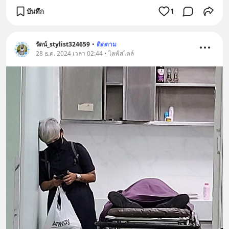
บันทึก
1
รัตน์_stylist324659
•
ติดตาม
28 ธ.ค. 2024 เวลา 02:44 • ไลฟ์สไตล์