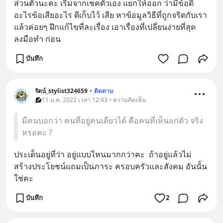
ส่วนตัวนะคะ เริ่มจากเชคตัวเอง แยกให้ออก ว่ามีข้อดี
อะไรข้อเสียอะไร ดีเก็บไว้ เสีย หาข้อมูลวิธีที่ถูกจริตกับเรา
แล้วค่อยๆ ฝึกแก้ไขที่ละเรื่อง เอาเรื่องที่เปลี่ยนง่ายที่สุด 
ลงมือทำ ก่อน
บันทึก
รัตน์_stylist324659
•
ติดตาม
11 ม.ค. 2022 เวลา 12:43 • ความคิดเห็น
มีคนบอกว่า คนที่อยู่คนเดียวได้ คือคนที่เห็นแก่ตัว จริง
หรอคะ ?
ประเด็นอยู่ที่ว่า อยู่แบบไหนมากกว่าคะ  ถ้าอยู่แล้วไม่
สร้างประโยชน์แถมเป็นภาระ ครอบครัวและสังคม อันนั้น
ใช่คะ
บันทึก
2