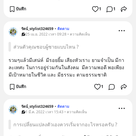
บันทึก
1
1
รัตน์_stylist324659
•
ติดตาม
25 เม.ย. 2022 เวลา 09:28 • ความคิดเห็น
ส่วนตัวคุณชอบผู้ชายแบบไหน ?
รวมๆแล้วมีเสน่ห์  มีรอยยิ้ม เสียงหัวเราะ ยามจำเป็น มีกา
ละเทศะ ในการอยู่ร่วมกันในสังคม  มีความพอดี พอเพียง 
มีเป้าหมายในชีวิต และ มีธรรมะ ตามธรรมชาติ
บันทึก
1
รัตน์_stylist324659
•
ติดตาม
1 มี.ค. 2022 เวลา 15:43 • ความคิดเห็น
การเปลี่ยนแปลงตัวเองควรเริ่มจากอะไรหรอครับ ?