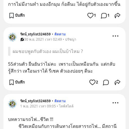
การไม่มีงานทำ มองอีกมุม ก้อดีนะ ได้อยู่กับตัวเองมากขึ้น
บันทึก
1
1
รัตน์_stylist324659
•
ติดตาม
30 พ.ย. 2021 เวลา 02:49 • ปรัชญา
ผมชอบพูดกับตัวเอง ผมเป็นบ้าไหม ?
55ส่วนตัว ยืนยันว่าไม่คะ  เพราะเป็นเหมือนกัน  แต่กลับ
รู้สึกว่า เหใือนเราได้ รีเชค ตัวเองบ่อยๆ ดีนะ
บันทึก
2
รัตน์_stylist324659
•
ติดตาม
1 พ.ย. 2021 เวลา 09:05 • ไลฟ์สไตล์
บทความรถไฟ...ชีวิต !!!
         ชีวิตเหมือนกับการเดินทางโดยสารรถไฟ... มีสถานี