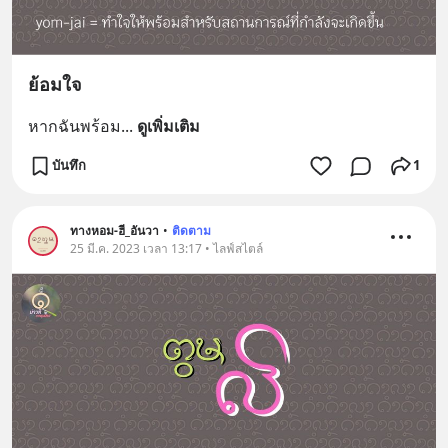
ย้อมใจ
หากฉันพร้อม
... 
ดูเพิ่มเติม
บันทึก
1
ทางหอม-ฮี_อันวา
•
ติดตาม
25 มี.ค. 2023 เวลา 13:17 • ไลฟ์สไตล์