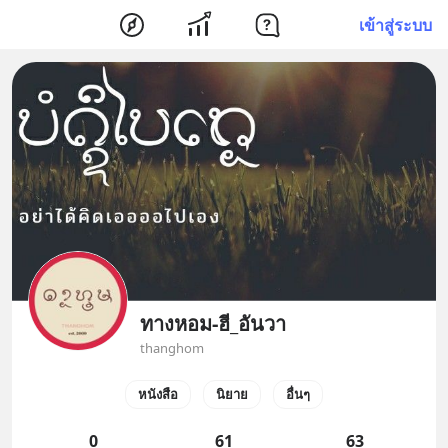
เข้าสู่ระบบ
ทางหอม-ฮี_อันวา
thanghom
หนังสือ
นิยาย
อื่นๆ
0
61
63