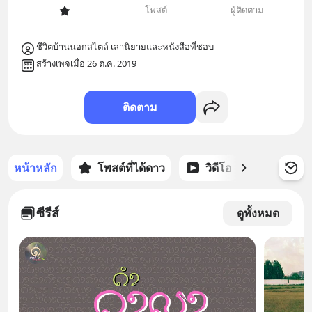
โพสต์
ผู้ติดตาม
ชีวิตบ้านนอกสไตล์ เล่านิยายและหนังสือที่ชอบ
สร้างเพจเมื่อ 26 ต.ค. 2019
ติดตาม
หน้าหลัก
โพสต์ที่ได้ดาว
วิดีโอ
พอดแคส
ซีรีส์
ดูทั้งหมด