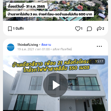
1 บันทึก
1
2
ThinkofLiving
•
ติดตาม
19 ธ.ค. 2021 เวลา 01:00 • อสังหาริมทรัพย์
15:17