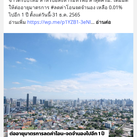
ให้ต่ออายุมาตรการ #ลดค่าโอนจดจำนอง เหลือ 0.01% 
ไปอีก 1 ปี ตั้งแต่วันนี้-31 ธ.ค. 2565
อ่านเพิ่ม 
https://wp.me/p1YZB1-3eNl
... 
อ่านต่อ