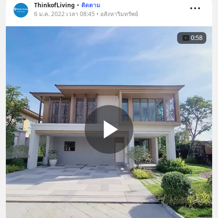
ThinkofLiving
•
ติดตาม
6 ม.ค. 2022 เวลา 08:45 • อสังหาริมทรัพย์
0:58