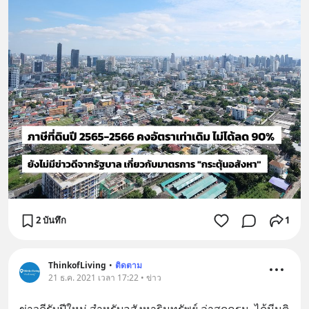
2 บันทึก
1
ThinkofLiving
•
ติดตาม
21 ธ.ค. 2021 เวลา 17:22 • ข่าว
ข่าวดีรับปีใหม่ สำหรับอสังหาริมทรัพย์ ล่าสุดครม. ได้มีมติ