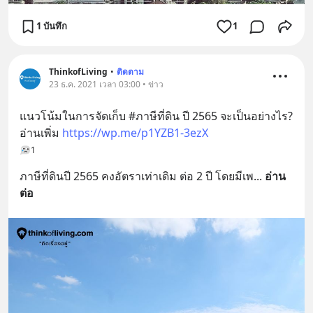
1 บันทึก
1
ThinkofLiving
•
ติดตาม
23 ธ.ค. 2021 เวลา 03:00 • ข่าว
แนวโน้มในการจัดเก็บ #ภาษีที่ดิน ปี 2565 จะเป็นอย่างไร?
อ่านเพิ่ม 
https://wp.me/p1YZB1-3ezX
1
ภาษีที่ดินปี 2565 คงอัตราเท่าเดิม ต่อ 2 ปี โดยมีเพ
... 
อ่าน
ต่อ