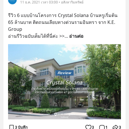
11 ธ.ค. 2021 เวลา 03:00 • อสังหาริมทรัพย์
รีวิว 6 แบบบ้านโครงการ Crystal Solana บ้านหรูเริ่มต้น 
65 ล้านบาท ติดถนนเลียบทางด่วนรามอินทรา จาก K.E. 
Group
อ่านรีวิวฉบับเต็มได้ที่นี่ค่ะ >>
... 
อ่านต่อ
3 บันทึก
3
1
3