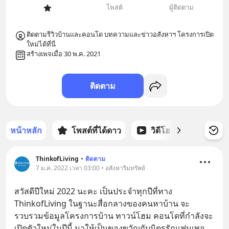
โพสต์
ผู้ติดตาม
ติดตามรีวิวบ้านและคอนโด บทความและข่าวอสังหาฯ โครงการเปิด
ใหม่ได้ที่นี่ 
สร้างเพจเมื่อ 30 พ.ค. 2021
ติดตาม
หน้าหลัก
โพสต์ที่ได้ดาว
วิดีโอ
พอดแคส
ThinkofLiving
•
ติดตาม
7 ม.ค. 2022 เวลา 03:00 • อสังหาริมทรัพย์
สวัสดีปีใหม่ 2022 นะคะ เป็นประจำทุกปีที่ทาง 
ThinkofLiving ในฐานะสื่อกลางของคนหาบ้าน จะ
รวบรวมข้อมูลโครงการบ้าน ทาวน์โฮม คอนโดที่กำลังจะ
เปิดตัวใหม่ในปีนี้ มาให้เป็นของขวัญกับมิตรรักแฟนเพจ