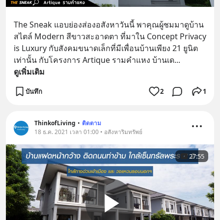
The Sneak แอบย่องส่องอสังหาวันนี้ พาคุณผู้ชมมาดูบ้าน
สไตล์ Modern สีขาวสะอาดตา ที่มาใน Concept Privacy 
is Luxury กับสังคมขนาดเล็กที่มีเพื่อนบ้านเพียง 21 ยูนิต
เท่านั้น กับโครงการ Artique รามคำแหง บ้านเด
... 
ดูเพิ่มเติม
บันทึก
2
1
ThinkofLiving
•
ติดตาม
18 ธ.ค. 2021 เวลา 01:00 • อสังหาริมทรัพย์
27:55