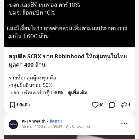
สรุปดีล SCBX ขาย Robinhood ให้กลุ่มทุนในไทย
มูลค่า 400 ล้าน
รายชื่อกลุ่มผู้ลงทุน คือ
-กลุ่มยิบอินซอย 50%
-บจก. บรุ๊คเคอร์ กรุ๊ป 30%
... 
ดูเพิ่มเติม
1 บันทึก
10
1
PPTV Wealth
•
ติดตาม
30 ก.ค. 2024 เวลา 05:45 • หุ้น & เศรษฐกิจ