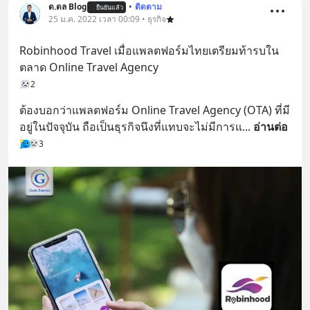
ด.ดล Blog
•
ติดตาม
ยืนยันแล้ว
25 ม.ค. 2022 เวลา 00:09 • ธุรกิจ
Robinhood Travel เมื่อแพลตฟอร์มไทยเตรียมท้ารบใน
ตลาด Online Travel Agency
2
ต้องบอกว่าแพลตฟอร์ม Online Travel Agency (OTA) ที่มี
อยู่ในปัจจุบัน ถือเป็นธุรกิจนึงที่แทบจะไม่มีการแ
... 
อ่านต่อ
3