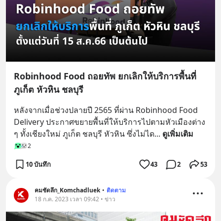
Robinhood Food ถอยทัพ ยกเลิกให้บริการพื้นที่
ภูเก็ต หัวหิน ชลบุรี
หลังจากเมื่อช่วงปลายปี 2565 ที่ผ่าน Robinhood Food 
Delivery ประกาศขยายพื้นที่ให้บริการไปตามหัวเมืองต่าง 
ๆ ทั้งเชียงใหม่ ภูเก็ต ชลบุรี หัวหิน ซึ่งไม่ได
... 
ดูเพิ่มเติม
2
10 บันทึก
43
2
53
คมชัดลึก_Komchadluek
•
ติดตาม
18 ก.ค. 2023 เวลา 09:42 • ข่าว