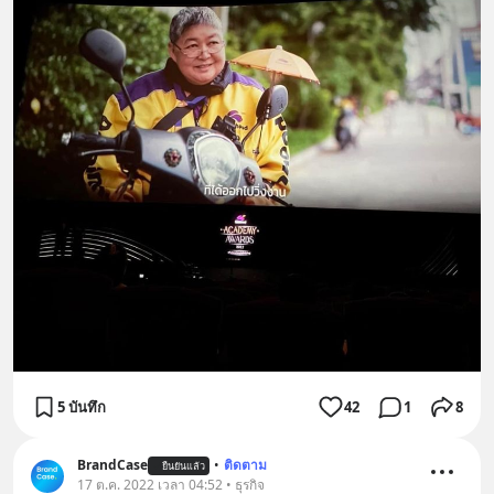
5 บันทึก
42
1
8
BrandCase
•
ติดตาม
ยืนยันแล้ว
17 ต.ค. 2022 เวลา 04:52 • ธุรกิจ