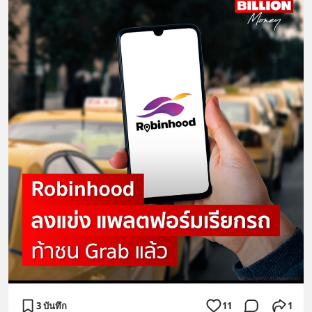
3 บันทึก
11
1