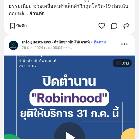
ธรรมเนียม ช่วยเหลือคนตัวเล็กฝ่าวิกฤตโควิด-19 ก่อนนับ
ถอยหลั
... 
อ่านต่อ
บันทึก
InfoQuestNews - สำนักข่าวอินโฟเควสท์
•
ติดตาม
26 มิ.ย. 2024 เวลา 08:04 • ข่าว
0:43