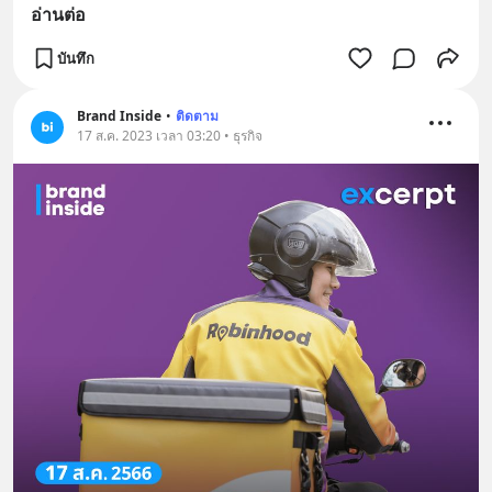
อ่านต่อ
บันทึก
Brand Inside
•
ติดตาม
17 ส.ค. 2023 เวลา 03:20 • ธุรกิจ