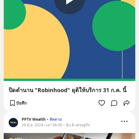
ปิดตำนาน "Robinhood" ยุติให้บริการ 31 ก.ค. นี้
บันทึก
PPTV Wealth
•
ติดตาม
26 มิ.ย. 2024 เวลา 06:00 • หุ้น & เศรษฐกิจ