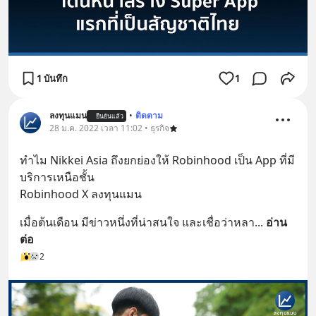
1 บันทึก
1
ลงทุนแมน
•
ติดตาม
ยืนยันแล้ว
28 ม.ค. 2022 เวลา 11:02 • ธุรกิจ
ทำไม Nikkei Asia ถึงยกย่องให้ Robinhood เป็น App ที่มี
บริการเหนือชั้น
Robinhood X ลงทุนแมน
เมื่อต้นเดือน มีข่าวหนึ่งที่น่าสนใจ และเชื่อว่าหลา
... 
อ่าน
ต่อ
2