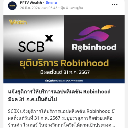
PPTV Wealth
•
ติดตาม
26 มิ.ย. 2024 เวลา 05:45 • หุ้น & เศรษฐกิจ
แจ้งยุติการให้บริการแอปพลิเคชัน Robinhood
มีผล 31 ก.ค.เป็นต้นไป
SCBX แจ้งยุติการให้บริการแอปพลิเคชัน Robinhood มี
ผลตั้งแต่วันที่ 31 ก.ค. 2567 ระบุบรรลุภารกิจช่วยเหลือ
ร้านค้า ไรเดอร์ ในช่วงวิกฤตโควิดได้ตามเป้าประสงค
... 