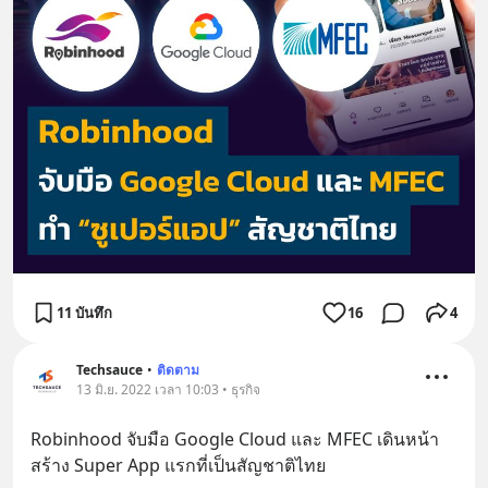
11 บันทึก
16
4
Techsauce
•
ติดตาม
13 มิ.ย. 2022 เวลา 10:03 • ธุรกิจ
Robinhood จับมือ Google Cloud และ MFEC เดินหน้า
สร้าง Super App แรกที่เป็นสัญชาติไทย