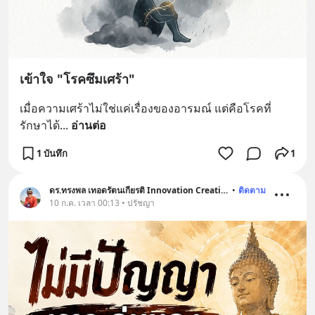
เข้าใจ "โรคซึมเศร้า"
เมื่อความเศร้าไม่ใช่แค่เรื่องของอารมณ์ แต่คือโรคที่
รักษาได้
... 
อ่านต่อ
1 บันทึก
1
ดร.ทรงพล เทอดรัตนเกียรติ Innovation Creative
•
ติดตาม
10 ก.ค. เวลา 00:13 • ปรัชญา