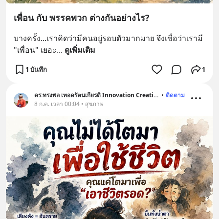
เพื่อน กับ พรรคพวก ต่างกันอย่างไร?
บางครั้ง...เราคิดว่ามีคนอยู่รอบตัวมากมาย จึงเชื่อว่าเรามี 
"เพื่อน" เยอะ
... 
ดูเพิ่มเติม
1 บันทึก
1
ดร.ทรงพล เทอดรัตนเกียรติ Innovation Creative
•
ติดตาม
8 ก.ค. เวลา 00:04 • สุขภาพ