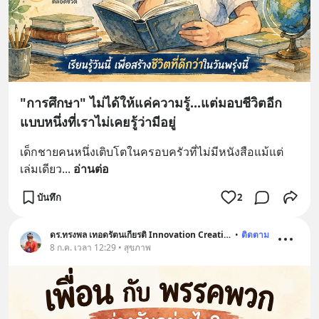
"การศึกษา" ไม่ได้ให้แค่ความรู้...แต่มอบชีวิตอีก
แบบหนึ่งที่เราไม่เคยรู้ว่ามีอยู่
เด็กชายคนหนึ่งเติบโตในครอบครัวที่ไม่มีหนังสือแม้แต่
เล่มเดียว
... 
อ่านต่อ
บันทึก
2
ดร.ทรงพล เทอดรัตนเกียรติ Innovation Creative
•
ติดตาม
8 ก.ค. เวลา 12:29 • สุขภาพ