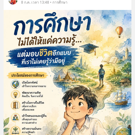
8 ก.ค. เวลา 13:48 • การศึกษา