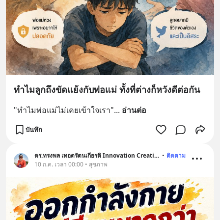
ทำไมลูกถึงขัดแย้งกับพ่อแม่ ทั้งที่ต่างก็หวังดีต่อกัน
"ทำไมพ่อแม่ไม่เคยเข้าใจเรา"
... 
อ่านต่อ
บันทึก
ดร.ทรงพล เทอดรัตนเกียรติ Innovation Creative
•
ติดตาม
10 ก.ค. เวลา 00:00 • สุขภาพ