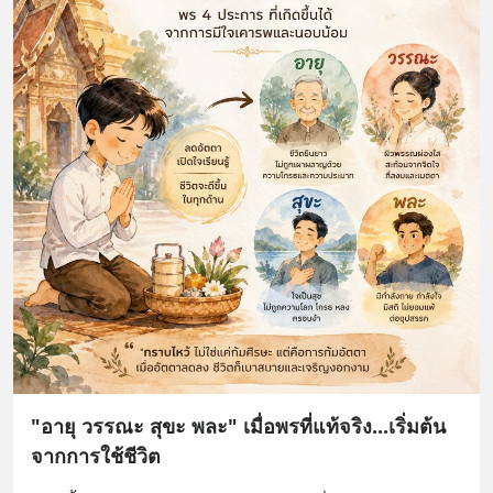
"อายุ วรรณะ สุขะ พละ" เมื่อพรที่แท้จริง...เริ่มต้น
จากการใช้ชีวิต