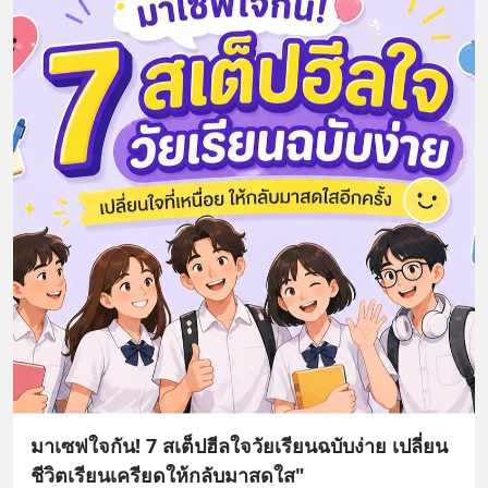
มาเซฟใจกัน! 7 สเต็ปฮีลใจวัยเรียนฉบับง่าย เปลี่ยน
ชีวิตเรียนเครียดให้กลับมาสดใส"