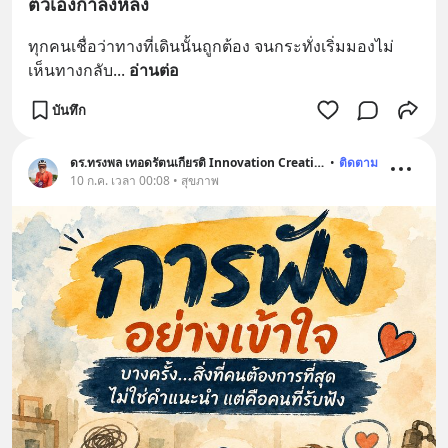
ตัวเองกำลังหลง
ทุกคนเชื่อว่าทางที่เดินนั้นถูกต้อง จนกระทั่งเริ่มมองไม่
เห็นทางกลับ
... 
อ่านต่อ
บันทึก
ดร.ทรงพล เทอดรัตนเกียรติ Innovation Creative
•
ติดตาม
10 ก.ค. เวลา 00:08 • สุขภาพ