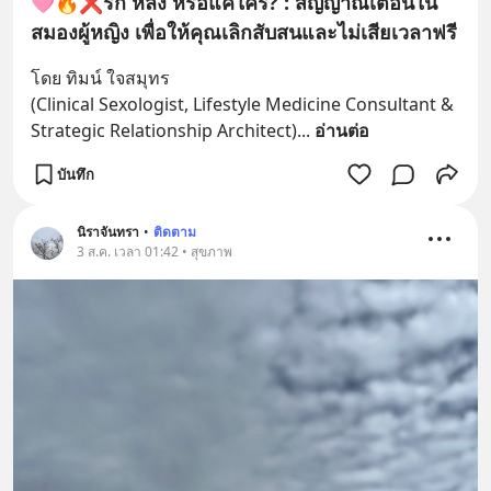
🩷🔥❌รัก หลง หรือแค่ใคร่? : สัญญาณเตือนใน
สมองผู้หญิง เพื่อให้คุณเลิกสับสนและไม่เสียเวลาฟรี
โดย ทิมน์ ใจสมุทร
(Clinical Sexologist, Lifestyle Medicine Consultant & 
Strategic Relationship Architect)
... 
อ่านต่อ
บันทึก
นิราจันทรา
•
ติดตาม
3 ส.ค. เวลา 01:42 • สุขภาพ