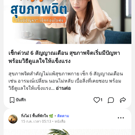
เช็กด่วน! 6 สัญญาณเตือน สุขภาพจิตเริ่มมีปัญหา
พร้อมวิธีดูแลใจให้แข็งแรง
สุขภาพจิตสำคัญไม่แพ้สุขภาพกาย เช็ก 6 สัญญาณเตือน 
เช่น อารมณ์เปลี่ยน นอนไม่หลับ เบื่อสิ่งที่เคยชอบ พร้อม
วิธีดูแลใจให้แข็งแรง
... 
อ่านต่อ
บันทึก
1
กิ่งไผ่ I พื้นที่พักใจ 🌿
•
ติดตาม
15 ก.ค. เวลา 05:13 • หนังสือ