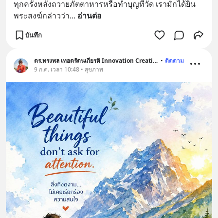
ทุกครั้งหลังถวายภัตตาหารหรือทำบุญที่วัด เรามักได้ยิน
พระสงฆ์กล่าวว่า
... 
อ่านต่อ
บันทึก
ดร.ทรงพล เทอดรัตนเกียรติ Innovation Creative
•
ติดตาม
9 ก.ค. เวลา 10:48 • สุขภาพ