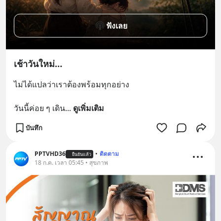
ฟังเลย
เช้าวันใหม่…
ไม่ได้แปลว่าเราต้องพร้อมทุกอย่าง
วันนี้ค่อย ๆ เดิน
... 
ดูเพิ่มเติม
บันทึก
PPTVHD36
•
ติดตาม
ยืนยันแล้ว
18 ก.ค. เวลา 05:45 • สุขภาพ