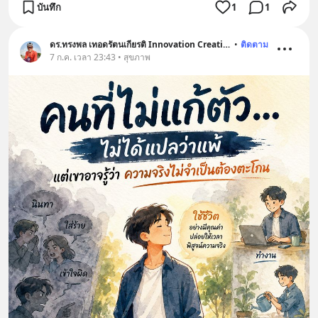
บันทึก
1
1
ดร.ทรงพล เทอดรัตนเกียรติ Innovation Creative
•
ติดตาม
7 ก.ค. เวลา 23:43 • สุขภาพ