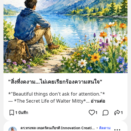
"สิ่งที่งดงาม...ไม่เคยเรียกร้องความสนใจ"
*"Beautiful things don't ask for attention."*
— *The Secret Life of Walter Mitty*
... 
อ่านต่อ
1 บันทึก
1
1
ดร.ทรงพล เทอดรัตนเกียรติ Innovation Creative
•
ติดตาม