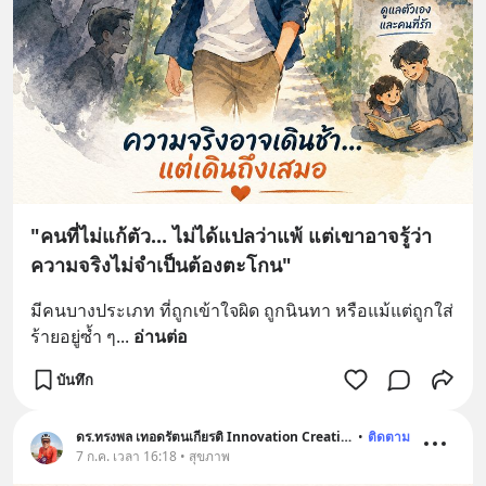
"คนที่ไม่แก้ตัว... ไม่ได้แปลว่าแพ้ แต่เขาอาจรู้ว่า
ความจริงไม่จำเป็นต้องตะโกน"
มีคนบางประเภท ที่ถูกเข้าใจผิด ถูกนินทา หรือแม้แต่ถูกใส่
ร้ายอยู่ซ้ำ ๆ
... 
อ่านต่อ
บันทึก
ดร.ทรงพล เทอดรัตนเกียรติ Innovation Creative
•
ติดตาม
7 ก.ค. เวลา 16:18 • สุขภาพ