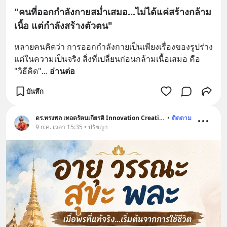
"คนที่ออกกำลังกายสม่ำเสมอ...ไม่ได้แค่สร้างกล้าม
เนื้อ แต่กำลังสร้างตัวตน"
หลายคนคิดว่า การออกกำลังกายเป็นเพียงเรื่องของรูปร่าง 
แต่ในความเป็นจริง สิ่งที่เปลี่ยนก่อนกล้ามเนื้อเสมอ คือ 
"วิธีคิด"
... 
อ่านต่อ
บันทึก
ดร.ทรงพล เทอดรัตนเกียรติ Innovation Creative
•
ติดตาม
9 ก.ค. เวลา 15:35 • ปรัชญา