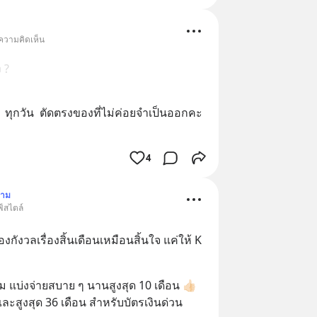
 ความคิดเห็น
 ?
  ทุกวัน  ตัดตรงของที่ไม่ค่อยจำเป็นออกคะ  
อ
4
ตาม
์สไตล์
องกังวลเรื่องสิ้นเดือนเหมือนสิ้นใจ แค่ให้ K 
 แบ่งจ่ายสบาย ๆ นานสูงสุด 10 เดือน 👍🏻 
ะสูงสุด 36 เดือน สำหรับบัตรเงินด่วน 