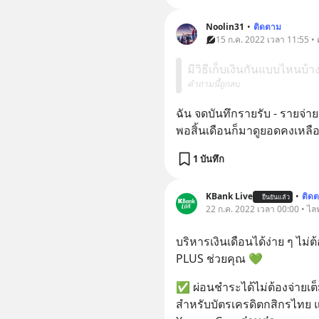
Noolin31
•
ติดตาม
15 ก.ค. 2022 เวลา 11:55 •
มีวิธีเก็บเงินกันแบบไหนบ้าง
คำถามนี้ถูกลบ
ฉัน จดบันทึกรายรับ - รายจ่าย
พอสิ้นเดือนก็มาดูยอดคงเหลื
1 บันทึก
KBank Live
•
ติด
ยืนยันแล้ว
22 ก.ค. 2022 เวลา 00:00 • ไลฟ
บริหารเงินเดือนได้ง่าย ๆ ไม่ต้
PLUS ช่วยคุณ 💚
✅ ผ่อนชำระได้ไม่ต้องจ่ายเต็ม
สำหรับบัตรเครดิตกสิกรไทย แล