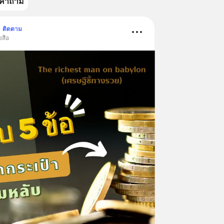
คำถาม
•
ติดตาม
งสือ