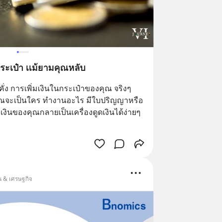
ากระเป๋า เเม้ยามคุณหลับ
ั่ง การเพิ่มเงินในกระเป๋าของคุณ จริงๆ
ว่าคุณจะเป็นใคร ทำงานอะไร มีใบปริญญาหรือ
งินของคุณกลายเป็นเครื่องดูดเงินได้ง่ายๆ
้น & เศรษฐกิจ