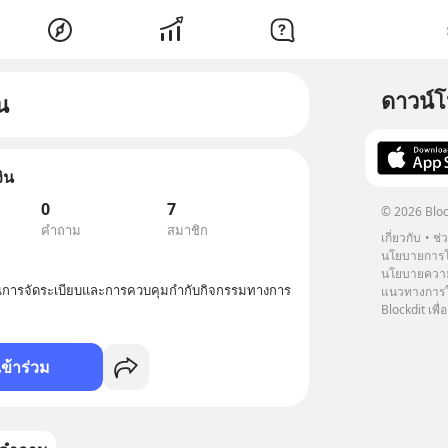
ดาวน์
น
ิน
0
7
© 2026 Bloc
คำถาม
สมาชิก
เกี่ยวกับ
ช่
นโยบายการโ
นโยบายความ
นการจัดระเบียบและการควบคุมกำกับกิจกรรมทางการ
แนวทางการใช
Blockdit เพื่อ
เข้าร่วม