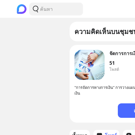
ความคิดเห็นบนชุมช
จัดการการเง
51
โพสต์
"การจัดการทางการเงิน" การวางแผ
เงิน