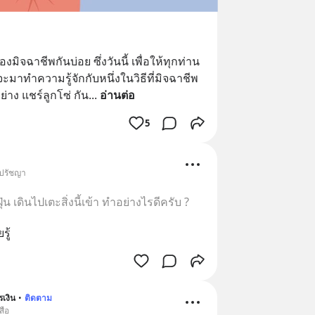
งมิจฉาชีพกันบ่อย ซึ่งวันนี้ เพื่อให้ทุกท่าน
จะมาทำความรู้จักกับหนึ่งในวิธีที่มิจฉาชีพ
าง แชร์ลูกโซ่ กัน
... 
อ่านต่อ
5
 ปรัชญา
่น เดินไปเตะสิ่งนี้เข้า ทำอย่างไรดีครับ ?
รู้
รเงิน
•
ติดตาม
สือ