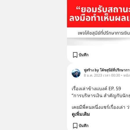
บันทึก
พู่สร้าง by โค้ชสุนีย์ที่ปรึกษากา
8 ม.ค. 2023 เวลา 00:30 • หนัง
เรื่องเล่าข้างแบงค์ EP. 59
“การบริหารเงิน สำคัญกับนัก
เคยมีพี่คนหนึ่งแชร์เรื่องเล่า
ดูเพิ่มเติม
บันทึก