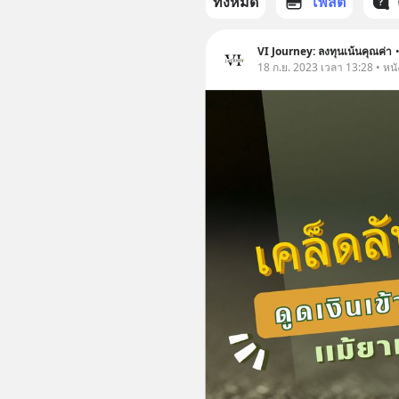
ทั้งหมด
โพสต์
VI Journey: ลงทุนเน้นคุณค่า
18 ก.ย. 2023 เวลา 13:28 • หนั