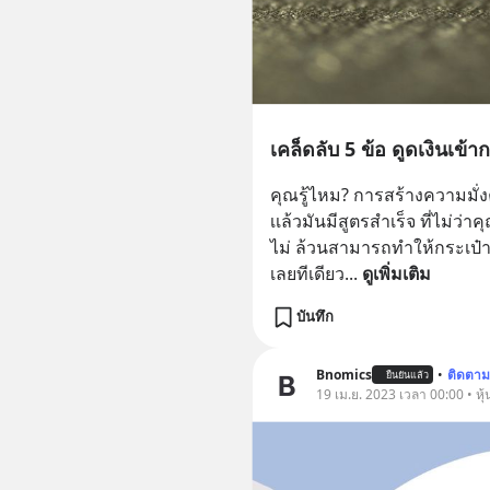
เคล็ดลับ 5 ข้อ ดูดเงินเข้
คุณรู้ไหม? การสร้างความมั่งค
เเล้วมันมีสูตรสำเร็จ ที่ไม่
ไม่ ล้วนสามารถทำให้กระเป๋าเ
เลยทีเดียว
... 
ดูเพิ่มเติม
บันทึก
Bnomics
•
ติดตาม
ยืนยันแล้ว
19 เม.ย. 2023 เวลา 00:00 • หุ