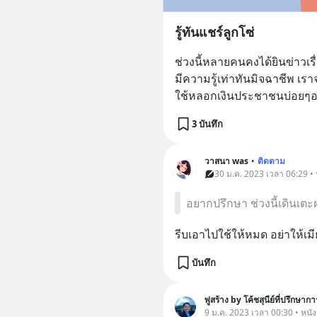
รู้ทันแชร์ลูกโซ่
ช่วงนี้หลายคนคงได้ยินข่าวเรื่อ
มีความรู้เท่าทันมิจฉาชีพ เรา
ใช้หลอกเงินประชาชนบ่อยๆอย่
3 บันทึก
วาสนา was
•
ติดตาม
30 ม.ค. 2023 เวลา 06:29 •
อยากปรึกษา ช่วงนี้เดินเตะฝุ
รีบเอาไปใช้ให้หมด อย่าให้เมีย
บันทึก
พู่สร้าง by โค้ชสุนีย์ที่ปรึกษากา
9 ม.ค. 2023 เวลา 00:30 • หนัง