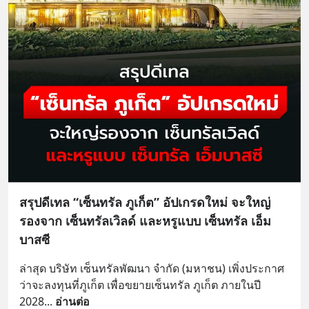
สรุปดีเทล “เซ็นทรัล ภูเก็ต” อัปเกรดใหม่ จะใหญ่
รองจาก เซ็นทรัลเวิลด์ และหรูแบบ เซ็นทรัล เอ็ม
บาสซี
ล่าสุด บริษัท เซ็นทรัลพัฒนา จำกัด (มหาชน) เพิ่งประกาศ
ว่าจะลงทุนที่ภูเก็ต เพื่อขยายเซ็นทรัล ภูเก็ต ภายในปี 
2028
... 
อ่านต่อ