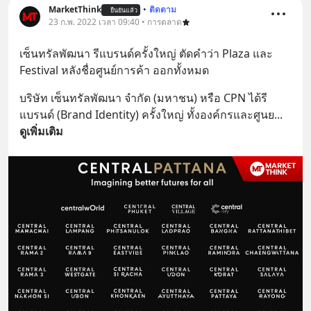
MarketThink
•
ติดตาม
ยืนยันแล้ว
23 ก.พ. 2022 เวลา 09:40 • การตลาด
เซ็นทรัลพัฒนา รีแบรนด์ครั้งใหญ่ ตัดคำว่า Plaza และ 
Festival หลังชื่อศูนย์การค้า ออกทั้งหมด
บริษัท เซ็นทรัลพัฒนา จำกัด (มหาชน) หรือ CPN ได้รี
แบรนด์ (Brand Identity) ครั้งใหญ่ ทั้งองค์กรและศูนย
... 
ดูเพิ่มเติม