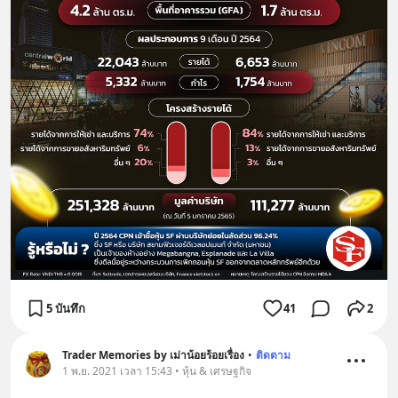
5 บันทึก
41
2
Trader Memories by เม่าน้อยร้อยเรื่อง
•
ติดตาม
1 พ.ย. 2021 เวลา 15:43 • หุ้น & เศรษฐกิจ