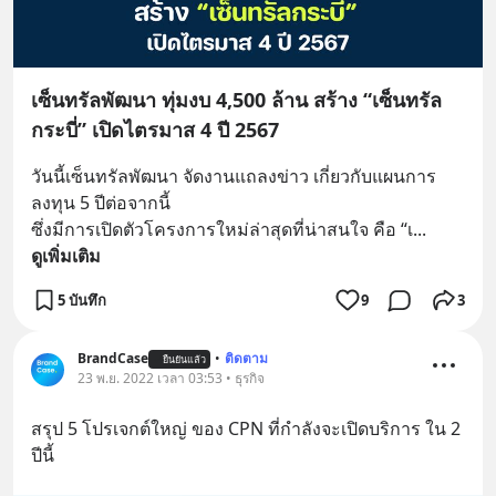
เซ็นทรัลพัฒนา ทุ่มงบ 4,500 ล้าน สร้าง “เซ็นทรัล
กระบี่” เปิดไตรมาส 4 ปี 2567
วันนี้เซ็นทรัลพัฒนา จัดงานแถลงข่าว เกี่ยวกับแผนการ
ลงทุน 5 ปีต่อจากนี้
ซึ่งมีการเปิดตัวโครงการใหม่ล่าสุดที่น่าสนใจ คือ “เ
... 
ดูเพิ่มเติม
5 บันทึก
9
3
BrandCase
•
ติดตาม
ยืนยันแล้ว
23 พ.ย. 2022 เวลา 03:53 • ธุรกิจ
สรุป 5 โปรเจกต์ใหญ่ ของ CPN ที่กำลังจะเปิดบริการ ใน 2 
ปีนี้