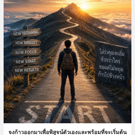
จงก้าวออกมาเพื่อพิสูจน์ตัวเองและพร้อมที่จะเริ่มต้น