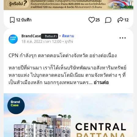
12 บันทึก
25
12
BrandCase
•
ติดตาม
ยืนยันแล้ว
18 ส.ค. 2022 เวลา 12:00 • ธุรกิจ
CPN กำลังรุก ตลาดคอนโดต่างจังหวัด อย่างต่อเนื่อง
หลายปีที่ผ่านมา เราก็ได้เห็นบริษัทพัฒนาอสังหาริมทรัพย์ 
หลายแห่ง ไปบุกตลาดคอนโดมิเนียม ตามจังหวัดต่าง ๆ ที่
เป็นหัวเมืองหลัก นอกกรุงเทพมหานคร
... 
อ่านต่อ