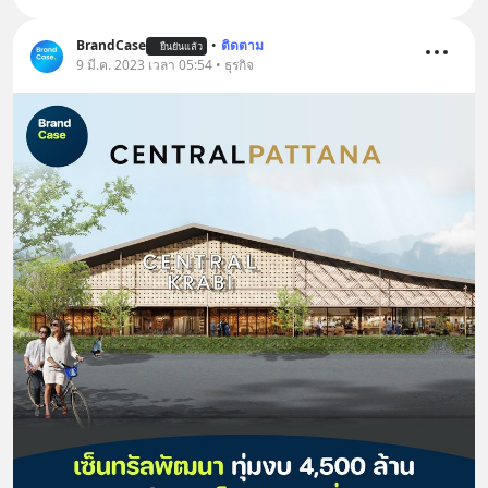
BrandCase
•
ติดตาม
ยืนยันแล้ว
9 มี.ค. 2023 เวลา 05:54 • ธุรกิจ