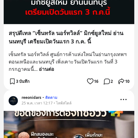
สรุปดีเทล “เซ็นทรัล นอร์ทวิลล์” มิกซ์ยูสใหม่ ย่าน
นนทบุรี เตรียมเปิดวันแรก 3 ก.ค. นี้
เซ็นทรัล นอร์ทวิลล์ ศูนย์การค้าแห่งใหม่ในย่านกรุงเทพฯ 
ตอนเหนือและนนทบุรี เพิ่งเคาะวันเปิดวันแรก วันที่ 3 
กรกฎาคมนี้
... 
อ่านต่อ
3 บันทึก
16
2
10
reeonidars
•
ติดตาม
25 พ.ค. เวลา 12:17 • ไลฟ์สไตล์