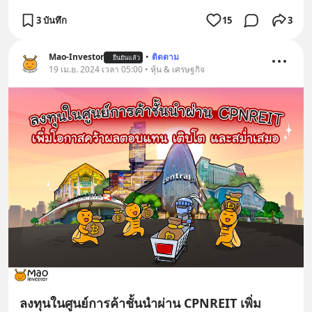
3 บันทึก
15
3
Mao-Investor
•
ติดตาม
ยืนยันแล้ว
19 เม.ย. 2024 เวลา 05:00 • หุ้น & เศรษฐกิจ
ลงทุนในศูนย์การค้าชั้นนำผ่าน CPNREIT​ เพิ่ม