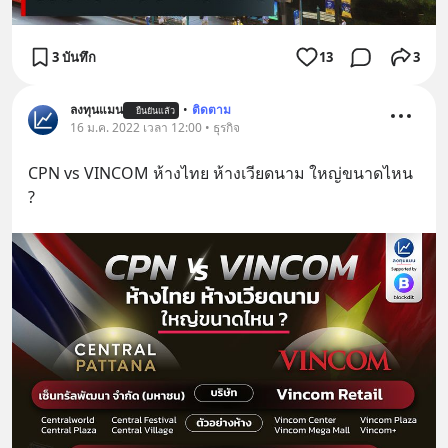
3 บันทึก
13
3
ลงทุนแมน
•
ติดตาม
ยืนยันแล้ว
16 ม.ค. 2022 เวลา 12:00 • ธุรกิจ
CPN vs VINCOM ห้างไทย ห้างเวียดนาม ใหญ่ขนาดไหน 
?