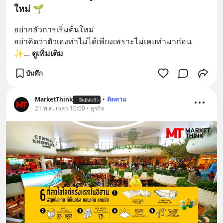
ใหม่ 🌱
อย่ากลัวการเริ่มต้นใหม่
อย่าคิดว่าตัวเองทำไม่ได้เพียงเพราะไม่เคยทำมาก่อน 
✨
... 
ดูเพิ่มเติม
บันทึก
MarketThink
•
ติดตาม
ยืนยันแล้ว
21 พ.ค. เวลา 10:00 • ธุรกิจ