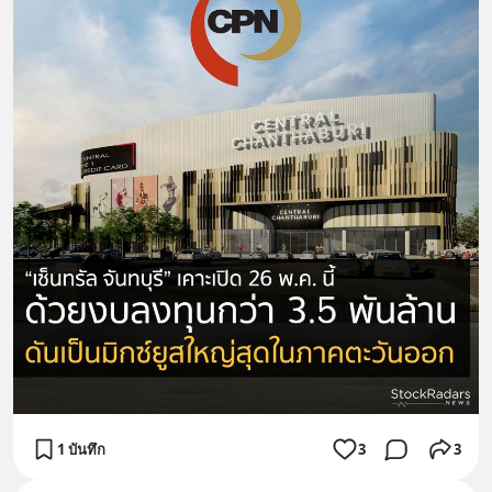
1 บันทึก
3
3