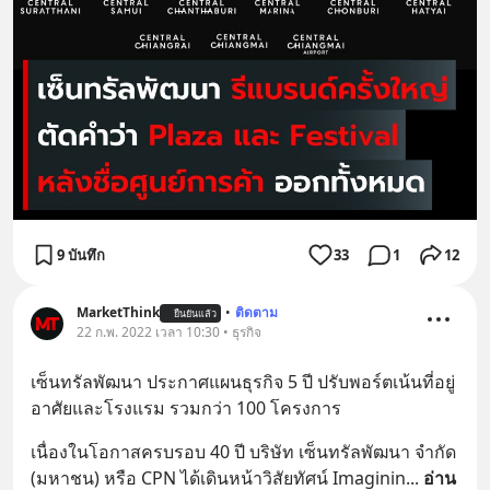
9 บันทึก
33
1
12
MarketThink
•
ติดตาม
ยืนยันแล้ว
22 ก.พ. 2022 เวลา 10:30 • ธุรกิจ
เซ็นทรัลพัฒนา ประกาศแผนธุรกิจ 5 ปี ปรับพอร์ตเน้นที่อยู่
อาศัยและโรงแรม รวมกว่า 100 โครงการ
เนื่องในโอกาสครบรอบ 40 ปี บริษัท เซ็นทรัลพัฒนา จำกัด 
(มหาชน) หรือ CPN ได้เดินหน้าวิสัยทัศน์ Imaginin
... 
อ่าน