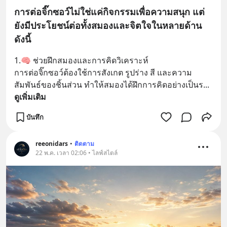
การต่อจิ๊กซอว์ไม่ใช่แค่กิจกรรมเพื่อความสนุก แต่
ยังมีประโยชน์ต่อทั้งสมองและจิตใจในหลายด้าน
ดังนี้
1.🧠 ช่วยฝึกสมองและการคิดวิเคราะห์
การต่อจิ๊กซอว์ต้องใช้การสังเกต รูปร่าง สี และความ
สัมพันธ์ของชิ้นส่วน ทำให้สมองได้ฝึกการคิดอย่างเป็นร
... 
ดูเพิ่มเติม
บันทึก
reeonidars
•
ติดตาม
22 พ.ค. เวลา 02:06 • ไลฟ์สไตล์