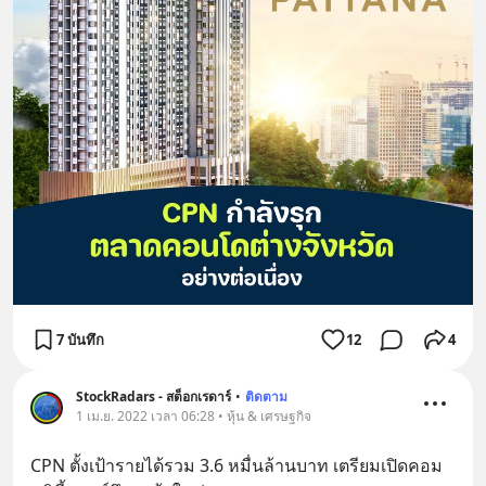
7 บันทึก
12
4
StockRadars - สต็อกเรดาร์
•
ติดตาม
1 เม.ย. 2022 เวลา 06:28 • หุ้น & เศรษฐกิจ
CPN ตั้งเป้ารายได้รวม 3.6 หมื่นล้านบาท เตรียมเปิดคอม