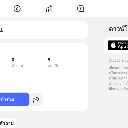
ดาวน์
น
0
5
© 2026 Bloc
คำถาม
สมาชิก
เกี่ยวกับ
ช่
นโยบายการโ
นโยบายความ
แนวทางการใช
Blockdit เพื่อ
เข้าร่วม
คำถาม