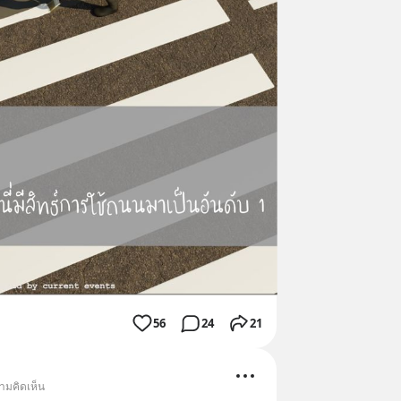
56
24
21
ามคิดเห็น