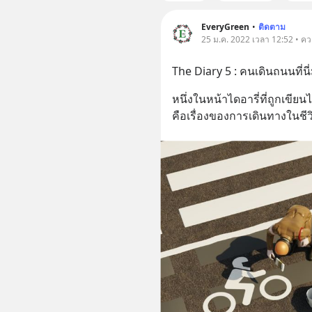
EveryGreen
•
ติดตาม
25 ม.ค. 2022 เวลา 12:52 • คว
The Diary 5 : คนเดินถนนที่นี่
หนึ่งในหน้าไดอารี่ที่ถูกเขียนไ
คือเรื่องของการเดินทางในชี