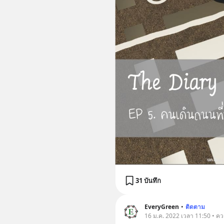
31 บันทึก
EveryGreen
•
ติดตาม
16 ม.ค. 2022 เวลา 11:50 • คว