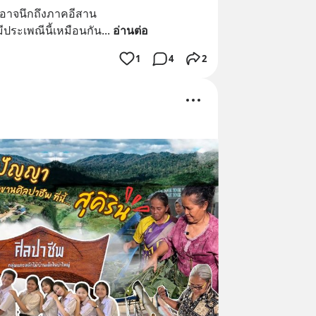
คนอาจนึกถึงภาคอีสาน
ีประเพณีนี้เหมือนกัน
... 
อ่านต่อ
1
4
2