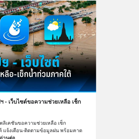
ฯ - เว็บไซต์ขอความช่วยเหลือ เช็ก
ปพลิเคชันขอความช่วยเหลือ เช็ก
้ แจ้งเตือน-ติดตามข้อมูลฝน พร้อมคาด
อ่านต่อ