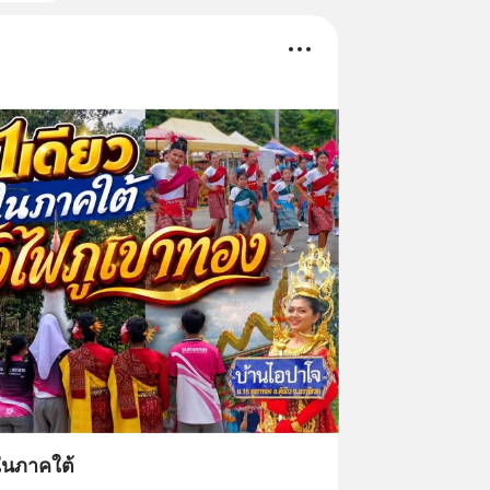
วในภาคใต้