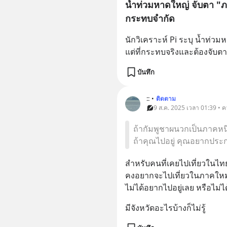
น้ำท่วมหาดใหญ่ จับตา "ภ
กระทบจำกัด
นักวิเคราะห์ Pi ระบุ น้ำท่ว
แต่ที่กระทบจริงและต้องจับตา
บันทึก
::
•
ติดตาม
9 ส.ค. 2025 เวลา 01:39 • ค
ถ้ากัมพูชาผนวกเป็นภาคหน
ถ้าคุณไปอยู่ คุณอยากประกอ
สำหรับคนที่เคยไปเที่ยวในไท
คงอยากจะไปเที่ยวในภาคใหม่ล่า
ไม่ได้อยากไปอยู่เลย หรือไม่ไ
มีจังหวัดอะไรบ้างก็ไม่รู้