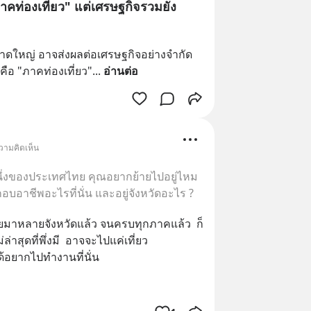
าคท่องเที่ยว" แต่เศรษฐกิจรวมยัง
มหาดใหญ่ อาจส่งผลต่อเศรษฐกิจอย่างจำกัด 
คือ "ภาคท่องเที่ยว"
... 
อ่านต่อ
วามคิดเห็น
ึ่งของประเทศไทย คุณอยากย้ายไปอยู่ไหม
บอาชีพอะไรที่นั่น และอยู่จังหวัดอะไร ?
ยมาหลายจังหวัดแล้ว จนครบทุกภาคแล้ว  ก็
สุดที่พึ่งมี  อาจจะไปแค่เที่ยว
ด้อยากไปทำงานที่นั่น