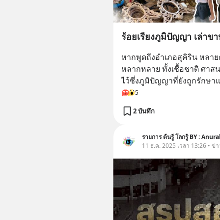
ร้อยเรียงภูมิปัญญา เล่าขาน
หากพูดถึงอำเภอสุคิริน หล
หลากหลาย ทั้งเชื้อชาติ ศาสน
ไว้ซึ่งภูมิปัญญาที่ยังถูกรักษา
5
2 บันทึก
รายการ ต้นรู้ โลกรู้ BY : Anu
11 ธ.ค. 2025 เวลา 13:26 • ข่า