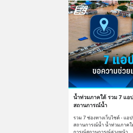
น้ำท่วมภาคใต้ รวม 7 แอป
สถานการณ์น้ำ
รวม 7 ช่องทางเว็บไซต์ - แอ
สถานการณ์น้ำ น้ำท่วมภาคใต
การณ์สถานการณ์ล่วงหน้า
... 