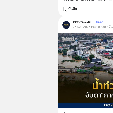
บันทึก
PPTV Wealth
•
ติดตาม
26 พ.ย. 2025 เวลา 09:30 • หุ้