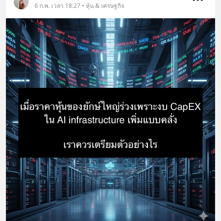
6 ก.พ. เวลา 18:27 • หุ้น & เศรษฐกิจ