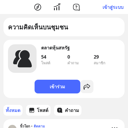
เข้าสู่ระบบ
ความคิดเห็นบนชุมชน
ตลาดหุ้นสหรัฐ
54
0
29
โพสต์
คำถาม
สมาชิก
เข้าร่วม
ทั้งหมด
โพสต์
คำถาม
นิ้วโยก
•
ติดตาม