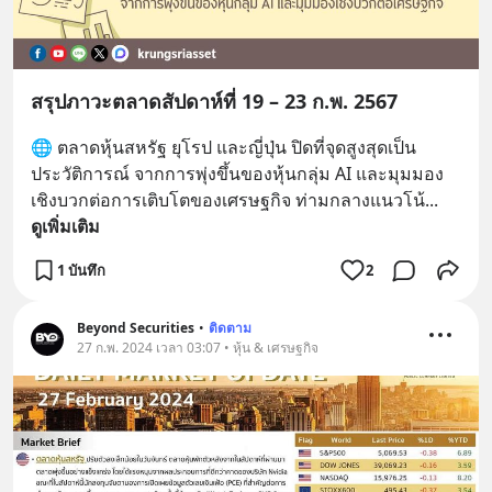
สรุปภาวะตลาดสัปดาห์ที่ 19 – 23 ก.พ. 2567
🌐 ตลาดหุ้นสหรัฐ ยุโรป และญี่ปุ่น ปิดที่จุดสูงสุดเป็น
ประวัติการณ์ จากการพุ่งขึ้นของหุ้นกลุ่ม AI และมุมมอง
เชิงบวกต่อการเติบโตของเศรษฐกิจ ท่ามกลางแนวโน้
... 
ดูเพิ่มเติม
1 บันทึก
2
Beyond Securities
•
ติดตาม
27 ก.พ. 2024 เวลา 03:07 • หุ้น & เศรษฐกิจ