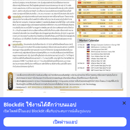
🌏 BEYOND WEALTH MARKET UPDATE
Blockdit ใช้งานได้ดีกว่าบนแอป
เปิดโพสต์นี้ในแอป Blockdit เพื่อรับประสบการณ์เต็มรูปแบบ
📊 ประจำวันที่ 12 กุมภาพันธ์ 2567
เปิดผ่านแอป
2 บันทึก
1