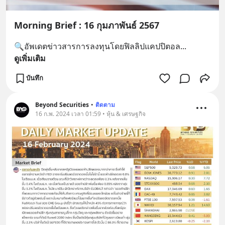
Morning Brief : 16 กุมภาพันธ์ 2567
🔍อัพเดตข่าวสารการลงทุนโดยฟิลลิปแคปปิตอล
... 
ดูเพิ่มเติม
บันทึก
Beyond Securities
•
ติดตาม
16 ก.พ. 2024 เวลา 01:59 • หุ้น & เศรษฐกิจ