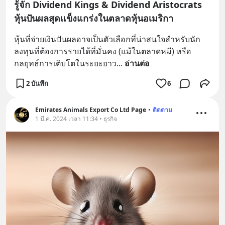
รู้จัก Dividend Kings & Dividend Aristocrats
หุ้นปันผลสุดแข็งแกร่งในตลาดหุ้นอเมริกา
หุ้นที่จ่ายเงินปันผลอาจเป็นตัวเลือกที่น่าสนใจสำหรับนัก
ลงทุนที่ต้องการรายได้ที่มั่นคง (แม้ในตลาดหมี) หรือ
กลยุทธ์การเติบโตในระยะยาว
... 
อ่านต่อ
2 บันทึก
6
Emirates Animals Export Co Ltd Page
•
ติดตาม
1 มี.ค. 2024 เวลา 11:34 • ธุรกิจ