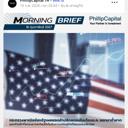
PhillipCapital TH
•
ติดตาม
16 ก.พ. 2024 เวลา 02:43 • หุ้น & เศรษฐกิจ