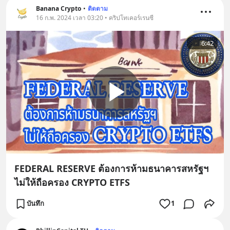
Banana Crypto
•
ติดตาม
16 ก.พ. 2024 เวลา 03:20 • คริปโทเคอร์เรนซี
6:42
FEDERAL RESERVE ต้องการห้ามธนาคารสหรัฐฯ
ไม่ให้ถือครอง CRYPTO ETFS
บันทึก
1