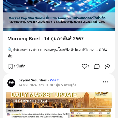
Morning Brief : 14 กุมภาพันธ์ 2567
🔍อัพเดตข่าวสารการลงทุนโดยฟิลลิปแคปปิตอล
... 
อ่าน
ต่อ
1 บันทึก
1
Beyond Securities
•
ติดตาม
14 ก.พ. 2024 เวลา 01:30 • หุ้น & เศรษฐกิจ