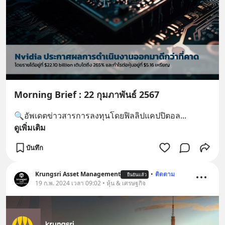
Morning Brief : 22 กุมภาพันธ์ 2567
🔍อัพเดตข่าวสารการลงทุนโดยฟิลลิปแคปปิตอล
... 
ดูเพิ่มเติม
บันทึก
Krungsri Asset Management
•
ติดตาม
ยืนยันแล้ว
19 ก.พ. 2024 เวลา 09:02 • หุ้น & เศรษฐกิจ