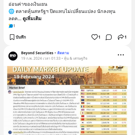
อ่อนค่าของเงินเยน
🌐 ตลาดหุ้นสหรัฐฯ ปิดแทบไม่เปลี่ยนแปลง นักลงทุน
ลดค
... 
ดูเพิ่มเติม
1
บันทึก
1
1
Beyond Securities
•
ติดตาม
19 ก.พ. 2024 เวลา 01:33 • หุ้น & เศรษฐกิจ