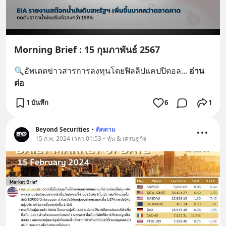
Morning Brief : 15 กุมภาพันธ์ 2567
🔍อัพเดตข่าวสารการลงทุนโดยฟิลลิปแคปปิตอล
... 
อ่าน
ต่อ
1 บันทึก
6
1
Beyond Securities
•
ติดตาม
15 ก.พ. 2024 เวลา 01:53 • หุ้น & เศรษฐกิจ