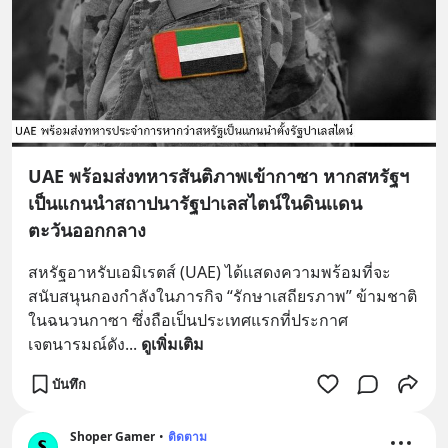
UAE พร้อมส่งทหารสันติภาพเข้ากาซา หากสหรัฐฯ
เป็นแกนนำสถาปนารัฐปาเลสไตน์ในดินเเดน
ตะวันออกกลาง
สหรัฐอาหรับเอมิเรตส์ (UAE) ได้แสดงความพร้อมที่จะ
สนับสนุนกองกำลังในภารกิจ “รักษาเสถียรภาพ” ข้ามชาติ
ในฉนวนกาซา ซึ่งถือเป็นประเทศแรกที่ประกาศ
เจตนารมณ์ดัง
... 
ดูเพิ่มเติม
บันทึก
Shoper Gamer
•
ติดตาม