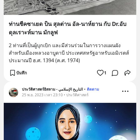
ท่านชีคซาเยด บิน สุลต่าน อัล-นาห์ยาน กับ Dr.อับ
ดุลเราะห์มาน มักลูฟ
2 ท่านที่เป็นผู้บุกเบิก และมีส่วนร่วมในการวางแผนผัง
สำหรับเมืองหลวงอาบูดาบี ประเทศสหรัฐอาหรับเอมิเรตส์ 
ประมาณปี ฮ.ศ. 1394 (ค.ศ. 1974)
บันทึก
1
ประวัติศาสตร์อิสลาม - التاريخ الإسلامي
•
ติดตาม
25 พ.ย. 2023 เวลา 23:10 • ประวัติศาสตร์