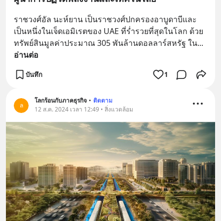
ราชวงศ์อัล นะห์ยาน เป็นราชวงศ์ปกครองอาบูดาบีและ
เป็นหนึ่งในเจ็ดเอมิเรตของ UAE ที่ร่ำรวยที่สุดในโลก ด้วย
ทรัพย์สินมูลค่าประมาณ 305 พันล้านดอลลาร์สหรัฐ ใน
... 
อ่านต่อ
บันทึก
1
โลกร้อนกับภาคธุรกิจ
•
ติดตาม
ล
12 ส.ค. 2024 เวลา 12:49 • สิ่งแวดล้อม