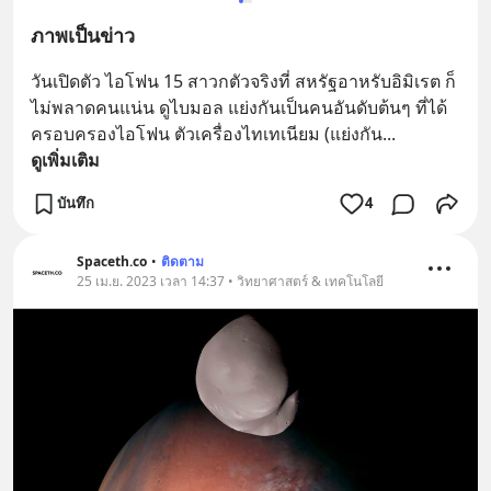
ภาพเป็นข่าว
วันเปิดตัว ไอโฟน 15 สาวกตัวจริงที่ สหรัฐอาหรับอิมิเรต ก็
ไม่พลาดคนแน่น ดูไบมอล แย่งกันเป็นคนอันดับต้นๆ ที่ได้
ครอบครองไอโฟน ตัวเครื่องไทเทเนียม (แย่งกัน
... 
ดูเพิ่มเติม
บันทึก
4
Spaceth.co
•
ติดตาม
25 เม.ย. 2023 เวลา 14:37 • วิทยาศาสตร์ & เทคโนโลยี