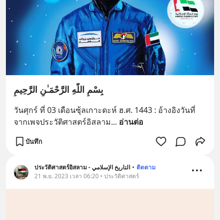
‎بِسْمِ اللَّهِ الرَّحْمَـٰنِ الرَّحِيمِ
วันศุกร์ ที่ 03 เดือนซุ้ลเกาะดะห์ ฮ.ศ. 1443 : อ้างอิงวันที่
จากเพจประวัติศาสตร์อิสลาม
... 
อ่านต่อ
บันทึก
ประวัติศาสตร์อิสลาม - التاريخ الإسلامي
•
ติดตาม
21 พ.ย. 2023 เวลา 06:20 • ประวัติศาสตร์