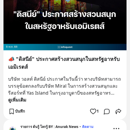
📣 "ดิสนีย์" ประกาศสร้างสวนสนุกในสหรัฐอาหรับ
เอมิเรตส์
บริษัท วอลท์ ดิสนีย์ ประกาศในวันนี้ว่า ทางบริษัทสามารถ
บรรลุข้อตกลงกับบริษัท Miral ในการสร้างสวนสนุกและ
รีสอร์ทที่ Yas Island ในกรุงอาบูดาบีของสหรัฐอาหร
... 
ดูเพิ่มเติม
บันทึก
1
รายการ ต้นรู้ โลกรู้ BY : Anurak News
•
ติดตาม