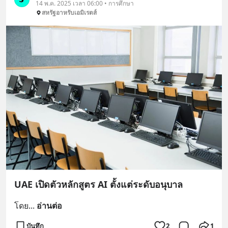
14 พ.ค. 2025 เวลา 06:00 • การศึกษา
สหรัฐอาหรับเอมิเรตส์
UAE เปิดตัวหลักสูตร AI ตั้งแต่ระดับอนุบาล
โดย
... 
อ่านต่อ
บันทึก
2
1