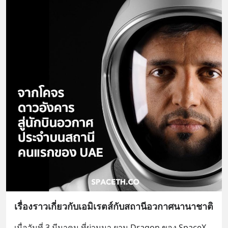
เรื่องราวเกี่ยวกับเอมิเรตส์กับสถานีอวกาศนานาชาติ
เมื่อวันที่ 3 มีนาคม ที่ผ่านมา ยาน Dragon ของ SpaceX 