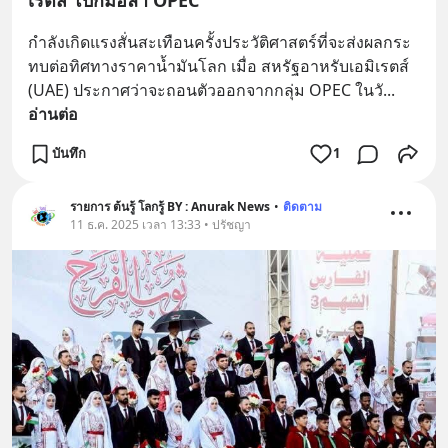
กำลังเกิดแรงสั่นสะเทือนครั้งประวัติศาสตร์ที่จะส่งผลกระ
ทบต่อทิศทางราคาน้ำมันโลก เมื่อ สหรัฐอาหรับเอมิเรตส์ 
(UAE) ประกาศว่าจะถอนตัวออกจากกลุ่ม OPEC ในวั
... 
อ่านต่อ
บันทึก
1
รายการ ต้นรู้ โลกรู้ BY : Anurak News
•
ติดตาม
11 ธ.ค. 2025 เวลา 13:33 • ปรัชญา