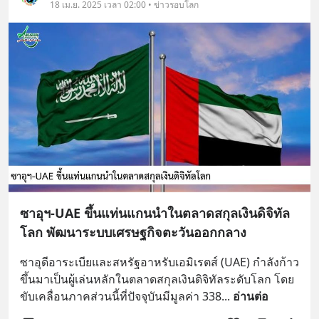
18 เม.ย. 2025 เวลา 02:00 • ข่าวรอบโลก
ซาอุฯ-UAE ขึ้นแท่นแกนนำในตลาดสกุลเงินดิจิทัล
โลก พัฒนาระบบเศรษฐกิจตะวันออกกลาง
ซาอุดีอาระเบียและสหรัฐอาหรับเอมิเรตส์ (UAE) กำลังก้าว
ขึ้นมาเป็นผู้เล่นหลักในตลาดสกุลเงินดิจิทัลระดับโลก โดย
ขับเคลื่อนภาคส่วนนี้ที่ปัจจุบันมีมูลค่า 338
... 
อ่านต่อ