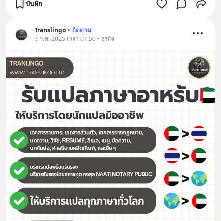
บันทึก
Translingo
•
ติดตาม
3 ก.พ. 2025 เวลา 07:50 • ธุรกิจ