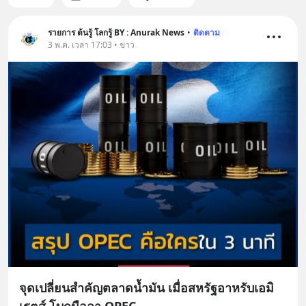
รายการ ต้นรู้ โลกรู้ BY : Anurak News
•
ติดตาม
3 พ.ค. เวลา 17:03 • ข่าว
จุดเปลี่ยนสำคัญตลาดน้ำมัน เมื่อสหรัฐอาหรับเอมิ
เรตส์ โบกมือลา OPEC