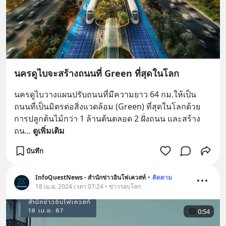
นครดูไบจะสร้างถนนที่ Green ที่สุดในโลก
นครดูไบวางแผนปรับถนนที่มีความยาว 64 กม.ให้เป็น
ถนนที่เป็นมิตรต่อสิ่งแวดล้อม (Green) ที่สุดในโลกด้วย
การปลูกต้นไม้กว่า 1 ล้านต้นตลอด 2 ฝั่งถนน และสร้าง
ถน
... 
ดูเพิ่มเติม
บันทึก
InfoQuestNews - สำนักข่าวอินโฟเควสท์
•
ติดตาม
18 เม.ย. 2024 เวลา 07:24 • ข่าวรอบโลก
0:54