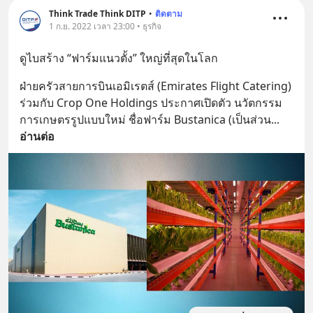
Think Trade Think DITP
•
ติดตาม
1 ก.ย. 2022 เวลา 23:00 • ธุรกิจ
ดูไบสร้าง “ฟาร์มแนวตั้ง” ใหญ่ที่สุดในโลก
ฝ่ายครัวสายการบินเอมิเรตส์ (Emirates Flight Catering) 
ร่วมกับ Crop One Holdings ประกาศเปิดตัว นวัตกรรม
การเกษตรรูปแบบใหม่ ชื่อฟาร์ม Bustanica (เป็นส่วน
... 
อ่านต่อ