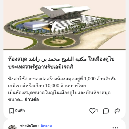
ห้องสมุด مكتبة الشيخ محمد بن راشد ในเมืองดูไบ
ประเทศสหรัฐอาหรับเอมิเรตส์
ซึ่งค่าใช้จ่ายของก่อสร้างห้องสมุดอยู่ที่ 1,000 ล้านดิรฮัม
เอมิเรตส์หรือเกือบ 10,000 ล้านบาทไทย
เป็นห้องสมุดขนาดใหญ่ในเมืองดูไบและเป็นห้องสมุด
ขนาด
... 
อ่านต่อ
บันทึก
1
ข่าวทันโลก
•
ติดตาม