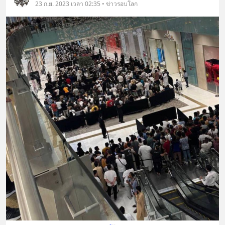
23 ก.ย. 2023 เวลา 02:35 • ข่าวรอบโลก