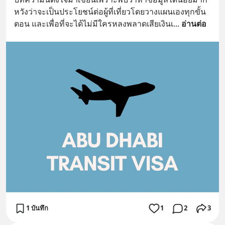
หวังว่าจะเป็นประโยชน์ต่อผู้ที่เที่ยวโดยวางแผนเองทุกขั้น
ตอน และเพื่อที่จะได้ไม่มีใครหลงพลาดเสียเงินเ
... 
อ่านต่อ
1 บันทึก
1
2
3