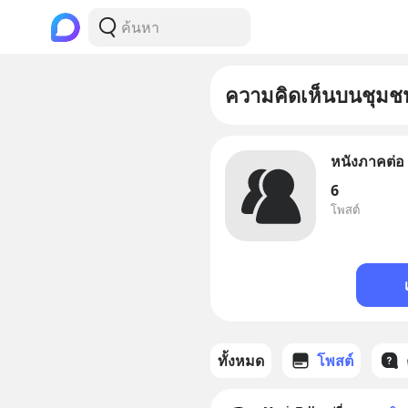
ความคิดเห็นบนชุมช
หนังภาคต่อ
6
โพสต์
ทั้งหมด
โพสต์