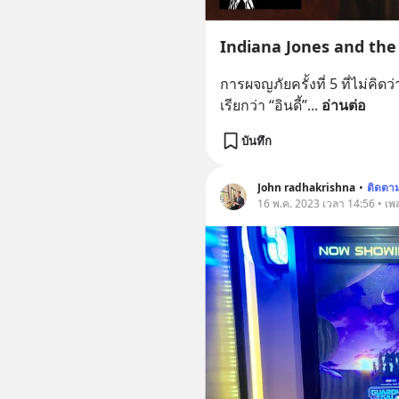
Indiana Jones and the 
การผจญภัยครั้งที่ 5 ที่ไม่คิด
เรียกว่า “อินดี้”
... 
อ่านต่อ
บันทึก
John radhakrishna
•
ติดตา
16 พ.ค. 2023 เวลา 14:56 • เพลง