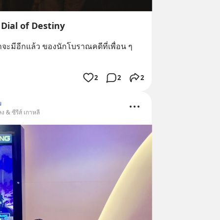
Dial of Destiny
ว่าจะมีอีกแล้ว ของนักโบราณคดีที่เพื่อน ๆ 
2
2
2
ม
 & ซีรีส์ เกาหลี