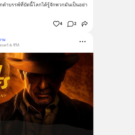
รรพ์ที่บัดนี้โลกได้รู้จักพวกมันเป็นอย่า
4
2
ตาม
ตร์ & ซีรีส์