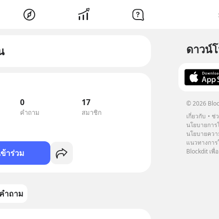
ดาวน์
น
0
17
© 2026 Bloc
คำถาม
สมาชิก
เกี่ยวกับ
ช่
นโยบายการโ
นโยบายความ
แนวทางการใช
Blockdit เพื่อ
เข้าร่วม
คำถาม