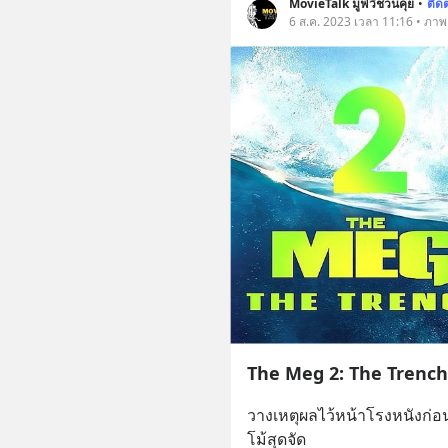
MovieTalk มูฟวี่ชวนคุย
•
ติด
6 ส.ค. 2023 เวลา 11:16 • ภาพยน
The Meg 2: The Trench
วางเหตุผลไว้หน้าโรงหนังก่อ
โม้สุดจัด