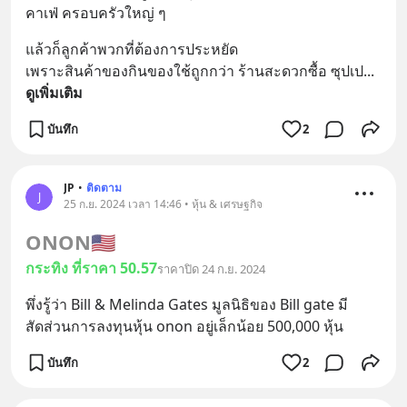
คาเฟ่ ครอบครัวใหญ่ ๆ
แล้วก็ลูกค้าพวกที่ต้องการประหยัด 
เพราะสินค้าของกินของใช้ถูกกว่า ร้านสะดวกซื้อ ซุปเป
... 
ดูเพิ่มเติม
บันทึก
2
JP
•
ติดตาม
J
25 ก.ย. 2024 เวลา 14:46 • หุ้น & เศรษฐกิจ
ONON
🇺🇸
กระทิง ที่ราคา 50.57
ราคาปิด 24 ก.ย. 2024
พึ่งรู้ว่า Bill & Melinda Gates มูลนิธิของ Bill gate มี
สัดส่วนการลงทุนหุ้น onon อยู่เล็กน้อย 500,000 หุ้น
บันทึก
2