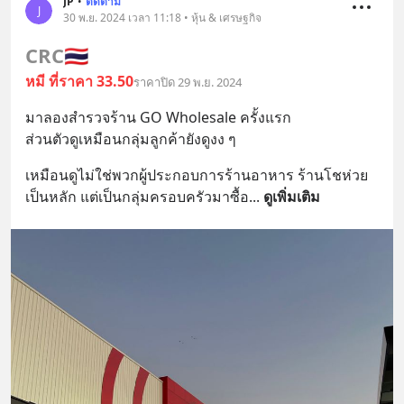
JP
•
ติดตาม
J
30 พ.ย. 2024 เวลา 11:18 • หุ้น & เศรษฐกิจ
CRC
🇹🇭
หมี ที่ราคา 33.50
ราคาปิด 29 พ.ย. 2024
มาลองสำรวจร้าน GO Wholesale ครั้งแรก
ส่วนตัวดูเหมือนกลุ่มลูกค้ายังดูงง ๆ
เหมือนดูไม่ใช่พวกผู้ประกอบการร้านอาหาร ร้านโชห่วย 
เป็นหลัก แต่เป็นกลุ่มครอบครัวมาซื้อ
... 
ดูเพิ่มเติม