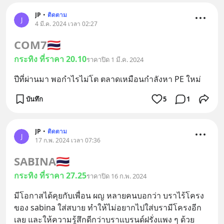
JP
•
ติดตาม
J
4 มี.ค. 2024 เวลา 02:27
COM7
🇹🇭
กระทิง ที่ราคา 20.10
ราคาปิด 1 มี.ค. 2024
ปีที่ผ่านมา พอกำไรไม่โต ตลาดเหมือนกำลังหา PE ใหม่
บันทึก
5
1
JP
•
ติดตาม
J
17 ก.พ. 2024 เวลา 07:36
SABINA
🇹🇭
กระทิง ที่ราคา 27.25
ราคาปิด 16 ก.พ. 2024
มีโอกาสได้คุยกับเพื่อน ผญ หลายคนบอกว่า บราไร้โครง
ของ sabina ใส่สบาย ทำให้ไม่อยากไปใส่บรามีโครงอีก
เลย และให้ความรู้สึกดีกว่าบราแบรนด์ฝรั่งแพง ๆ ด้วย