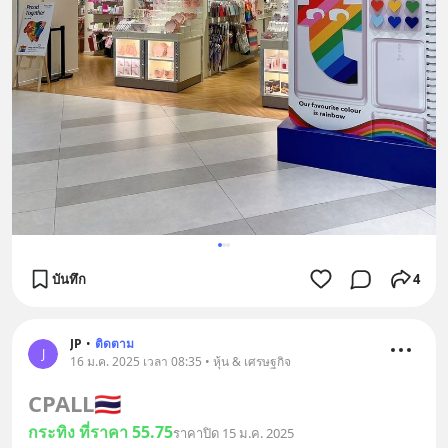
บันทึก
4
JP
•
ติดตาม
J
16 ม.ค. 2025 เวลา 08:35 • หุ้น & เศรษฐกิจ
CPALL
🇹🇭
กระทิง ที่ราคา 55.75
ราคาปิด 15 ม.ค. 2025