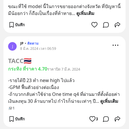
ขณะที่ใช้ model นี้ในการขยายออกต่างจังหวัด ที่ปัญหานี้
มีน้อยกว่า ก็ถือเป็นเรื่องที่ท้าทาย
... 
ดูเพิ่มเติม
บันทึก
JP
•
ติดตาม
J
8 มี.ค. 2024 เวลา 06:59
TACC
🇹🇭
กระทิง ที่ราคา 4.70
ราคาปิด 7 มี.ค. 2024
-รายได้ปี 23 ทำ new high ไปแล้ว
-GPM ฟื้นตัวอย่างต่อเนื่อง
-ถ้าบวกกลับค่าใช้จ่าย One time q4 ที่ผ่านมาที่ตั้งด้อยค่า
เงินลงทุน 30 ล้านบาทไป กำไรก็น่าจะเท่าๆ ปี
... 
ดูเพิ่มเติม
1
บันทึก
3