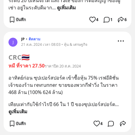
ระดับ 20 ปีเห็นจะได้ และ rate ของการต่อสัญญาของผู้
เช่า อยู่ในระดับดีมาก
... 
ดูเพิ่มเติม
บันทึก
4
1
6
JP
•
ติดตาม
J
21 ส.ค. 2024 เวลา 08:03 • หุ้น & เศรษฐกิจ
CRC
🇹🇭
หมี ที่ราคา 27.50
ราคาปิด 20 ส.ค. 2024
อาทิตย์ก่อน ซุปเปอร์สปอร์ต เข้าซื้อหุ้น 75% เรฟอีดิชั่น 
เจ้าของร้าน revrunner ขายของพวกกีฬาวิ่ง ในราคา 
468 ล้าน (100% 624 ล้าน)
เทียบเท่ากับใช้กำไรปี 66 ใน 1 ปี ของซุปเปอร์สปอร์ต
... 
ดูเพิ่มเติม
บันทึก
4