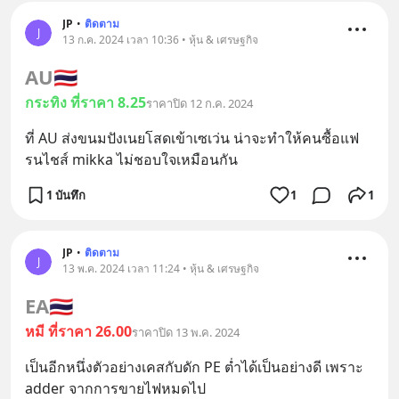
JP
•
ติดตาม
J
13 ก.ค. 2024 เวลา 10:36 • หุ้น & เศรษฐกิจ
AU
🇹🇭
กระทิง ที่ราคา 8.25
ราคาปิด 12 ก.ค. 2024
ที่ AU ส่งขนมปังเนยโสดเข้าเซเว่น น่าจะทำให้คนซื้อแฟ
รนไชส์ mikka ไม่ชอบใจเหมือนกัน
1 บันทึก
1
1
JP
•
ติดตาม
J
13 พ.ค. 2024 เวลา 11:24 • หุ้น & เศรษฐกิจ
EA
🇹🇭
หมี ที่ราคา 26.00
ราคาปิด 13 พ.ค. 2024
เป็นอีกหนึ่งตัวอย่างเคสกับดัก PE ต่ำได้เป็นอย่างดี เพราะ 
adder จากการขายไฟหมดไป 