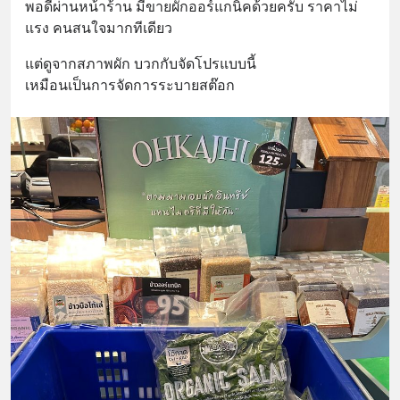
พอดีผ่านหน้าร้าน มีขายผักออร์แกนิคด้วยครับ ราคาไม่
แรง คนสนใจมากทีเดียว
แต่ดูจากสภาพผัก บวกกับจัดโปรแบบนี้ 
เหมือนเป็นการจัดการระบายสต๊อก