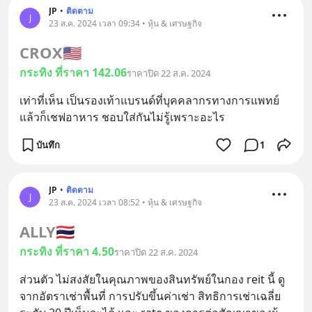
JP
•
ติดตาม
J
23 ส.ค. 2024 เวลา 09:34 • หุ้น & เศรษฐกิจ
CROX
🇺🇸
กระทิง ที่ราคา 142.06
ราคาปิด 22 ส.ค. 2024
เท่าที่เห็น เป็นรองเท้าแบรนด์ที่บุคคลากรทางการแพทย์ 
แล้วก็เชฟอาหาร ชอบใส่กันไม่รู้เพราะอะไร
บันทึก
1
JP
•
ติดตาม
J
23 ส.ค. 2024 เวลา 08:52 • หุ้น & เศรษฐกิจ
ALLY
🇹🇭
กระทิง ที่ราคา 4.50
ราคาปิด 22 ส.ค. 2024
ส่วนตัว ไม่สงสัยในคุณภาพของสินทรัพย์ในกอง reit นี้ ดู
จากอัตราเช่าพื้นที่ การปรับขึ้นค่าเช่า สิทธิการเช่าเฉลี่ย