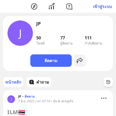
เข้าสู่ระบบ
JP
J
50
77
111
โพสต์
ผู้ติดตาม
กำลังติดตาม
ติดตาม
หน้าหลัก
คำถาม
JP
•
ติดตาม
J
7 มิ.ย. 2025 เวลา 07:10 • หุ้น & เศรษฐกิจ
ILM
🇹🇭