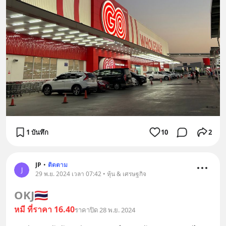
1 บันทึก
10
2
JP
•
ติดตาม
J
29 พ.ย. 2024 เวลา 07:42 • หุ้น & เศรษฐกิจ
OKJ
🇹🇭
หมี ที่ราคา 16.40
ราคาปิด 28 พ.ย. 2024