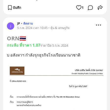
บันทึก
1
JP
•
ติดตาม
J
5 ก.พ. 2024 เวลา 10:45 • หุ้น & เศรษฐกิจ
ORN
🇹🇭
กระทิง ที่ราคา 1.07
ราคาปิด 5 ก.พ. 2024
บ อสังหาฯ กำลังรุกธุรกิจโรงเรียนนานาชาติ