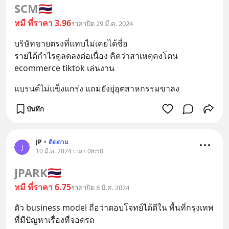
SCM
🇹🇭
หมี ที่ราคา 3.96
ราคาปิด 29 มี.ค. 2024
บริษัทขายตรงที่แทบไม่เคยได้ชื่อ 
รายได้กำไรดูลดลงต่อเนื่อง คิดว่าสาเหตุคงโดน 
ecommerce tiktok เล่นงาน
แบรนด์ไม่แข็งแกร่ง แถมยังยุ่อุตสาหกรรมขาลง
บันทึก
JP
•
ติดตาม
J
10 มี.ค. 2024 เวลา 08:58
JPARK
🇹🇭
หมี ที่ราคา 6.75
ราคาปิด 8 มี.ค. 2024
ตัว business model ถือว่าตอบโจทย์ได้ดีใน พื้นที่กรุงเทพ 
ที่มีปัญหาเรื่องที่จอดรถ