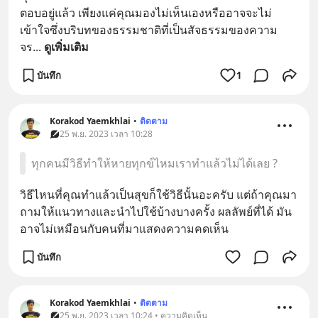
ตอบอยู่แล้ว เพียงแค่คุณมองไม่เห็นเองหรืออาจจะไม่
เข้าใจซึ่งบริบทของธรรมชาติที่เป็นสัจธรรมของความ
จร
... 
ดูเพิ่มเติม
บันทึก
1
Korakod Yaemkhlai
•
ติดตาม
25 พ.ย. 2023 เวลา 10:28
ทุกคนมีวิธีทำให้หายทุกข์ไหมเราทำแล้วไม่ได้เลย ?
วิธีไหนที่คุณทำแล้วเป็นสุขก็ใช้วิธีนั้นอะครับ แต่ถ้าคุณมา
ถามให้แนวทางและนำไปใช้บ้างบางครั้ง ผลลัพย์ที่ได้ มัน
อาจไม่เหมือนกับคนที่มาแสดงความคดเห็น
บันทึก
Korakod Yaemkhlai
•
ติดตาม
25 พ.ย. 2023 เวลา 10:24 • ความคิดเห็น