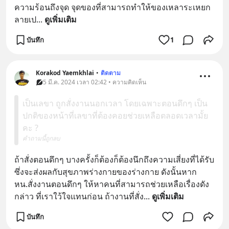
ความร้อนถึงจุด จุดของที่สามารถทำให้ของเหลาระเหยก
ลายเป
... 
ดูเพิ่มเติม
บันทึก
1
Korakod Yaemkhlai
•
ติดตาม
5 มี.ค. 2024 เวลา 02:42 • ความคิดเห็น
เป็นเลขา ถูกสั่งงานนอกเวลา โดยเฉพาะตอนดึกๆ เป็น
ปกติของหน้าที่เลขาที่ต้องคอยช่วยเหลือตลอดเวลามั้ย
คะ ?
คำถามนี้ถูกลบ
ถ้าสั่งตอนดึกๆ บางครั้งก็ต้องก็ต้องนึกถึงความเสี่ยงที่ได้รับ 
ซึ่งจะส่งผลกับสุขภาพร่างกายของร่างกาย ดังนั้นหาก 
หน.สั่งงานตอนดึกๆ ให้หาคนที่สามารถช่วยเหลือเรื่องดัง
กล่าว ที่เราใว้ใจแทนก่อน ถ้างานที่สั่ง
... 
ดูเพิ่มเติม
บันทึก