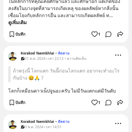
ในหลักการที่คุณเคยศึกษาแล้ว และศึกษาอีก แต่เกิดข้อง
สงสัยในบางจุดที่สามารถเกิดเหลุ ของผลลัพย์หากสิ่งนั้น
เชื่อมโยงกับหลักการอื่น และสามารถเกิดผลลัพย์ ท
... 
ดูเพิ่มเติม
บันทึก
1
Korakod Yaemkhlai
•
ติดตาม
21 ต.ค. 2024 เวลา 22:12 • ความคิดเห็น
ถ้าพรุ่งนี้ โลกแตก วันนี้ก่อนโลกแตก อยากจะทำอะไร
กันบ้าง 😄🙏 ?
โลกก็เหมือนดาวเน็ปจูนอะครับ ไม่มีวันแตกแต่มีวันดับ
บันทึก
1
Korakod Yaemkhlai
•
ติดตาม
3 พ.ค. 2024 เวลา 14:51