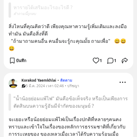
หารายได้เสริมอะไรอะไรดี ?
คำถามนี้ถูกลบ
สิ่งไหนที่คุณคิดว่าดี เพียงคุณหาความรู้เพิ่มเติมและลงมือ
ทำมัน มันคือสิ่งที่ดี 
  "ถ้ามาถามคนอื่น คนอื่นจะรู้กะคุณมั้ย ถามเพื่อ"   😄😄
😄
บันทึก
1
1
Korakod Yaemkhlai
•
ติดตาม
5 มี.ค. 2024 เวลา 02:46 • ปรัชญา
"น้ำน้อยย่อมแพ้ไฟ" มันคือข้อเท็จจริง หรือเป็นเพียงการ
ตัดสินบนความรู้อันมีจำกัดของมนุษย์ ?
จะเยอะหรือน้อยย่อมแพ้ไฟเป็นเรื่องปกติที่หลายๆคนคง
ทราบและเข้าใจในเรื่องของหลักการธรรมชาติที่เกี่ยวกับ
การระเหยของ ของเหลวเมื่อเวลาได้รับความร้อนเมื่อ