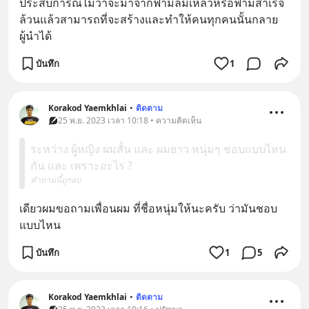
ประสบการณ์ไม่ว่าจะมาจากฟามล้มเหลวหรือฟามสำเร็จ 
ล้วนแล้วสามารถที่จะสร้างและทำให้คนทุกคนนั้นกลาย
ผู้นำได้
บันทึก
1
Korakod Yaemkhlai
•
ติดตาม
25 พ.ย. 2023 เวลา 10:18 • ความคิดเห็น
ระหว่าง ผู้หญิง ผมสั้น และ ผมยาว หนุ่มๆ ชอบแบบไหน
กัน และ เพราะอะไร ?
คำถามนี้ถูกลบ
เดียวผมขอถามเพื่อนผม ที่ชื่อหนุ่มให้นะครับ ว่ามันชอบ
แบบไหน
บันทึก
1
5
Korakod Yaemkhlai
•
ติดตาม