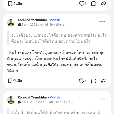
บันทึก
1
Korakod Yaemkhlai
•
ติดตาม
5 ส.ค. 2023 เวลา 03:49 • ปรัชญา
อะไรคือประโยชน์ อะไรคือโทษ ของความพอใจ? อะไร
คือประโยชน์ อะไรคือโทษ ของความไม่พอใจ?
ประโยชน์และโทษตัวคุณเองจะเป็นคนที่ให้คำตอบดีที่สุด 
ตัวคุณเองจะรู้ว่าโทษและประโยชน์ที่แท้จริงคืออะไร 
ขนาดโยนเบ็ดลงน้ำคุณยังให้ความหมายกลายเป็นตะขอ
ได้เลย
บันทึก
1
Korakod Yaemkhlai
•
ติดตาม
7 ก.ค. 2023 เวลา 10:48 • ความคิดเห็น
สิ่งใดคือวิธีที่คุณใช้รับมือกับคำพูดหรือการกระทำที่