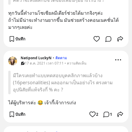
คิดว่าจะส่งผลกับชีวิตของเพื่อนๆอย่างไรบ้าง ?
ทุกวันนี้ทำงานโซเชียลมีเดียร์ช่วยได้มากจิงๆค่ะ 
ถ้าไม่มีน่าจะทำงานยากขึ้น มันช่วยสร้างคอนเนคชั่นได้
มากๆเลยค่ะ
บันทึก
Natipond LuckyN
•
ติดตาม
17 ต.ค. 2021 เวลา 07:11 • ความคิดเห็น
มีใครเคยทำแบบทดสอบบุคคลิกภาพแล้วบ้าง
(16personalities) ผลออกมาเป็นอย่างไร ตรงตาม
อุปนิสัยที่แท้จริงกี่ % คะ ?
ได้ผู้บริหารค่ะ 😂 เจ้ากี้เจ้าการเก่ง
บันทึก
2
1