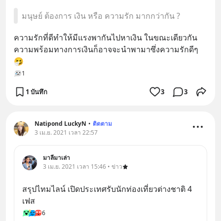
มนุษย์ ต้องการ เงิน หรือ ความรัก มากกว่ากัน ?
ความรักที่ดีทำให้มีแรงพากันไปหาเงิน ในขณะเดียวกัน
ความพร้อมทางการเงินก็อาจจะนำพามาซึ่งความรักดีๆ  
🤧
1
1 บันทึก
3
3
Natipond LuckyN
•
ติดตาม
3 เม.ย. 2021 เวลา 22:57
มาลีมาเล่า
3 เม.ย. 2021 เวลา 15:46 • ข่าว
สรุปไทมไลน์ เปิดประเทศรับนักท่องเที่ยวต่างชาติ 4 
เฟส
6