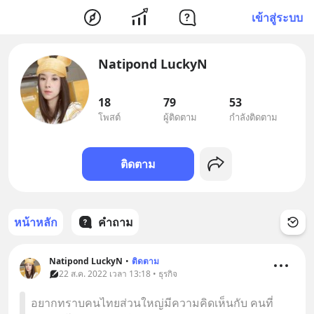
เข้าสู่ระบบ
Natipond LuckyN
18
79
53
โพสต์
ผู้ติดตาม
กำลังติดตาม
ติดตาม
หน้าหลัก
คำถาม
Natipond LuckyN
•
ติดตาม
22 ส.ค. 2022 เวลา 13:18 • ธุรกิจ
อยากทราบคนไทยส่วนใหญ่มีความคิดเห็นกับ คนที่