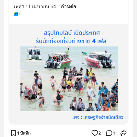
เฟส1 : 1 เมษายน 64
... 
อ่านต่อ
1
1 บันทึก
2
1