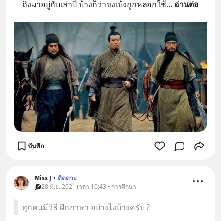
ถึงมาอยู่กับเล่าปี่ บ้างก็ว่าขงเบ้งถูกหลอกใช้
... 
อ่านต่อ
บันทึก
Miss J
•
ติดตาม
28 มิ.ย. 2021 เวลา 10:43 • การศึกษา
ทุกคนมีวิธี ฝึกภาษา อย่างไงบ้างครับ ?