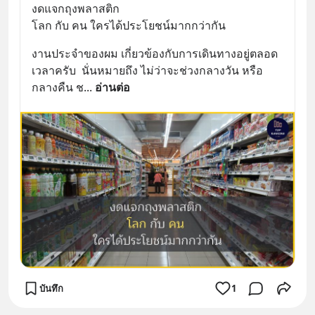
งดแจกถุงพลาสติก 
โลก กับ คน ใครได้ประโยชน์มากกว่ากัน
งานประจำของผม เกี่ยวข้องกับการเดินทางอยู่ตลอด
เวลาครับ  นั่นหมายถึง ไม่ว่าจะช่วงกลางวัน หรือ
กลางคืน ช
... 
อ่านต่อ
บันทึก
1