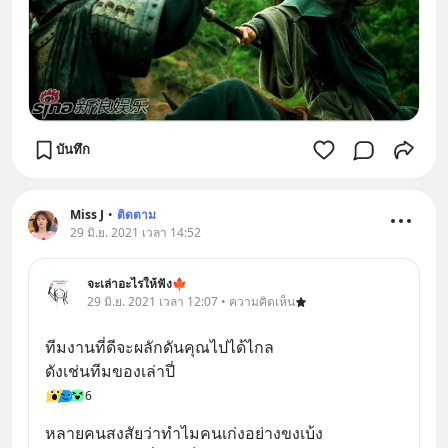
บันทึก
Miss J
•
ติดตาม
29 มิ.ย. 2021 เวลา 14:52
จะเล่าอะไรให้ฟัง🍁
29 มิ.ย. 2021 เวลา 12:07 • ความคิดเห็น
ทีมงานที่ดีจะผลักดันคุณไปได้ไกล
ดังเช่นทีมของเล่าปี่
6
หลายคนสงสัยว่าทำไมคนเก่งอย่างขงเบ้ง