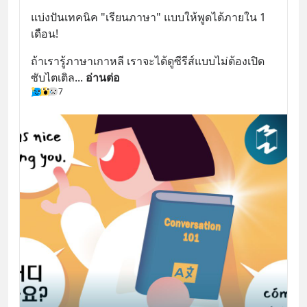
แบ่งปันเทคนิค "เรียนภาษา" แบบให้พูดได้ภายใน 1 
เดือน!
ถ้าเรารู้ภาษาเกาหลี เราจะได้ดูซีรีส์แบบไม่ต้องเปิด
ซับไตเติล
... 
อ่านต่อ
7