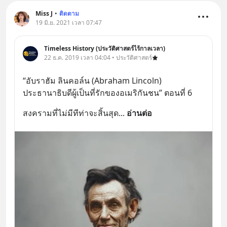
Miss J
•
ติดตาม
19 มิ.ย. 2021 เวลา 07:47
Timeless History (ประวัติศาสตร์ไร้กาลเวลา)
22 ธ.ค. 2019 เวลา 04:04 • ประวัติศาสตร์
“อับราฮัม ลินคอล์น (Abraham Lincoln) 
ประธานาธิบดีผู้เป็นที่รักของอเมริกันชน” ตอนที่ 6
สงครามที่ไม่มีทีท่าจะสิ้นสุด
... 
อ่านต่อ