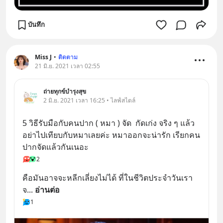
บันทึก
Miss J
•
ติดตาม
21 มิ.ย. 2021 เวลา 02:55
ถ่ายทุกข์บำรุงสุข
2 มิ.ย. 2021 เวลา 16:25 • ไลฟ์สไตล์
5 วิธีรับมือกับคนปาก ( หมา ) จัด  กัดเก่ง จริง ๆ แล้ว 
อย่าไปเทียบกับหมาเลยค่ะ หมาออกจะน่ารัก เรียกคน
ปากจัดแล้วกันเนอะ
2
คือมันอาจจะหลีกเลี่ยงไม่ได้ ที่ในชีวิตประจำวันเรา
จ
... 
อ่านต่อ
1