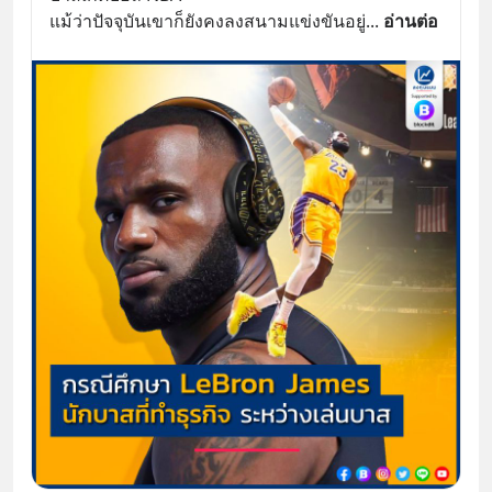
แม้ว่าปัจจุบันเขาก็ยังคงลงสนามแข่งขันอยู่
... 
อ่านต่อ