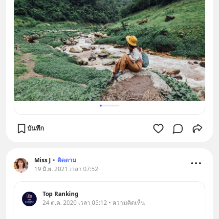
บันทึก
Miss J
•
ติดตาม
19 มิ.ย. 2021 เวลา 07:52
Top Ranking
24 ต.ค. 2020 เวลา 05:12 • ความคิดเห็น