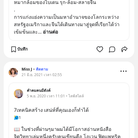
หมากล้อมของไบเดน รุก-ล้อม-สลายจีน
.
การแก่งแย่งความเป็นมหาอำนาจของโลกระหว่าง
สหรัฐอเมริกาและจีนได้เดินทางมาสู่จุดที่เรียกได้ว่า
เข้มข้นและ
... 
อ่านต่อ
บันทึก
Miss J
•
ติดตาม
21 มิ.ย. 2021 เวลา 02:55
คำคมคนมีตังค์
5 พ.ย. 2020 เวลา 11:01 • ไลฟ์สไตล์
7เทคนิคสร้าง เสน่ห์ที่คุณเองก็ทำได้
1
📖 ในช่วงที่ผ่านๆมาผมได้มีโอกาสอ่านหนังสือ
จิตวิทยาเล่มหนึ่งครับคนเขียนคือ โอเวน ฟิตแพทริค