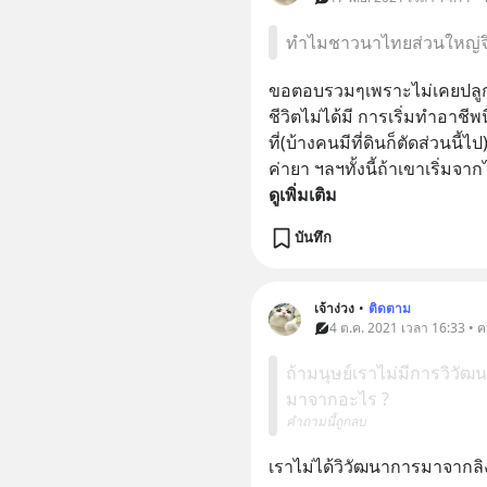
ทำไมชาวนาไทยส่วนใหญ่จึ
ขอตอบรวมๆเพราะไม่เคยปลูกน
ชีวิตไม่ได้มี การเริ่มทำอาชีพน
ที่(บ้างคนมีที่ดินก็ตัดส่วนนี้ไ
ค่ายา ฯลฯทั้งนี้ถ้าเขาเริ่มจา
ดูเพิ่มเติม
บันทึก
เจ้าง่วง
•
ติดตาม
4 ต.ค. 2021 เวลา 16:33 • 
ถ้ามนุษย์เราไม่มีการวิวั
มาจากอะไร ?
คำถามนี้ถูกลบ
เราไม่ได้วิวัฒนาการมาจากลิงแ