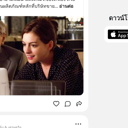
ป็นผลิตภัณฑ์หลักที่บริษัทขาย
... 
อ่านต่อ
ดาวน์
ุ้น & เศรษฐกิจ