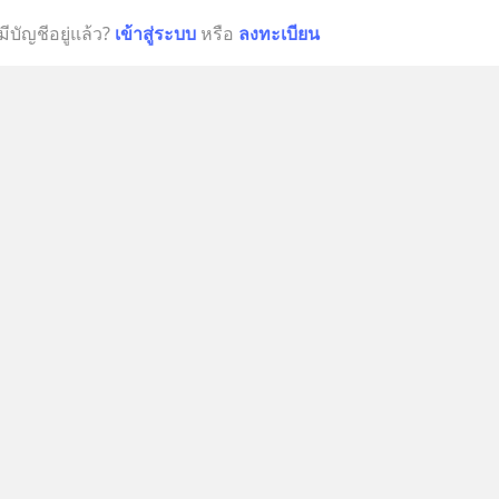
มีบัญชีอยู่แล้ว?
เข้าสู่ระบบ
หรือ
ลงทะเบียน