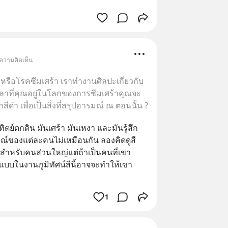
 ความคิดเห็น
หรือโรคซึมเศร้า เราทำงานศิลปะเกี่ยวกับ
เวลาที่คุณอยู่ในโลกของการซึมเศร้าคุณจะ
สีดำ เพื่อเป็นสิ่งที่สรุปอารมณ์ ณ ตอนนั้น ?
ตย์ตกดิน มันเศร้า มันเหงา และมันรู้สึก
ารมณ์ของแต่ละคนไม่เหมือนกัน ลองคิดดูสี
ีสำหรับคนส่วนใหญ่แต่ถ้าเป็นคนที่เขา
แบบในงานภูมิทัศน์สีนี้อาจจะทำให้เขา
1