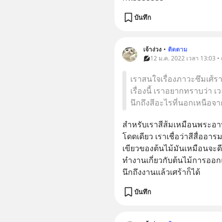
บันทึก
เจ้าง่วง
•
ติดตาม
12 ม.ค. 2022 เวลา 13:03 •
เราสนใจเรื่องภาวะซึมเศ้รา
เรื่องนี้ เราอยากทราบว่า 
นึกถึงสีอะไรที่นอกเหนือจาก
สำหรับเราสีส้มเหมือนพระอาทิ
โดดเดียว เราเชื่อว่าสีสื่ออ
เขียวของต้นไม้มันเหมือนจะด
ทำงานเกี่ยวกับต้นไม้การออก
นึกถึงงานแล้วเศร้าก็ได้
บันทึก