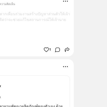
 ความคิดเห็น
หากเพื่อนร่วมงานสร้างปัญหาส่วนตัวให้เจ้า
ิดว่าจะช่วยแก้ไขสถานการณ์ให้เจ้านาย
1
ต
 พยายามพัฒนาผลิตภัณฑ์ของตัวเอง ด้วย