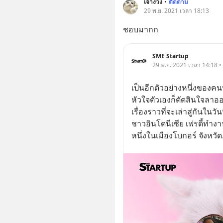
เจ้าง่วง
•
ติดตาม
29 พ.ย. 2021 เวลา 18:13
ชอบมากก
SME Startup
29 พ.ย. 2021 เวลา 14:18 • 
เป็นอีกตัวอย่างหนึ่งของคนท
หัวใจตัวเองก็ตัดสินใจลาอ
เรื่องราวที่จะเล่าสู่กันในวัน
ชาวอินโดนีเซีย เฟรดี้ทำ
หนึ่งในเมืองโบกอร์ จังหวัด