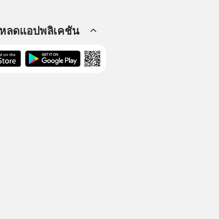
โหลดแอปพลิเคชัน