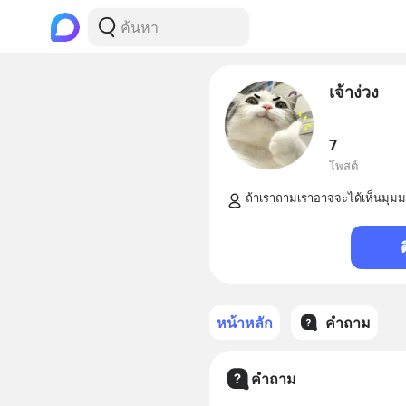
เจ้าง่วง
7
โพสต์
หน้าหลัก
คำถาม
คำถาม