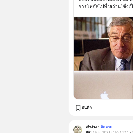
การโฟกัสไปที่ ‘สว่าน’ ซึ่งเ
บันทึก
เจ้าง่วง
•
ติดตาม
17 พ.ย. 2021 เวลา 14:11 • ห