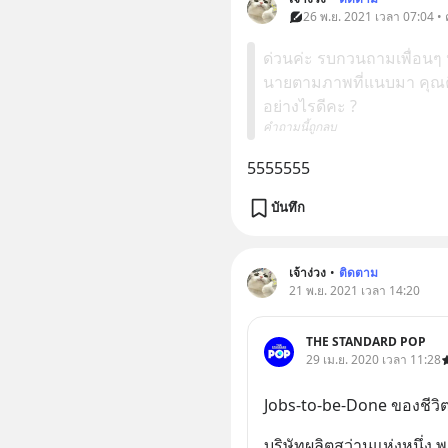
26 พ.ย. 2021 เวลา 07:04 •
ด่วนค่ะ รบกวนถามเพื่อนๆ 
นายตามภาพที่แนบมา คุณค
อย่างไรดีคะ ?
คำถามนี้ถูกลบ
5555555
บันทึก
เจ้าง่วง
•
ติดตาม
21 พ.ย. 2021 เวลา 14:20
THE STANDARD POP
29 เม.ย. 2020 เวลา 11:28
Jobs-to-be-Done ของชีวิ
บริษัทผลิตสว่านแห่งหนึ่ง