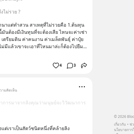
งไม่รวย ?
าแต่ทำสวน สาเหตุที่ไม่รวยคือ 1.ต้นทุน
ี้มันต้องมีเงินทุนที่จะต้องเสีย ไหนจะค่าเช่า
ป) เตรียมดิน ค่าคนงาน ค่าเมล็ดพันธุ์ ค่าปุ๋ย
กไม่มีแล้วเขาจะเอาที่ไหนมาล่ะก็ต้องไปยืม
... 
4
3
ความคิดเห็น
ฒนาการมาจากลิงคุณว่ามนุษย์จะวิวัฒนาการ
© 2026 Bloc
เกี่ยวกับ
ช่
ต่เราเป็นสัตว์ชนิดหนึ่งที่คล้ายลิง
นโยบายการโ