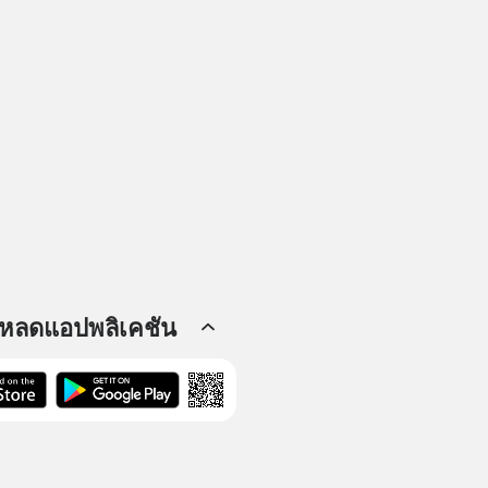
โหลดแอปพลิเคชัน