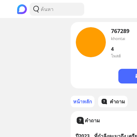
767289
khontai
4
โพสต์
หน้าหลัก
คำถาม
คำถาม
ปี2023...ที่กำลีงจะมาถึง เตร