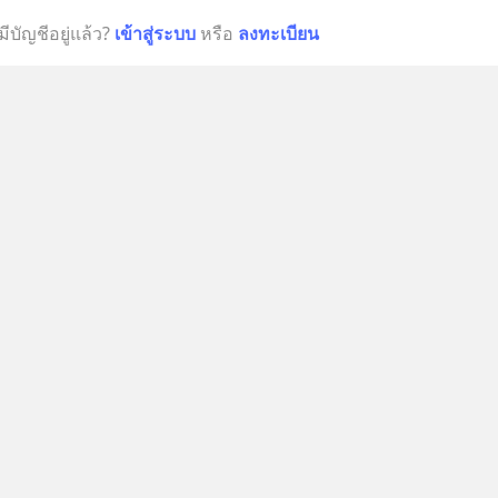
มีบัญชีอยู่แล้ว?
เข้าสู่ระบบ
หรือ
ลงทะเบียน