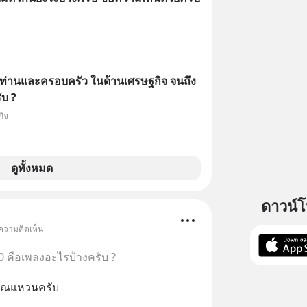
่านและครอบครัว ในด้านเศรษฐกิจ จนถึง
ับ ?
กิจ
ดูทั้งหมด
ดาวน์
 ความคิดเห็น
 คือเพลงอะไรบ้างครับ ?
งคุณแหวนครับ