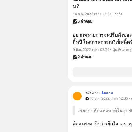
บ ?
14 ธ.ค. 2022 เวลา 12:33 • ธุรกิจ
5 คำตอบ
อยากทราบการจะปรีบตัวของท
สิ้นปี ในสถานการณ?เช้นนี้คร
9 มิ.ย. 2022 เวลา 03:56 • หุ้น & เศรษฐ
2 คำตอบ
767289
•
ติดตาม
16 ธ.ค. 2022 เวลา 12:36 •
เพลงอกหักแห่งชาติในยุค90
ต้อง.เพลง..ดีกว่าเสียใจ  ขอ