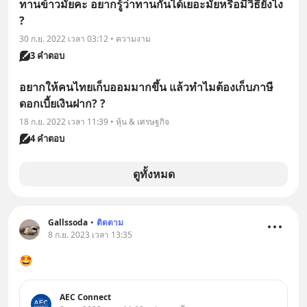
ทานข้าวมั้ยคะ อยากรู้ว่าทานกันได้เยอะมั้ยหรือมีวิธียังไง
?
30 ก.ย. 2022 เวลา 03:12 • ความงาม
3 คำตอบ
อยากให้คนไทยเก็บออมมากขึ้น แล้วทำไมต้องเก็บภาษี
ดอกเบี้ยเงินฝาก? ?
18 ก.ย. 2022 เวลา 11:39 • หุ้น & เศรษฐกิจ
4 คำตอบ
ดูทั้งหมด
Gallssoda
•
ติดตาม
8 ก.ย. 2023 เวลา 13:35
🤩
AEC Connect