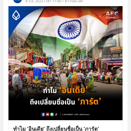
8 ก.ย. 2023 เวลา 11:00 • ข่าวรอบโลก
ทำไม ‘อินเดีย’ ถึงเปลี่ยนชื่อเป็น ‘ภารัต’