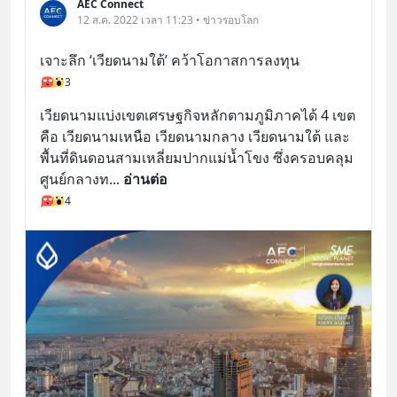
AEC Connect
12 ส.ค. 2022 เวลา 11:23 • ข่าวรอบโลก
เจาะลึก ‘เวียดนามใต้’ คว้าโอกาสการลงทุน
3
เวียดนามแบ่งเขตเศรษฐกิจหลักตามภูมิภาคได้ 4 เขต
คือ เวียดนามเหนือ เวียดนามกลาง เวียดนามใต้ และ
พื้นที่ดินดอนสามเหลี่ยมปากแม่น้ำโขง ซึ่งครอบคลุม
ศูนย์กลางท
... 
อ่านต่อ
4