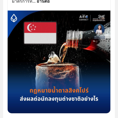
มาตรการที่
... 
อ่านต่อ