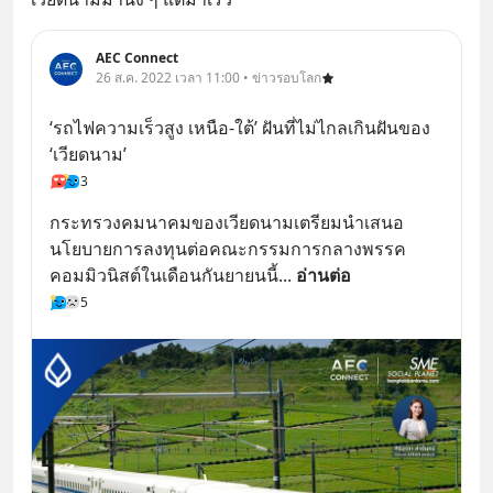
AEC Connect
26 ส.ค. 2022 เวลา 11:00 • ข่าวรอบโลก
‘รถไฟความเร็วสูง เหนือ-ใต้’ ฝันที่ไม่ไกลเกินฝันของ 
‘เวียดนาม’
3
กระทรวงคมนาคมของเวียดนามเตรียมนำเสนอ
นโยบายการลงทุนต่อคณะกรรมการกลางพรรค
คอมมิวนิสต์ในเดือนกันยายนนี้
... 
อ่านต่อ
5