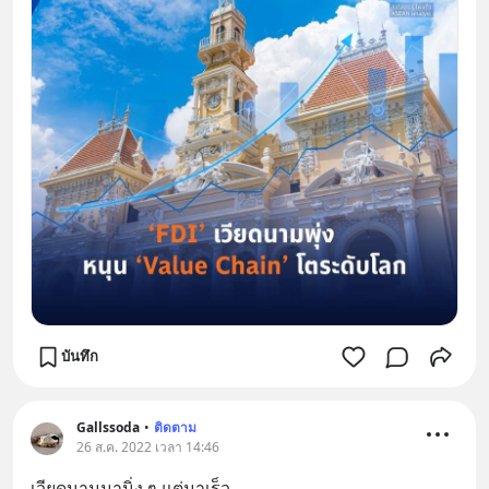
บันทึก
Gallssoda
•
ติดตาม
26 ส.ค. 2022 เวลา 14:46
เวียดนามมานิ่ง ๆ แต่มาเร็ว