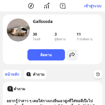
เข้าสู่ระบบ
Gallssoda
30
3
11
โพสต์
ผู้ติดตาม
กำลังติดตาม
ติดตาม
หน้าหลัก
คำถาม
คำถาม
อยากรู้ว่าสาว ๆ เคยใส่กางเกงยีนเอวสูงที่ใส่พอดีเป๊ะไป