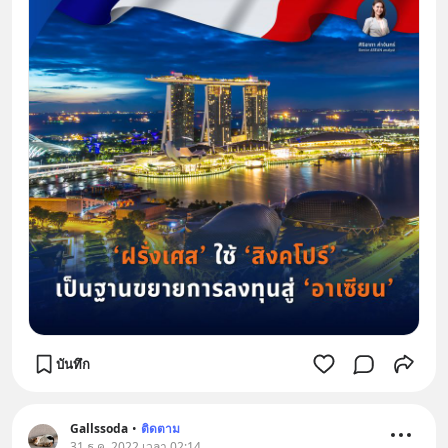
บันทึก
Gallssoda
•
ติดตาม
31 ธ.ค. 2022 เวลา 02:14