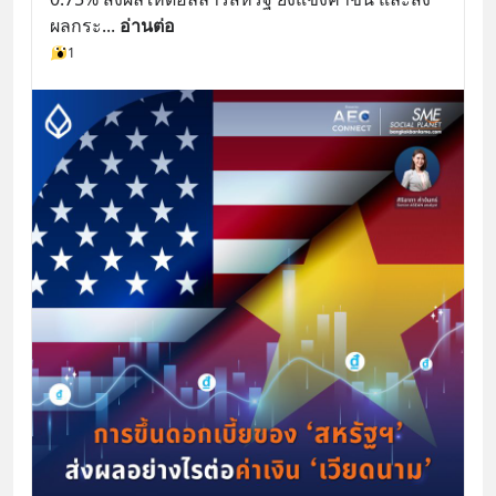
ผลกระ
... 
อ่านต่อ
1