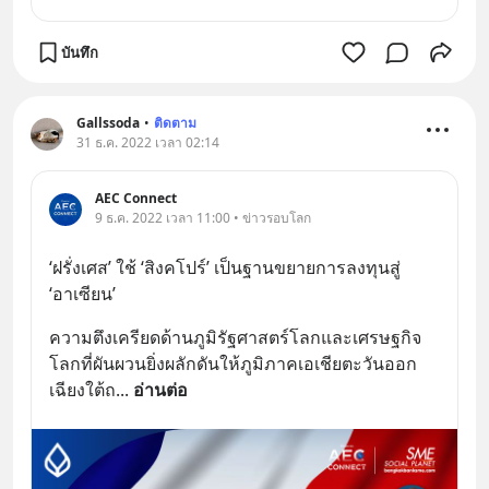
บันทึก
Gallssoda
•
ติดตาม
31 ธ.ค. 2022 เวลา 02:14
AEC Connect
9 ธ.ค. 2022 เวลา 11:00 • ข่าวรอบโลก
‘ฝรั่งเศส’ ใช้ ‘สิงคโปร์’ เป็นฐานขยายการลงทุนสู่ 
‘อาเซียน’
ความตึงเครียดด้านภูมิรัฐศาสตร์โลกและเศรษฐกิจ
โลกที่ผันผวนยิ่งผลักดันให้ภูมิภาคเอเชียตะวันออก
เฉียงใต้ถ
... 
อ่านต่อ