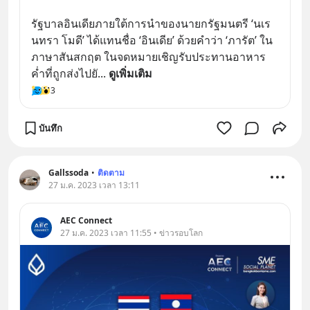
รัฐบาลอินเดียภายใต้การนำของนายกรัฐมนตรี ‘นเร
นทรา โมดี’ ได้แทนชื่อ ‘อินเดีย’ ด้วยคำว่า ‘ภารัต’ ใน
ภาษาสันสกฤต ในจดหมายเชิญรับประทานอาหาร
ค่ำที่ถูกส่งไปยั
... 
ดูเพิ่มเติม
3
บันทึก
Gallssoda
•
ติดตาม
27 ม.ค. 2023 เวลา 13:11
AEC Connect
27 ม.ค. 2023 เวลา 11:55 • ข่าวรอบโลก