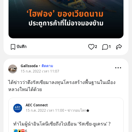
บันทึก
2
1
Gallssoda
•
ติดตาม
15 ก.ค. 2022 เวลา 11:07
ได้ข่าวว่าดึงรัสเซียมาลงทุนโครงสร้างพื้นฐานในเมือง
หลวงใหม่ได้ด้วย
AEC Connect
15 ก.ค. 2022 เวลา 11:00 • ข่าวรอบโลก
ทำไมผู้นำอินโดนีเซียถึงไปเยือน ‘รัสเซีย-ยูเครน’ ?
6