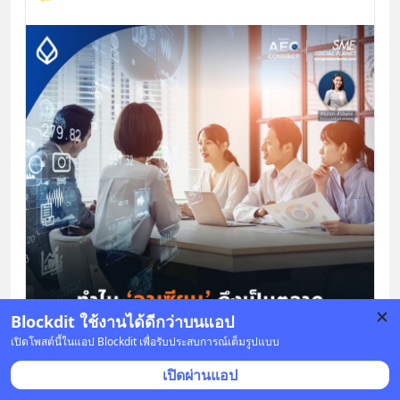
Blockdit ใช้งานได้ดีกว่าบนแอป
เปิดโพสต์นี้ในแอป Blockdit เพื่อรับประสบการณ์เต็มรูปแบบ
เปิดผ่านแอป
บันทึก