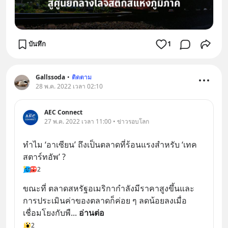
บันทึก
1
Gallssoda
•
ติดตาม
28 พ.ค. 2022 เวลา 02:10
AEC Connect
27 พ.ค. 2022 เวลา 11:00 • ข่าวรอบโลก
ทำไม ‘อาเซียน’ ถึงเป็นตลาดที่ร้อนแรงสำหรับ ‘เทค
สตาร์ทอัพ’ ?
2
ขณะที่ ตลาดสหรัฐอเมริกากำลังมีราคาสูงขึ้นและ
การประเมินค่าของตลาดก็ค่อย ๆ ลดน้อยลงเมื่อ
เชื่อมโยงกับพื
... 
อ่านต่อ
2