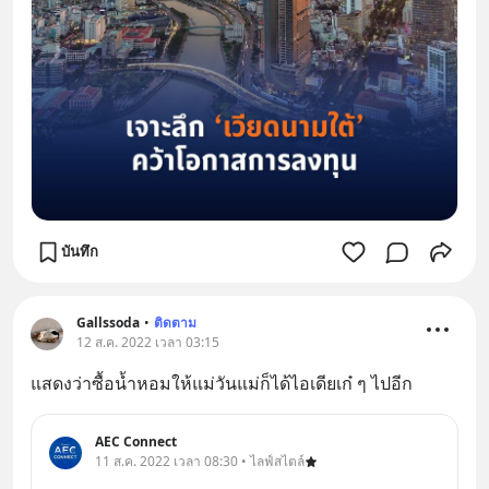
บันทึก
Gallssoda
•
ติดตาม
12 ส.ค. 2022 เวลา 03:15
แสดงว่าซื้อน้ำหอมให้แม่วันแม่ก็ได้ไอเดียเก๋ ๆ ไปอีก
AEC Connect
11 ส.ค. 2022 เวลา 08:30 • ไลฟ์สไตล์