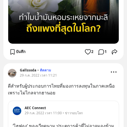
บันทึก
2
1
Gallssoda
•
ติดตาม
29 ก.ค. 2022 เวลา 11:21
ดีสำหรับผู้ประกอบการไทยที่มองการลงทุนในภาคเหนือ 
เพราะไม่ไกลจากฮานอย
AEC Connect
29 ก.ค. 2022 เวลา 11:00 • ข่าวรอบโลก
‘ไฮฟอง’ ของเวียดนาม ประตูการค้าที่ไม่อาจมองข้าม