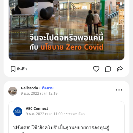
บันทึก
Gallssoda
•
ติดตาม
9 ธ.ค. 2022 เวลา 12:19
AEC Connect
9 ธ.ค. 2022 เวลา 11:00 • ข่าวรอบโลก
‘ฝรั่งเศส’ ใช้ ‘สิงคโปร์’ เป็นฐานขยายการลงทุนสู่ 