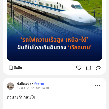
บันทึก
Gallssoda
•
ติดตาม
12 ส.ค. 2022 เวลา 14:18
ด่วนายก็น่าสนใจ