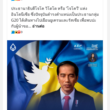
ประธานาธิบดีโจโค วิโดโด หรือ ‘โจโควี’ แห่ง
อินโดนีเซีย ซึ่งปัจจุบันดำรงตำแหน่งเป็นประธานกลุ่ม 
G20 ได้เดินทางไปเยือนยูเครนและรัสเซีย เพื่อพบปะ
กับผู้นำขอ
... 
อ่านต่อ
9