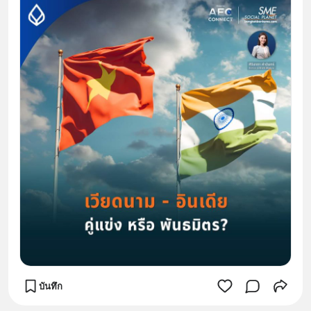
บันทึก