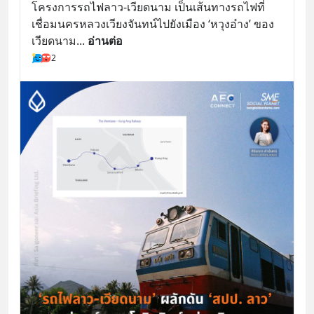
โครงการรถไฟลาว-เวียดนาม เป็นเส้นทางรถไฟที่
เชื่อมนครหลวงเวียงจันทน์ไปยังเมือง ‘หวุงอ๋าง’ ของ
เวียดนาม
... 
อ่านต่อ
2