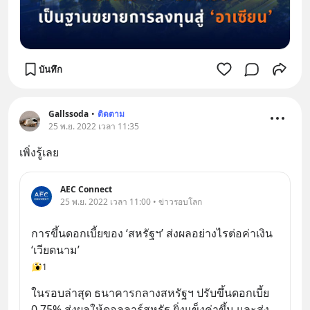
บันทึก
Gallssoda
•
ติดตาม
25 พ.ย. 2022 เวลา 11:35
เพิ่งรู้เลย
AEC Connect
25 พ.ย. 2022 เวลา 11:00 • ข่าวรอบโลก
การขึ้นดอกเบี้ยของ ‘สหรัฐฯ’ ส่งผลอย่างไรต่อค่าเงิน 
‘เวียดนาม’
1
ในรอบล่าสุด ธนาคารกลางสหรัฐฯ ปรับขึ้นดอกเบี้ย 
0.75% ส่งผลให้ดอลลาร์สหรัฐ ยิ่งแข็งค่าขึ้น และส่ง