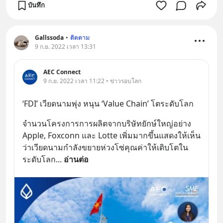
บันทึก
Gallssoda
•
ติดตาม
9 ก.ย. 2022 เวลา 13:31
AEC Connect
9 ก.ย. 2022 เวลา 11:22 • ข่าวรอบโลก
‘FDI’ เวียดนามพุ่ง หนุน ‘Value Chain’ โตระดับโลก
จำนวนโครงการการผลิตจากบริษัทยักษ์ใหญ่อย่าง 
Apple, Foxconn และ Lotte เพิ่มมากขึ้นแสดงให้เห็น
ว่าเวียดนามกำลังขยายห่วงโซ่คุณค่าให้เติบโตใน
ระดับโลก
... 
อ่านต่อ