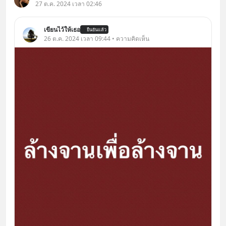
27 ต.ค. 2024 เวลา 02:46
เขียนไว้ให้เธอ
ยืนยันแล้ว
26 ต.ค. 2024 เวลา 09:44 • ความคิดเห็น