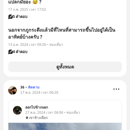
แปลกมั้ยอะ 😅 ?
17 ก.พ. 2025 เวลา 17:02
5 คำตอบ
นอกจากภูกระดึงแล้วมีที่ไหนที่สามารถขึ้นไปอยู่ได้เป็น
อาทิตย์บ้างครับ ?
13 ธ.ค. 2024 เวลา 09:26 • ท่องเที่ยว
4 คำตอบ
ดูทั้งหมด
36
•
ติดตาม
27 พ.ย. 2024 เวลา 06:20
ออกไปข้างนอก
27 พ.ย. 2024 เวลา 06:06 • ท่องเที่ยว
เขาช้างเผือก