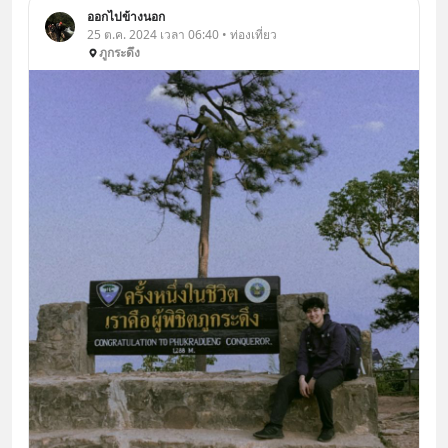
ออกไปข้างนอก
25 ต.ค. 2024 เวลา 06:40 • ท่องเที่ยว
ภูกระดึง