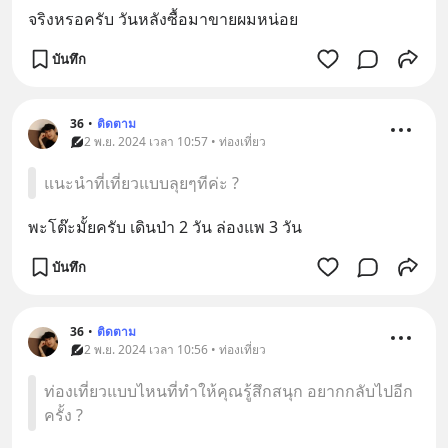
จริงหรอครับ วันหลังซื้อมาขายผมหน่อย
บันทึก
36
•
ติดตาม
2 พ.ย. 2024 เวลา 10:57 • ท่องเที่ยว
แนะนำที่เที่ยวแบบลุยๆทีค่ะ ?
พะโต๊ะมั้ยครับ เดินป่า 2 วัน ล่องแพ 3 วัน
บันทึก
36
•
ติดตาม
2 พ.ย. 2024 เวลา 10:56 • ท่องเที่ยว
ท่องเที่ยวแบบไหนที่ทำให้คุณรู้สึกสนุก อยากกลับไปอีก
ครั้ง ?