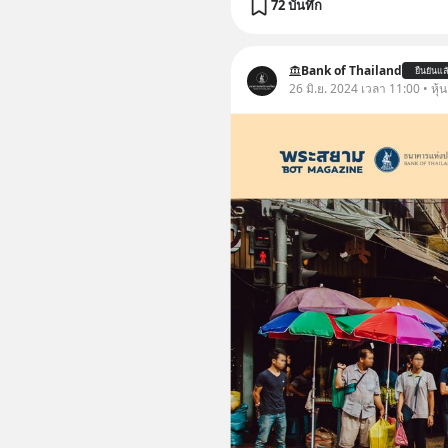
72 บันทึก
Bank of Thailand
ยืนยันแล
26 มิ.ย. 2024 เวลา 11:00 • หุ้