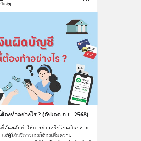
สไตล์
นี้ต้องทำอย่างไร ? (อัปเดต ก.ย. 2568)
ี่ทันสมัยทำให้การจ่ายหรือโอนเงินกลาย
ส แต่ผู้ใช้บริการเองก็ต้องเพิ่มความ