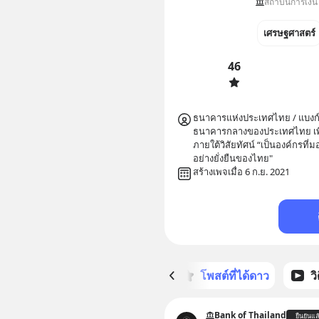
สถาบันการเงิน
เศรษฐศาสตร์
46
ธนาคารแห่งประเทศไทย / แบงก์ช
ธนาคารกลางของประเทศไทย เพื่
ภายใต้วิสัยทัศน์ “เป็นองค์กรที่ม
อย่างยั่งยืนของไทย"
สร้างเพจเมื่อ 6 ก.ย. 2021
หน้าหลัก
โพสต์ที่ได้ดาว
ว
Bank of Thailand
ยืนยันแล