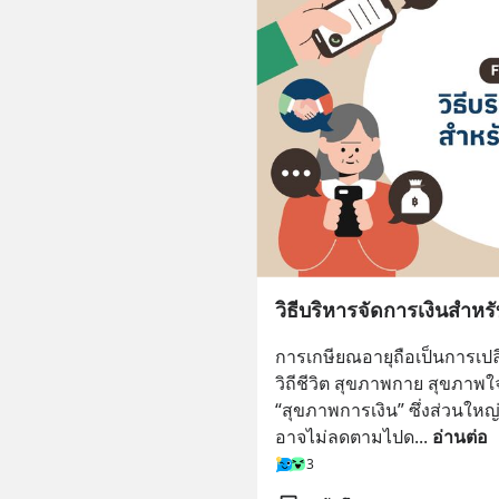
วิธีบริหารจัดการเงินสำห
การเกษียณอายุถือเป็นการเปลี่
วิถีชีวิต สุขภาพกาย สุขภาพใ
“สุขภาพการเงิน” ซึ่งส่วนให
อาจไม่ลดตามไปด
... 
อ่านต่อ
3