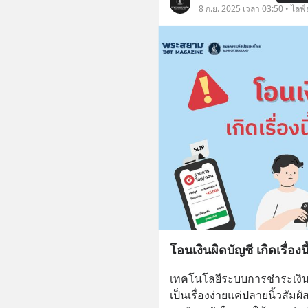
8 ก.ย. 2025 เวลา 03:50 • ไลฟ์
โอนเงินผิดบัญชี เกิดเรื่อง
เทคโนโลยีระบบการชำระเงินท
เป็นเรื่องง่ายแค่ปลายนิ้วสัมผั