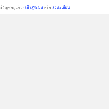
มีบัญชีอยู่แล้ว?
เข้าสู่ระบบ
หรือ
ลงทะเบียน