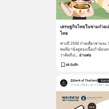
เศรษฐกิจไทยในชามก๋วยเตี
ไทย
ช่วงปี 2500 ก๋วยเตี่ยวชามละ
พอดีมานั่งดูทองเนื้อเก้าย้อน
ว่าคิดถึง)
... 
อ่านต่อ
68 บันทึก
Bank of Thailand
ยืนยันแล
17 ต.ค. 2024 เวลา 11:00 • หุ้