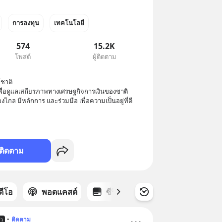
การลงทุน
เทคโนโลยี
574
15.2K
โพสต์
ผู้ติดตาม
าติ 

อดูแลเสถียรภาพทางเศรษฐกิจการเงินของชาติ

องไกล มีหลักการ และร่วมมือ เพื่อความเป็นอยู่ที่ดี
ติดตาม
ิดีโอ
พอดแคสต์
ซีรีส์
•
ติดตาม
้ว