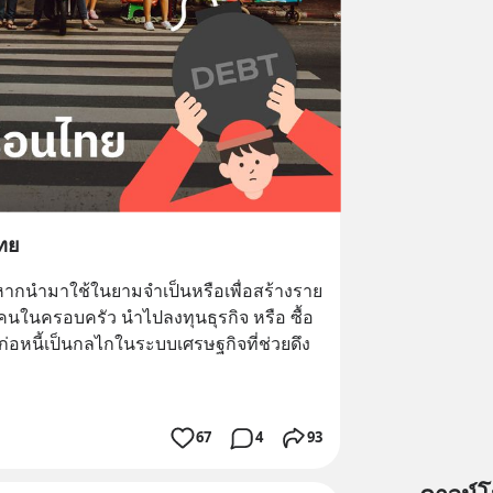
ไทย
ผิด หากนำมาใช้ในยามจำเป็นหรือเพื่อสร้างราย
ลคนในครอบครัว นำไปลงทุนธุรกิจ หรือ ซื้อ
การก่อหนี้เป็นกลไกในระบบเศรษฐกิจที่ช่วยดึง
67
4
93