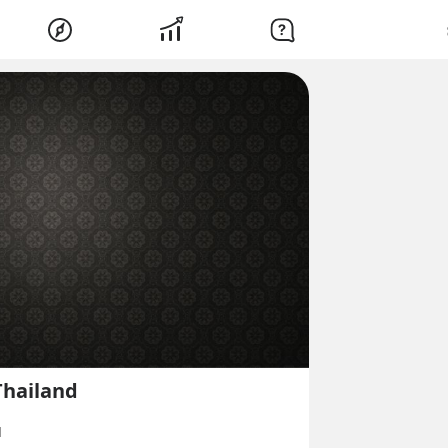
Thailand
d