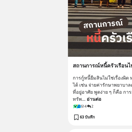
สถานการณ์หนี้ครัวเรือน
การกู้หนี้ยืมสินไม่ใช่เรื่อง
ได้ เช่น จ่ายค่ารักษาพยาบา
ที่อยู่อาศัย พูดง่าย ๆ ก็คือ 
ทรัพ
... 
อ่านต่อ
4
2
63 บันทึก