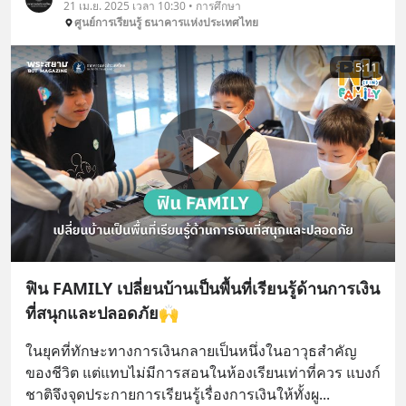
21 เม.ย. 2025 เวลา 10:30 • การศึกษา
ศูนย์การเรียนรู้ ธนาคารแห่งประเทศไทย
5:11
ฟิน FAMILY เปลี่ยนบ้านเป็นพื้นที่เรียนรู้ด้านการเงิน
ที่สนุกและปลอดภัย🙌
ในยุคที่ทักษะทางการเงินกลายเป็นหนึ่งในอาวุธสำคัญ
ของชีวิต แต่แทบไม่มีการสอนในห้องเรียนเท่าที่ควร แบงก์
ชาติจึงจุดประกายการเรียนรู้เรื่องการเงินให้ทั้งผู
... 