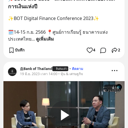
การเงินแห่งปี
✨BOT Digital Finance Conference 2023✨
🗓14-15 ก.ย. 2566 📍ศูนย์การเรียนรู้ ธนาคารแห่ง
ประเทศไทย
... 
ดูเพิ่มเติม
บันทึก
4
2
Bank of Thailand
•
ติดตาม
ยืนยันแล้ว
19 มิ.ย. 2023 เวลา 14:00 • หุ้น & เศรษฐกิจ
4:16