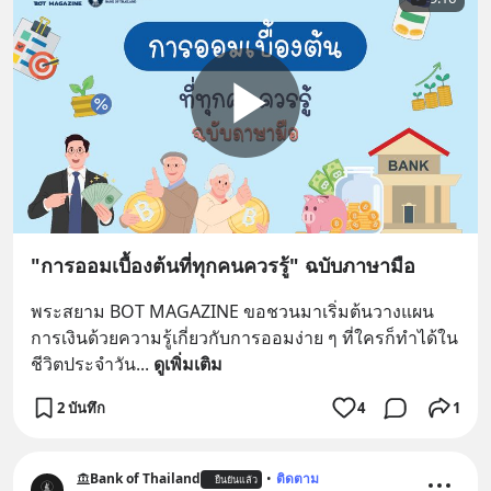
"การออมเบื้องต้นที่ทุกคนควรรู้" ฉบับภาษามือ
พระสยาม BOT MAGAZINE ขอชวนมาเริ่มต้นวางแผน
การเงินด้วยความรู้เกี่ยวกับการออมง่าย ๆ ที่ใครก็ทำได้ใน
ชีวิตประจำวัน
... 
ดูเพิ่มเติม
2 บันทึก
4
1
Bank of Thailand
•
ติดตาม
ยืนยันแล้ว