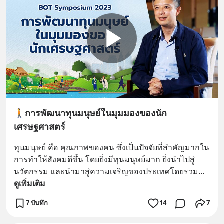
🚶การพัฒนาทุนมนุษย์ในมุมมองของนัก
เศรษฐศาสตร์
ทุนมนุษย์ คือ คุณภาพของคน ซึ่งเป็นปัจจัยที่สำคัญมากใน
การทำให้สังคมดีขึ้น โดยยิ่งมีทุนมนุษย์มาก ยิ่งนำไปสู่
นวัตกรรม และนำมาสู่ความเจริญของประเทศโดยรวม
... 
ดูเพิ่มเติม
7 บันทึก
14
7