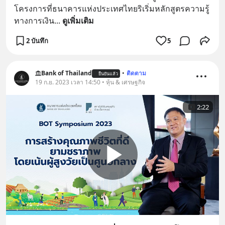
โครงการที่ธนาคารแห่งประเทศไทยริเริ่มหลักสูตรความรู้
ทางการเงิน
... 
ดูเพิ่มเติม
2 บันทึก
5
Bank of Thailand
•
ติดตาม
ยืนยันแล้ว
19 ก.ย. 2023 เวลา 14:50 • หุ้น & เศรษฐกิจ
2:22