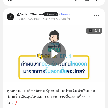
Bank of Thailand
•
ติดตาม
ยืนยันแล้ว
17 พ.ย. 2022 เวลา 15:33 • หุ้น & เศรษฐกิจ
15:18
คุณถาม-แบงก์ชาติตอบ Special ในประเด็นค่าเงินบาท
อ่อนเร็ว เงินทุนไหลออก มาจากการขึ้นดอกเบี้ยของ
ไทย❓