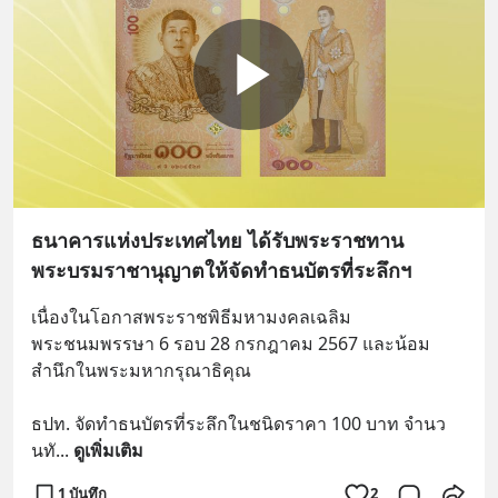
ธนาคารแห่งประเทศไทย ได้รับพระราชทาน
พระบรมราชานุญาตให้จัดทำธนบัตรที่ระลึกฯ
เนื่องในโอกาสพระราชพิธีมหามงคลเฉลิม
พระชนมพรรษา 6 รอบ 28 กรกฎาคม 2567 และน้อม
สำนึกในพระมหากรุณาธิคุณ
ธปท. จัดทำธนบัตรที่ระลึกในชนิดราคา 100 บาท จำนว
นทั
... 
ดูเพิ่มเติม
1 บันทึก
2