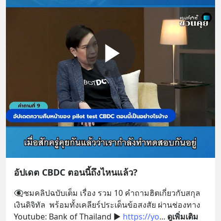
อัปเดต CBDC ตอนนี้ถึงไหนแล้ว?
👁‍🗨ชมคลิปฉบับเต็ม เรื่อง รวม 10 คำถามฮิตเกี่ยวกับสกุล
เงินดิจิทัล  พร้อมทั้งเคลียร์ประเด็นข้อสงสัย ผ่านช่องทาง 
Youtube: Bank of Thailand ▶ 
https://yo
... 
ดูเพิ่มเติม