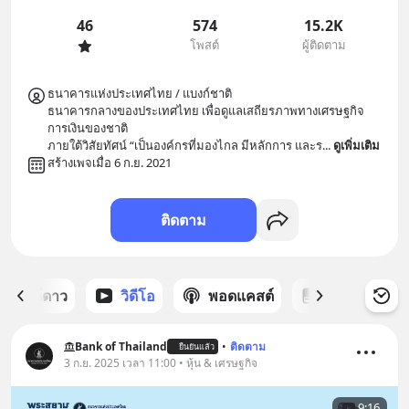
46
574
15.2K
โพสต์
ผู้ติดตาม
ธนาคารแห่งประเทศไทย / แบงก์ชาติ 

ธนาคารกลางของประเทศไทย เพื่อดูแลเสถียรภาพทางเศรษฐกิจ
การเงินของชาติ

ภายใต้วิสัยทัศน์ “เป็นองค์กรที่มองไกล มีหลักการ และร
... 
ดูเพิ่มเติม
สร้างเพจเมื่อ 6 ก.ย. 2021
ติดตาม
ต์ที่ได้ดาว
วิดีโอ
พอดแคสต์
ซีรีส์
Bank of Thailand
•
ติดตาม
ยืนยันแล้ว
3 ก.ย. 2025 เวลา 11:00 • หุ้น & เศรษฐกิจ
9:16