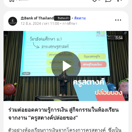
Bank of Thailand
•
ติดตาม
ยืนยันแล้ว
12 มิ.ย. 2024 เวลา 11:00 • การศึกษา
5:54
ร่วมต่อยอดความรู้การเงิน สู่กิจกรรมในห้องเรียน
จากงาน “ครูสตางค์ปล่อยของ”
ตัวอย่างห้องเรียนการเงินจากโครงการครูสตางค์  ซึ่งเป็น