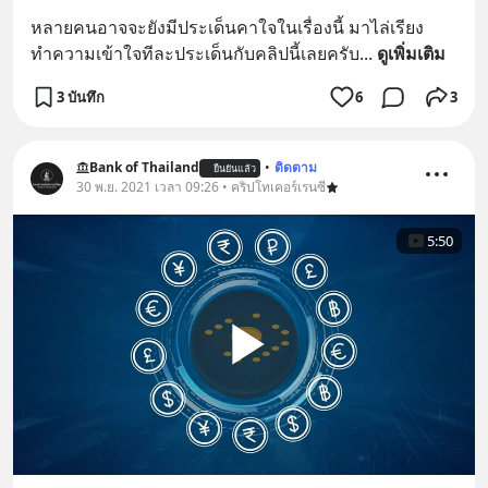
หลายคนอาจจะยังมีประเด็นคาใจในเรื่องนี้ มาไล่เรียง
ทำความเข้าใจทีละประเด็นกับคลิปนี้เลยครับ
... 
ดูเพิ่มเติม
3 บันทึก
6
3
Bank of Thailand
•
ติดตาม
ยืนยันแล้ว
30 พ.ย. 2021 เวลา 09:26 • คริปโทเคอร์เรนซี
5:50