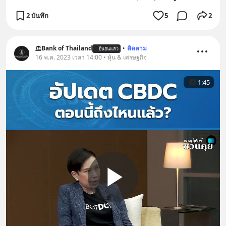
2 บันทึก
5
2
Bank of Thailand
•
ติดตาม
ยืนยันแล้ว
16 พ.ค. 2023 เวลา 14:00 • หุ้น & เศรษฐกิจ
1:45