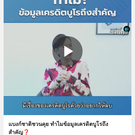
แบงก์ชาติชวนคุย ทำไมข้อมูลเครดิตบูโรถึง
สำคัญ❓