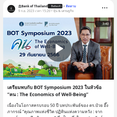
Bank of Thailand
•
ติดตาม
ยืนยันแล้ว
9 ก.ย. 2023 เวลา 15:20 • หุ้น & เศรษฐกิจ
3:40
เตรียมพบกับ BOT Symposium 2023 ในหัวข้อ
“คน : The Economics of Well-Being”
เนื่องในโอกาสครบรอบ 50 ปี บทประพันธ์ของ ดร.ป๋วย อึ๊ง
ภากรณ์ “คุณภาพแห่งชีวิต ปฏิทินแห่งความหวัง : จาก