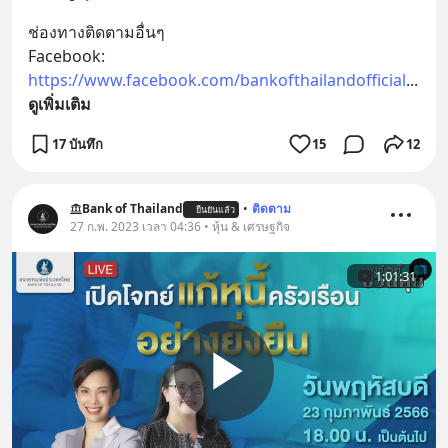
ช่องทางติดตามอื่นๆ
Facebook: 
https://www.facebook.com/bankofthailandofficial
... 
ดูเพิ่มเติม
17 บันทึก
15
12
Bank of Thailand
•
ติดตาม
ยืนยันแล้ว
27 ก.พ. 2023 เวลา 04:36 • หุ้น & เศรษฐกิจ
1:01:31