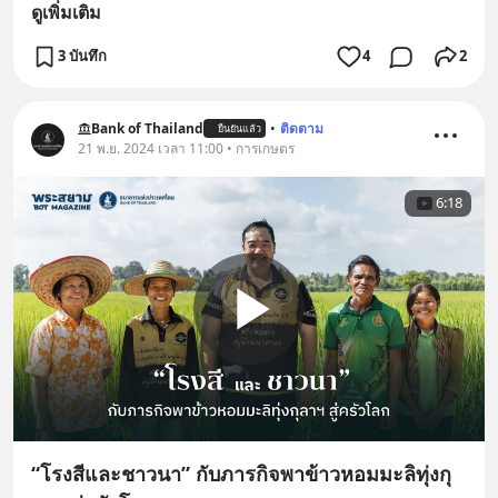
ดูเพิ่มเติม
3 บันทึก
4
2
Bank of Thailand
•
ติดตาม
ยืนยันแล้ว
21 พ.ย. 2024 เวลา 11:00 • การเกษตร
6:18
“โรงสีและชาวนา” กับภารกิจพาข้าวหอมมะลิทุ่งกุ