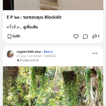
E P ๖๓ : ขอขอบคุณ Blockdit
ครั้งที่ ๓
... 
ดูเพิ่มเติม
บันทึก
1
เบญจพร DMS ๕๖๘
•
ติดตาม
27 เม.ย. เวลา 04:44 • ไลฟ์สไตล์
อำเภอบางกรวย