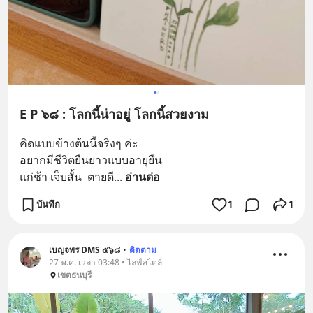
E P ๖๘ : โลกนี้น่าอยู่ โลกนี้สวยงาม
คิดแบบข้างต้นนี้จริงๆ ค่ะ  
อยากมีชีวิตยืนยาวแบบอายุยืน  
แก่ช้า เจ็บสั้น  ตายดี
... 
อ่านต่อ
บันทึก
1
1
เบญจพร DMS ๕๖๘
•
ติดตาม
27 พ.ค. เวลา 03:48 • ไลฟ์สไตล์
เขตธนบุรี