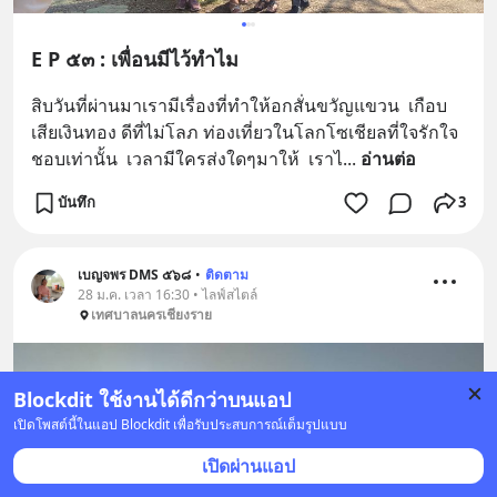
E P ๕๓ : เพื่อนมีไว้ทำไม
สิบวันที่ผ่านมาเรามีเรื่องที่ทำให้อกสั่นขวัญแขวน  เกือบ
เสียเงินทอง ดีที่ไม่โลภ ท่องเที่ยวในโลกโซเชียลที่ใจรักใจ
ชอบเท่านั้น  เวลามีใครส่งใดๆมาให้  เราไ
... 
อ่านต่อ
บันทึก
3
เบญจพร DMS ๕๖๘
•
ติดตาม
28 ม.ค. เวลา 16:30 • ไลฟ์สไตล์
เทศบาลนครเชียงราย
Blockdit ใช้งานได้ดีกว่าบนแอป
เปิดโพสต์นี้ในแอป Blockdit เพื่อรับประสบการณ์เต็มรูปแบบ
เปิดผ่านแอป