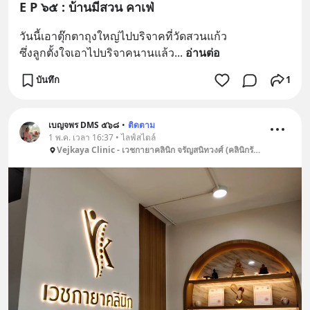
E P ๖๕ : บ้านมีสวน คาเฟ่
วันนี้เอาตุ๊กตาถุงใหญ่ไปบริจาคที่วัดสวนแก้ว 
ซึ่งลูกตั้งใจเอาไปบริจาคนานแล้ว
... 
อ่านต่อ
บันทึก
1
เบญจพร DMS ๕๖๘
•
ติดตาม
1 พ.ค. เวลา 16:37 • ไลฟ์สไตล์
Vejkaya Clinic - เวชกายาคลินิก จรัญสนิทวงศ์ (คลินิกรักษาออฟฟิศซินโดรม ปวด ตึง ชา ไมเกรน กระดูกทับเส้น)