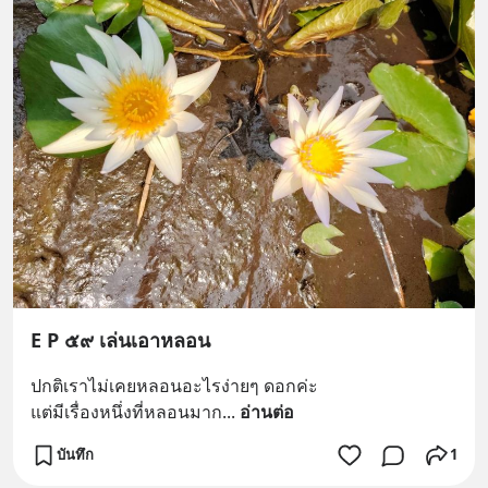
E P ๕๙ เล่นเอาหลอน
ปกติเราไม่เคยหลอนอะไรง่ายๆ ดอกค่ะ
แต่มีเรื่องหนึ่งที่หลอนมาก
... 
อ่านต่อ
บันทึก
1