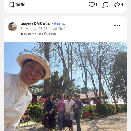
บันทึก
1
4
เบญจพร DMS ๕๖๘
•
ติดตาม
6 ก.พ. เวลา 05:26 • ไลฟ์สไตล์
เทศบาลนครเชียงราย