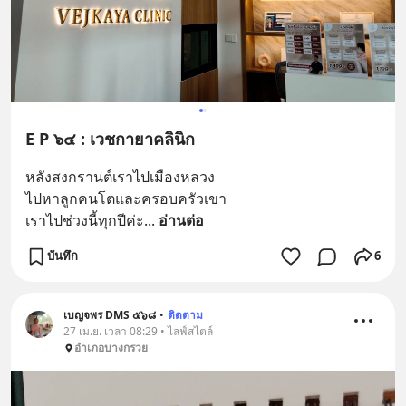
E P ๖๔ : เวชกายาคลินิก
หลังสงกรานต์เราไปเมืองหลวง
ไปหาลูกคนโตและครอบครัวเขา  
เราไปช่วงนี้ทุกปีค่ะ
... 
อ่านต่อ
บันทึก
6
เบญจพร DMS ๕๖๘
•
ติดตาม
27 เม.ย. เวลา 08:29 • ไลฟ์สไตล์
อำเภอบางกรวย