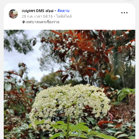
เบญจพร DMS ๕๖๘
•
ติดตาม
28 ก.ค. เวลา 04:16 • ไลฟ์สไตล์
เทศบาลนครเชียงราย