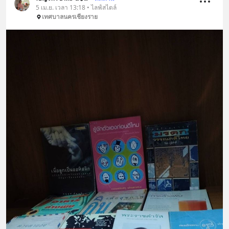
5 เม.ย. เวลา 13:18 • ไลฟ์สไตล์
เทศบาลนครเชียงราย