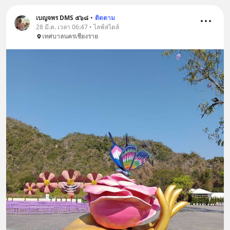
เบญจพร DMS ๕๖๘
•
ติดตาม
28 มี.ค. เวลา 06:47 • ไลฟ์สไตล์
เทศบาลนครเชียงราย