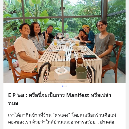
E P ๖๗ : หรือนี่จะเป็นการ Manifest หรือเปล่า
หนอ
เราได้มากินข้าวที่ร้าน "ศรแดง" โดยคนเลือกร้านคือแม่
ดองของเรา ด้วยว่าใกล้บ้านและอาหารอร่อย
... 
อ่านต่อ