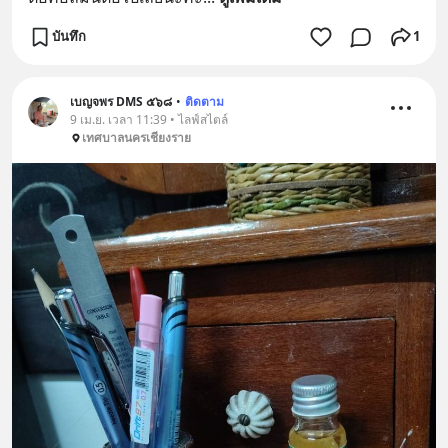
บันทึก
1
เบญจพร DMS ๕๖๘
•
ติดตาม
9 เม.ย. เวลา 11:39 • ไลฟ์สไตล์
เทศบาลนครเชียงราย