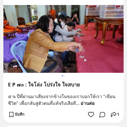
E P ๗๐ : ใจโล่ง โปร่งใจ ใจสบาย
๕-๖ ปีที่ผ่านมาเสียงจากข้างในของเราบอกให้เรา "เขียน
ชีวิต" เพื่อกลับสู่ตัวตนที่แท้จริงเสียที
... 
อ่านต่อ
บันทึก
1