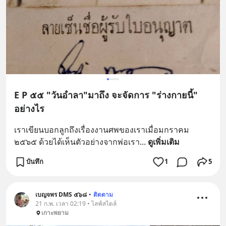
E P ๕๕ "วันอำลา"มาถึง จะจัดการ "ร่างกายนี้"
อย่างไร
เราเขียนบอกลูกถึงเรื่องงานศพของเราเมื่อมกราคม 
๒๕๖๕ ด้วยได้เห็นตัวอย่างจากพ่อเรา
... 
ดูเพิ่มเติม
บันทึก
1
5
เบญจพร DMS ๕๖๘
•
ติดตาม
21 ก.พ. เวลา 02:19 • ไลฟ์สไตล์
เกาะพยาม