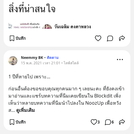
บันทึก
Neemmy BK
•
ติดตาม
15 พ.ค. 2021 เวลา 21:01 • ไลฟ์สไตล์
1 ปีที่หายไป เพราะ...
ก่อนอื่นต้องขอขอบคุณทุกคนมาก ๆ เลยนะคะ ที่ยังคงเข้า
มาอ่านและแชร์บทความที่นีมเคยเขียนใน Blockdit เพิ่ง
เห็นว่าหลายบทความที่นีมนำไปลงใน NoozUp เพื่อหวัง
ส
... 
ดูเพิ่มเติม
บันทึก
3
6