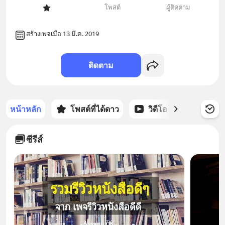
โพสต์
ผู้ติดตาม
สร้างเพจเมื่อ 13 มี.ค. 2019
ติดตาม
หน้าหลัก
โพสต์ที่ได้ดาว
วิดีโอ
พอดแคส
ซีรีส์