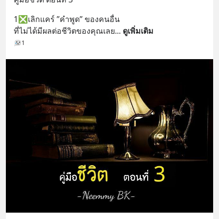
1❎เลิกแคร์ ”คำพูด” ของคนอื่น 
ที่ไม่ได้มีผลต่อชีวิตของคุณเลย
... 
ดูเพิ่มเติม
1