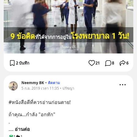
2 บันทึก
21
8
6
Neemmy BK
•
ติดตาม
5 ก.ย. 2019 เวลา 11:35 • ปรัชญา
#หนังสือดีที่ควรอ่านก่อนตาย!
ถ้าคุณ...กำลัง "อกหัก" 
.
.
... 
อ่านต่อ
1
1