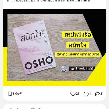
6 บันทึก
21
1
3