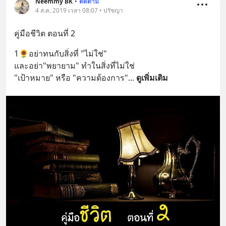
Neemmy BK
•
ติดตาม
4 ส.ค. 2019 เวลา 08:07 • ปรัชญา
คู่มือชีวิต ตอนที่ 2
1🌻อย่าทนกับสิ่งที่ "ไม่ใช่" 
และอย่า"พยายาม" ทำในสิ่งที่ไม่ใช่
"เป้าหมาย" หรือ "ความต้องการ"
... 
ดูเพิ่มเติม