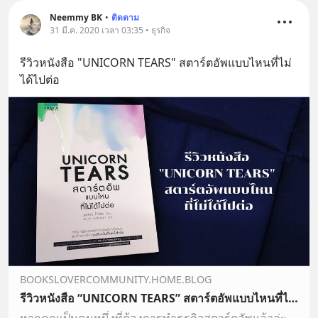
Neemmy BK
•
ติดตาม
31 มี.ค. 2020 เวลา 03:35 • ธุรกิจ
รีวิวหนังสือ "UNICORN TEARS" สตาร์ตอัพแบบไหนที่ไม่
ได้ไปต่อ
BOOKSLOVERCOMMUNITY.HOME.BLOG
รีวิวหนังสือ “UNICORN TEARS” สตาร์ตอัพแบบไหนที่ไม่ได้ไปต่อ
หากคุณเป็นคนหนึ่งที่ต้องการทำธุรกิจสตาร์ตอัพแล้วล่ะก็ เ…