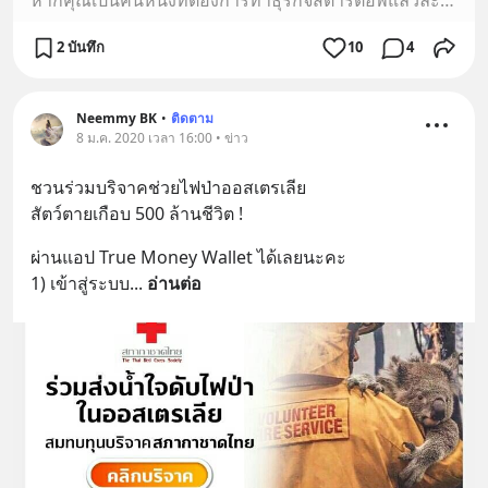
2 บันทึก
10
4
Neemmy BK
•
ติดตาม
8 ม.ค. 2020 เวลา 16:00 • ข่าว
ชวนร่วมบริจาคช่วยไฟป่าออสเตรเลีย
สัตว์ตายเกือบ 500 ล้านชีวิต !
ผ่านแอป True Money Wallet ได้เลยนะคะ
1) เข้าสู่ระบบ
... 
อ่านต่อ