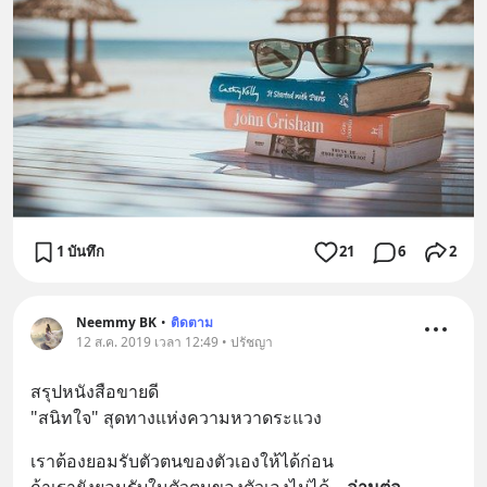
1 บันทึก
21
6
2
Neemmy BK
•
ติดตาม
12 ส.ค. 2019 เวลา 12:49 • ปรัชญา
สรุปหนังสือขายดี
"สนิทใจ" สุดทางแห่งความหวาดระแวง
เราต้องยอมรับตัวตนของตัวเองให้ได้ก่อน
ถ้าเรายังยอมรับในตัวตนของตัวเองไม่ได้
... 
อ่านต่อ