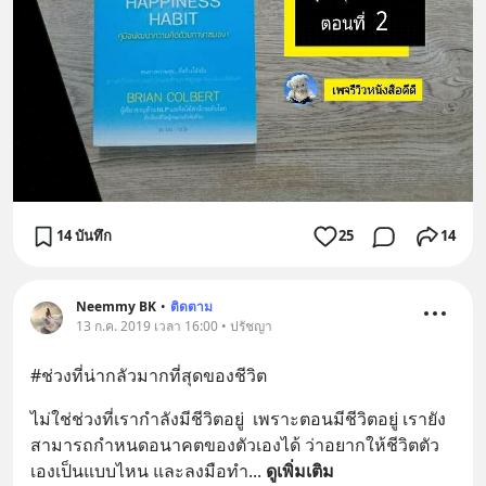
14 บันทึก
25
14
Neemmy BK
•
ติดตาม
13 ก.ค. 2019 เวลา 16:00 • ปรัชญา
#ช่วงที่น่ากลัวมากที่สุดของชีวิต
ไม่ใช่ช่วงที่เรากำลังมีชีวิตอยู่  เพราะตอนมีชีวิตอยู่ เรายัง
สามารถกำหนดอนาคตของตัวเองได้ ว่าอยากให้ชีวิตตัว
เองเป็นแบบไหน และลงมือทำ
... 
ดูเพิ่มเติม