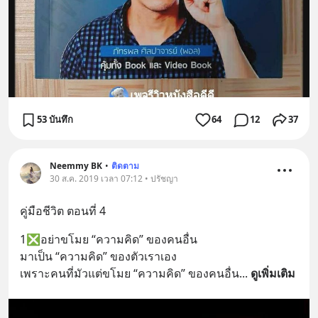
53 บันทึก
64
12
37
Neemmy BK
•
ติดตาม
30 ส.ค. 2019 เวลา 07:12 • ปรัชญา
คู่มือชีวิต ตอนที่ 4
1❎อย่าขโมย “ความคิด” ของคนอื่น
มาเป็น “ความคิด” ของตัวเราเอง
เพราะคนที่มัวแต่ขโมย “ความคิด” ของคนอื่น
... 
ดูเพิ่มเติม