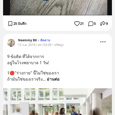
25 บันทึก
21
5
9
Neemmy BK
•
ติดตาม
12 ก.ย. 2019 เวลา 03:39 • ปรัชญา
9 ข้อคิด ที่ได้จากการ
อยู่ในโรงพยาบาล 1 วัน!
1🔴"ร่างกาย" นี้ไม่ใช่ของเรา 
ถ้ามันใช่ของเราจริง
... 
อ่านต่อ