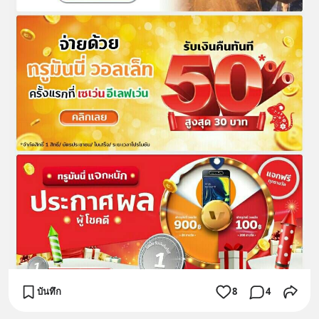
บันทึก
8
4