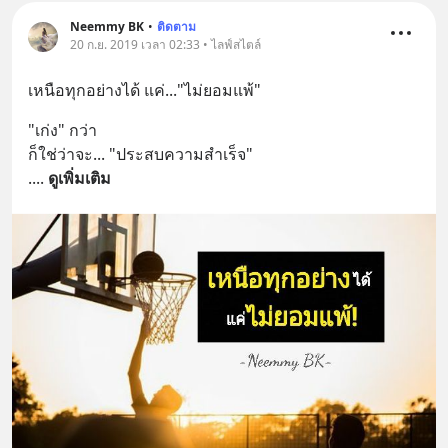
Neemmy BK
•
ติดตาม
20 ก.ย. 2019 เวลา 02:33 • ไลฟ์สไตล์
เหนือทุกอย่างได้ แค่..."ไม่ยอมแพ้"
"เก่ง" กว่า 
ก็ใช่ว่าจะ... "ประสบความสำเร็จ" 
.
... 
ดูเพิ่มเติม