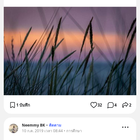
1 บันทึก
32
4
2
Neemmy BK
•
ติดตาม
10 ก.ค. 2019 เวลา 08:44 • การศึกษา