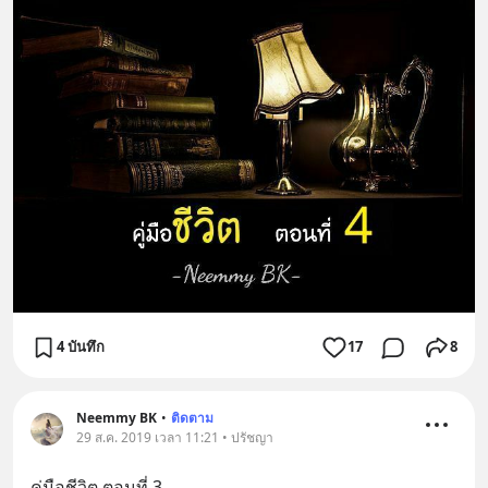
4 บันทึก
17
8
Neemmy BK
•
ติดตาม
29 ส.ค. 2019 เวลา 11:21 • ปรัชญา
คู่มือชีวิต ตอนที่ 3