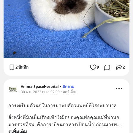
2 บันทึก
9
2
AnimalSpaceHospital
•
ติดตาม
30 พ.ย. 2022 เวลา 02:00 • สัตว์เลี้ยง
การเตรียมตัวนกในการมาพบสัตวแพทย์ที่โรงพยาบาล
สิ่งหนึ่งที่มักเป็นเรื่องเข้าใจผิดของคุณพ่อคุณแม่ที่พานก
มาตรวจที่รพ. คือการ ‘ป้อนอาหาร/ป้อนน้ำ’ ก่อนมารพ.
... 
ดูเพิ่มเติม