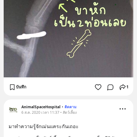
บันทึก
1
AnimalSpaceHospital
•
ติดตาม
6 ส.ค. 2020 เวลา 11:37 • สัตว์เลี้ยง
มาทำความรู้จักเม่นแคระกันเถอะ