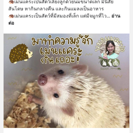
🦔เม่นแคระเป็นสัตว์เลี้ยงลูกด้วยนมขนาดเล็ก มีนิสัย
สันโดษ หากินกลางคืน และกินแมลงเป็นอาหาร
🦔เม่นแคระเป็นสัตว์ที่มีสมองที่เล็ก แต่มีจมูกที่ไว
... 
อ่าน
ต่อ