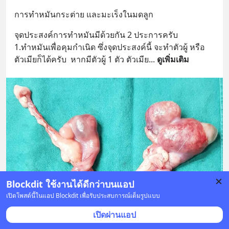
การทำหมันกระต่าย และมะเร็งในมดลูก
จุดประสงค์การทำหมันมีด้วยกัน 2 ประการครับ 
1.ทำหมันเพื่อคุมกำเนิด ซึ่งจุดประสงค์นี้ จะทำตัวผู้ หรือ 
ตัวเมียก็ได้ครับ  หากมีตัวผู้ 1 ตัว ตัวเมีย
... 
ดูเพิ่มเติม
Blockdit ใช้งานได้ดีกว่าบนแอป
เปิดโพสต์นี้ในแอป Blockdit เพื่อรับประสบการณ์เต็มรูปแบบ
เปิดผ่านแอป