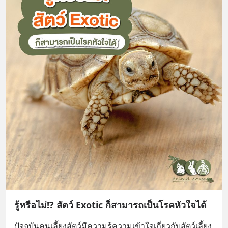
รู้หรือไม่!? สัตว์ Exotic ก็สามารถเป็นโรคหัวใจได้
ปัจจุบันคนเลี้ยงสัตว์มีความรู้ความเข้าใจเกี่ยวกับสัตว์เลี้ยง