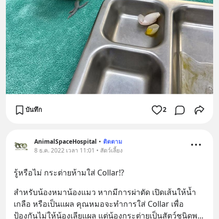
บันทึก
2
AnimalSpaceHospital
•
ติดตาม
8 ธ.ค. 2022 เวลา 11:01 • สัตว์เลี้ยง
รู้หรือไม่ กระต่ายห้ามใส่ Collar!?
สำหรับน้องหมาน้องแมว หากมีการผ่าตัด เปิดเส้นให้น้ำ
เกลือ หรือเป็นแผล คุณหมอจะทำการใส่ Collar เพื่อ
ป้องกันไม่ให้น้องเลียแผล แต่น้องกระต่ายเป็นสัตว์ชนิดพ
... 