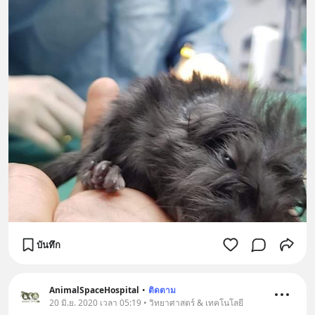
บันทึก
AnimalSpaceHospital
•
ติดตาม
20 มิ.ย. 2020 เวลา 05:19 • วิทยาศาสตร์ & เทคโนโลยี