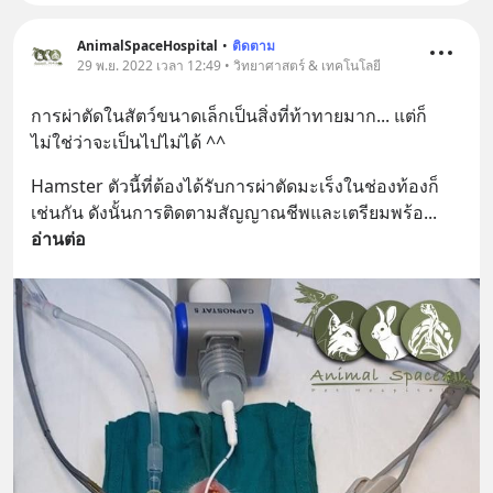
AnimalSpaceHospital
•
ติดตาม
29 พ.ย. 2022 เวลา 12:49 • วิทยาศาสตร์ & เทคโนโลยี
การผ่าตัดในสัตว์ขนาดเล็กเป็นสิ่งที่ท้าทายมาก... แต่ก็
ไม่ใช่ว่าจะเป็นไปไม่ได้ ^^
Hamster ตัวนี้ที่ต้องได้รับการผ่าตัดมะเร็งในช่องท้องก็
เช่นกัน ดังนั้นการติดตามสัญญาณชีพและเตรียมพร้อ
... 
อ่านต่อ