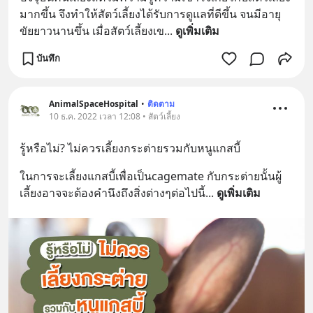
มากขึ้น จึงทำให้สัตว์เลี้ยงได้รับการดูแลที่ดีขึ้น จนมีอายุ
ขัยยาวนานขึ้น เมื่อสัตว์เลี้ยงเข
... 
ดูเพิ่มเติม
บันทึก
AnimalSpaceHospital
•
ติดตาม
10 ธ.ค. 2022 เวลา 12:08 • สัตว์เลี้ยง
รู้หรือไม่? ไม่ควรเลี้ยงกระต่ายรวมกับหนูแกสบี้
ในการจะเลี้ยงแกสบี้เพื่อเป็นcagemate กับกระต่ายนั้นผู้
เลี้ยงอาจจะต้องคำนึงถึงสิ่งต่างๆต่อไปนี้
... 
ดูเพิ่มเติม