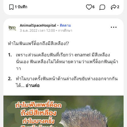
1 บันทึก
6
2
AnimalSpaceHospital
•
ติดตาม
3 ธ.ค. 2022 เวลา 12:00 • การศึกษา
ทำไมฟันแพรี่ด็อกถึงมีสีเหลือง!?
1.
เพราะส่วนเคลือบฟันที่เรียกว่า enamel มีสีเหลือง
นั่นเอง ฟันเหลืองไม่ได้หมายความว่าแพรี่ด็อกฟันผุน้า
าา
2.
ทำไมบางครั้งฟันหน้าด้านล่างถึงขยับห่างออกจากกัน
ได้
... 
อ่านต่อ