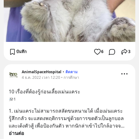
บันทึก
6
3
AnimalSpaceHospital
•
ติดตาม
4 ธ.ค. 2022 เวลา 12:20 • การศึกษา
10 เรื่องที่ต้องรู้ก่อนเลี้ยงเม่นแคระ
1
1. เม่นแคระไม่สามารถสลัดขนหนามได้ เมื่อเม่นแคระ
รู้สึกกลัว จะแสดงพฤติกรรมขู่ด้วยการขดตัวเป็นลูกบอล
และเด้งตัวสู้ เพื่อป้องกันตัว หากนักล่าเข้าไปใกล้อาจจ
... 
อ่านต่อ