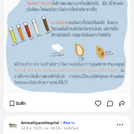
บันทึก
AnimalSpaceHospital
•
ติดตาม
24 มิ.ย. 2020 เวลา 08:58 • ไลฟ์สไตล์