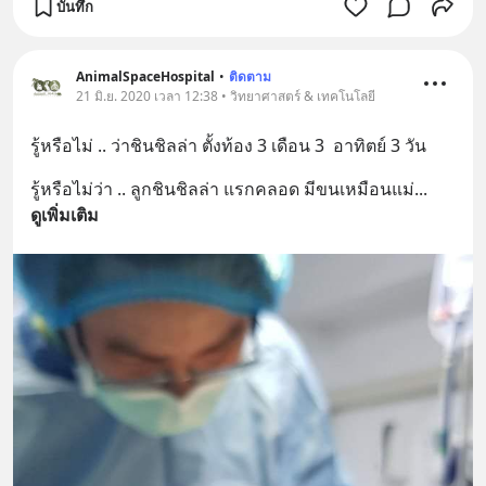
บันทึก
AnimalSpaceHospital
•
ติดตาม
21 มิ.ย. 2020 เวลา 12:38 • วิทยาศาสตร์ & เทคโนโลยี
รู้หรือไม่ .. ว่าชินชิลล่า ตั้งท้อง 3 เดือน 3  อาทิตย์ 3 วัน
รู้หรือไม่ว่า .. ลูกชินชิลล่า แรกคลอด มีขนเหมือนแม่
... 
ดูเพิ่มเติม