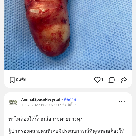
บันทึก
1
AnimalSpaceHospital
•
ติดตาม
1 ธ.ค. 2022 เวลา 02:09 • สัตว์เลี้ยง
ทำไมต้องให้น้ำเกลือกระต่ายทางหู?
ผู้ปกครองหลายคนที่เคยมีประสบการณ์ที่คุณหมอต้องให้