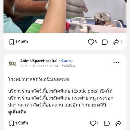
1 บันทึก
3
1
AnimalSpaceHospital
•
ติดตาม
29 พ.ย. 2022 เวลา 13:14 • สัตว์เลี้ยง
โรงพยาบาลสัตว์แอนิมอลสเปซ
บริการรักษาสัตว์เลี้ยงชนิดพิเศษ (Exotic pets) เปิดให้
บริการรักษาสัตว์เลี้ยงชนิดพิเศษ กระต่าย หนู กระรอก 
ปลา นก เต่า สัตว์เลื้อยคลาน และอีกมากมาย คลินิ
... 
ดูเพิ่มเติม
1 บันทึก
1