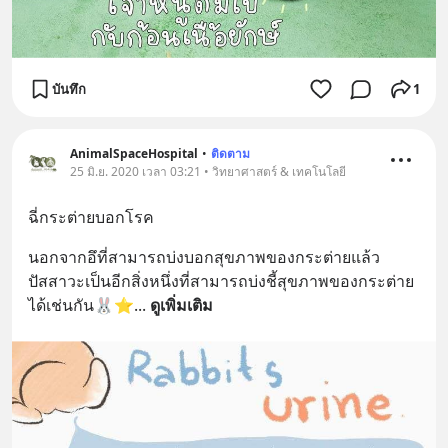
บันทึก
1
AnimalSpaceHospital
•
ติดตาม
25 มิ.ย. 2020 เวลา 03:21 • วิทยาศาสตร์ & เทคโนโลยี
ฉี่กระต่ายบอกโรค
นอกจากอึที่สามารถบ่งบอกสุขภาพของกระต่ายแล้ว 
ปัสสาวะเป็นอีกสิ่งหนึ่งที่สามารถบ่งชี้สุขภาพของกระต่าย
ได้เช่นกัน🐰⭐️
... 
ดูเพิ่มเติม