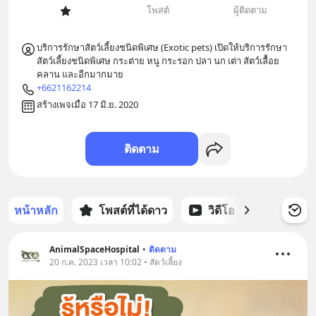
โพสต์
ผู้ติดตาม
บริการรักษาสัตว์เลี้ยงชนิดพิเศษ (Exotic pets) เปิดให้บริการรักษา
สัตว์เลี้ยงชนิดพิเศษ กระต่าย หนู กระรอก ปลา นก เต่า สัตว์เลื้อย
คลาน และอีกมากมาย 
+6621162214
สร้างเพจเมื่อ 17 มิ.ย. 2020
ติดตาม
หน้าหลัก
โพสต์ที่ได้ดาว
วิดีโอ
พอดแคส
AnimalSpaceHospital
•
ติดตาม
20 ก.ค. 2023 เวลา 10:02 • สัตว์เลี้ยง