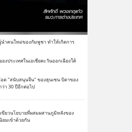
ู้นำคนใหม่ของกัมพูชา ทำให้เกิดการ
ของประเทศในเอเชียตะวันออกเฉียงใต้
ลือด "สนับสนุนจีน" ของฮุนเซน บิดาของ
่า 30 ปีอีกต่อไป
์เขียวนโยบายที่ผสมผสานภูมิหลังของ 
ิยมเข้าด้วยกัน