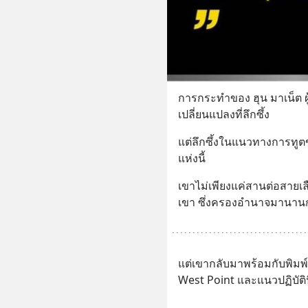
การกระทำของ ฮุน มาเน็ต ผ
เปลี่ยนแปลงที่ลึกซึ้ง
แต่ลึกซึ้งในแนวทางการทูต
แห่งนี้
เขาไม่เพียงแค่สานต่อสายเ
เขา ซึ่งครองอำนาจมานานกว
แต่เขากลับมาพร้อมกับพิมพ
West Point และแนวปฏิบัติน