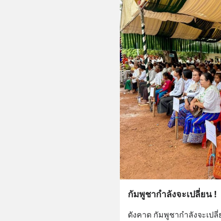
กัมพูชากำลังจะเปลี่ยน !
ดังคาด กัมพูชากำลังจะเปลี