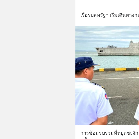
เรือรบสหรัฐฯ เริ่มเดินทางกล
การซ้อมรบร่วมที่หยุดชะงัก