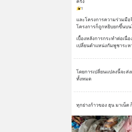
ครั้ง
1
และโครงการความร่วมมือจีน-
โครงการก็ถูกหยิบยกขึ้นบ
เบื้องหลังการกระทำต่อเนื่อ
เปลี่ยนตำแหน่งกัมพูชาระ
โดยการเปลี่ยนแปลงนี้จะส่
ทั้งหมด
ทุกย่างก้าวของ ฮุน มาเน็ต ก