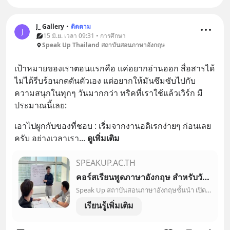
J_ Gallery
•
ติดตาม
J
15 มิ.ย. เวลา 09:31 • การศึกษา
Speak Up Thailand สถาบันสอนภาษาอังกฤษ
เป้าหมายของเราตอนแรกคือ แค่อยากอ่านออก สื่อสารได้ 
ไม่ได้รีบร้อนกดดันตัวเอง แต่อยากให้มันซึมซับไปกับ
ความสนุกในทุกๆ วันมากกว่า ทริคที่เราใช้แล้วเวิร์ก มี
ประมาณนี้เลย:
เอาไปผูกกับของที่ชอบ : เริ่มจากงานอดิเรกง่ายๆ ก่อนเลย
ครับ อย่างเวลาเรา
... 
ดูเพิ่มเติม
SPEAKUP.AC.TH
คอร์สเรียนพูดภาษาอังกฤษ สำหรับวัยทำงาน มาตรฐานสากล CEFR
Speak Up สถาบันสอนภาษาอังกฤษชั้นนำ เปิด คอร์สเรียนพูดภาษาอังกฤษ ตัวต่อตัว ออนไลน์ และกลุ่ม ที่ได้รับการรับรองตามมาตรฐานสากล CEFR
เรียนรู้เพิ่มเติม