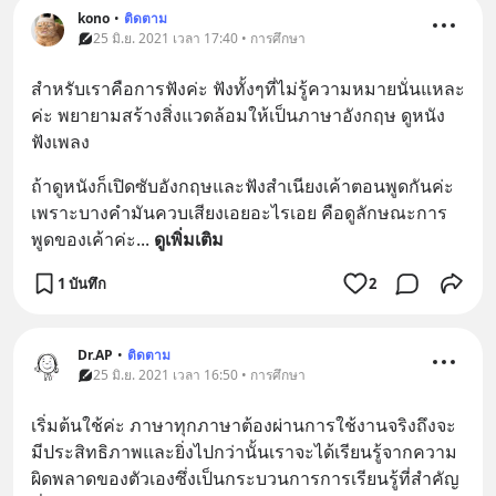
kono
•
ติดตาม
25 มิ.ย. 2021 เวลา 17:40 • การศึกษา
สำหรับเราคือการฟังค่ะ ฟังทั้งๆที่ไม่รู้ความหมายนั่นแหละ
ค่ะ พยายามสร้างสิ่งแวดล้อมให้เป็นภาษาอังกฤษ ดูหนัง 
ฟังเพลง
ถ้าดูหนังก็เปิดซับอังกฤษและฟังสำเนียงเค้าตอนพูดกันค่ะ 
เพราะบางคำมันควบเสียงเอยอะไรเอย คือดูลักษณะการ
พูดของเค้าค่ะ
... 
ดูเพิ่มเติม
1 บันทึก
2
Dr.AP
•
ติดตาม
25 มิ.ย. 2021 เวลา 16:50 • การศึกษา
เริ่มต้นใช้ค่ะ ภาษาทุกภาษาต้องผ่านการใช้งานจริงถึงจะ
มีประสิทธิภาพและยิ่งไปกว่านั้นเราจะได้เรียนรู้จากความ
ผิดพลาดของตัวเองซึ่งเป็นกระบวนการการเรียนรู้ที่สำคัญ