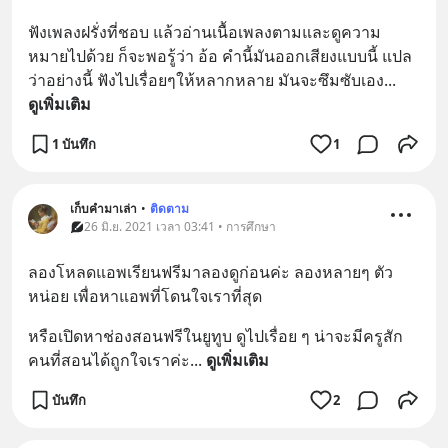
ฟังเพลงฝรั่งที่ชอบ แล้วอ่านเนื้อเพลงตามและดูความ
หมายไปด้วย ก็จะพอรู้ว่า อ้อ คำนี้มันออกเสียงแบบนี้ แปล
ว่าอย่างนี้ ฟังไปเรื่อยๆให้หลากหลาย มันจะซึมซับเอง
... 
ดูเพิ่มเติม
1 บันทึก
1
เก็บคำมาเล่า
•
ติดตาม
26 มิ.ย. 2021 เวลา 03:41 • การศึกษา
ลองโหลดแอพเรียนฟรีมาลองดูก่อนค่ะ ลองหลายๆ ตัว
หน่อย เพื่อหาแอพที่โดนใจเราที่สุด
หรือเปิดหาช่องสอนฟรีในยูทูบ ดูไปเรื่อย ๆ น่าจะมีครูสัก
คนที่สอนได้ถูกใจเราค่ะ
... 
ดูเพิ่มเติม
บันทึก
2