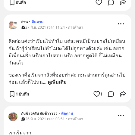
บันทึก
อ่าน
•
ติดตาม
27 มิ.ย. 2021 เวลา 11:24 • การศึกษา
คิดก่อนค่ะว่าเรียนไปทำไม แต่ละคนมีเป้าหมายไม่เหมือน
กัน ถ้ารู้ว่าเรียนไปทำไมจะได้ไปถูกทางด้วยค่ะ เช่น อยาก
มีเพื่อนฝรั่ง หรือเอาไปสอบ หรือ อยากพูดได้ ก็ไม่เหมือน
กันแล้ว
ของเราคือเริ่มจากสิ่งที่ชอบทำค่ะ เช่น อ่านการ์ตูนอ่านไป
ก่อน แล้วก็ไปหน
... 
ดูเพิ่มเติม
1 บันทึก
1
กับข้าวครับ กับข้าวววว
•
ติดตาม
26 มิ.ย. 2021 เวลา 03:51 • การศึกษา
เราเริ่มจาก