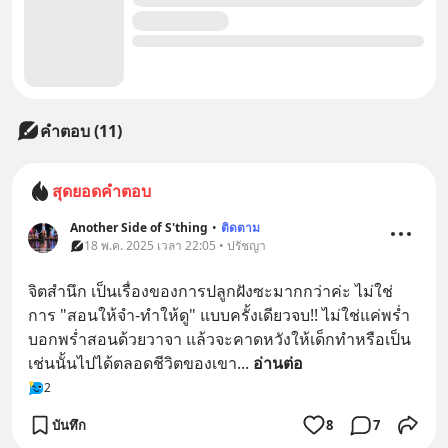
คำตอบ (11)
สุดยอดคำตอบ
Another Side of S'thing
•
ติดตาม
18 พ.ค. 2025 เวลา 22:05 • ปรัชญา
จิตสำนึก เป็นเรื่องของการปลูกฝังซะมากกว่าค่ะ ไม่ใช่
การ "สอนให้จำ-ทำให้ดู" แบบครั้งเดียวจบ!! ไม่ใช่แค่พร่ำ
บอกพร่ำสอนด้วยวาจา แล้วจะคาดหวังให้เด็กทำหรือเป็น
เช่นนั้นไปได้ตลอดชีวิตของเขา
... 
อ่านต่อ
2
บันทึก
8
7