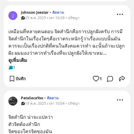
Johnson Joestar
•
ติดตาม
J
25 พ.ค. 2025 เวลา 16:28 • ปรัชญา
เหมือนที่หลายคนตอบ จิตสำนึกคือการปลูกฝังครับ การมี
จิตสำนึกในเรื่องใดๆคือเราตระหนักรู้ว่าเรื่องแบบนั้นมัน
ควรจะเป็นเรื่องปกติที่คนในสังคมควรทำ ฉะนั้นถ้าจะปลูก
ฝัง ผมมองว่าควรทำเรื่องที่จะปลูกฝังให้เขาเหม
... 
ดูเพิ่มเติม
1
บันทึก
1
PataSecaYoo
•
ติดตาม
18 พ.ค. 2025 เวลา 10:04 • ปรัชญา
จิตสำนึก น่าจะแปลว่า 
ตัวจิตต้องสำนึก
จิตของใครจิตของมัน