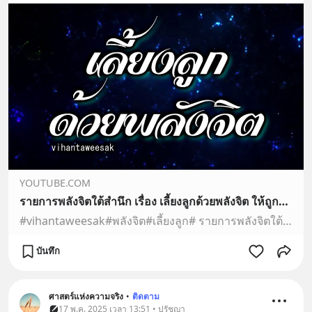
YOUTUBE.COM
รายการพลังจิตใต้สำนึก เรื่อง เลี้ยงลูกด้วยพลังจิต ให้ถูกที่ถูกทางกับยุคกับสมัย
#vihantaweesak#พลังจิต#เลี้ยงลูก# รายการพลังจิตใต้สำนึก เรื่อง เลี้ยงลูกด้วยพลังจิต ให้ถูกที่ถูกทางกับยุคกับสมัย กตัญญูรู้คุณ” คุณธรรมพื้นฐานที่ควรสอนประจำ…
บันทึก
ศาสตร์แห่งความจริง
•
ติดตาม
17 พ.ค. 2025 เวลา 13:51 • ปรัชญา