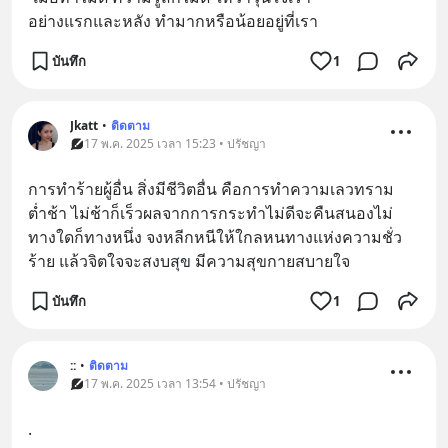
อย่างแรกและหลัง ทำมากหรือน้อยอยู่ที่เรา
บันทึก
1
Jkatt
•
ติดตาม
17 พ.ค. 2025 เวลา 15:23 • ปรัชญา
การทำร้ายผู้อื่น สิ่งมีชีวิตอื่น คือการทำความเลวทราม
ต่ำช้า ไม่ช้าก็เร็วผลจากการกระทำไม่ดีจะคืนสนองไม่
ทางใดก็ทางหนึ่ง จงหลีกหนีให้ใกลหนทางแห่งความชั่ว
ร้าย แล้วจิตใจจะสงบสุข มีความสุขกายสบายใจ
บันทึก
1
::
•
ติดตาม
17 พ.ค. 2025 เวลา 13:54 • ปรัชญา
.