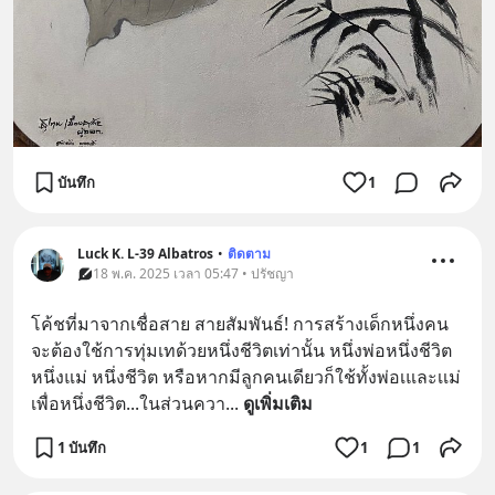
บันทึก
1
Luck K. L-39 Albatros
•
ติดตาม
18 พ.ค. 2025 เวลา 05:47 • ปรัชญา
โค้ชที่มาจากเชื่อสาย สายสัมพันธ์! การสร้างเด็กหนึ่งคน
จะต้องใช้การทุ่มเทด้วยหนึ่งชีวิตเท่านั้น หนึ่งพ่อหนึ่งชีวิต  
หนึ่งแม่ หนึ่งชีวิต หรือหากมีลูกคนเดียวก็ใช้ทั้งพ่อเและเเม่
เพื่อหนึ่งชีวิต...ในส่วนควา
... 
ดูเพิ่มเติม
1 บันทึก
1
1