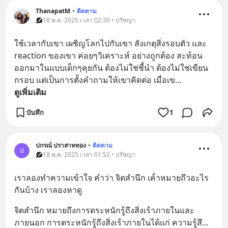
ThanapatM
•
ติดตาม
18 พ.ค. 2025 เวลา 02:30 • ปรัชญา
ใช้เวลากับเขา เผชิญโลกไปกับเขา สังเกตุสิ่งรอบตัว และ 
reaction ของเขา ค่อยๆวิเคราะห์ อย่างถูกต้อง สะท้อน
ออกมาในแบบเด็กๆคุยกัน ต้องไม่ใช่ชี้นำ ต้องไม่ใช่เขียน
กรอบ แต่เป็นการตั้งคำถามให้เขาคิดต่อ เมื่อเข
... 
ดูเพิ่มเติม
บันทึก
1
ปกรณ์ ปราสาททอง
•
ติดตาม
ป
18 พ.ค. 2025 เวลา 01:52 • ปรัชญา
เราลองทำความเข้าใจ คำว่า จิตสำนึก เค้่าหมายถึวอะไร
กันบ้าง เราลองหาดู
จิตสำนึก หมายถึงการตระหนักรู้ถึงสิ่งเร้าภายในและ
ภายนอก การตระหนักรู้ถึงสิ่งเร้าภายในได้แก่ ความรู้สึ
... 