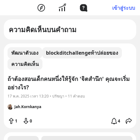
เข้าสู่ระบบ
ความคิดเห็นบนคำถาม
พัฒนาตัวเอง
blockditchallengeท้าปล่อยของ
ความคิดเห็น
ถ้าต้องสอนเด็กคนหนึ่งให้รู้จัก 'จิตสำนึก' คุณจะเริ่ม
อย่างไร?
17 พ.ค. 2025 เวลา 13:20 • ปรัชญา • 11 คำตอบ
Jah.Kornkanya
1
0
4