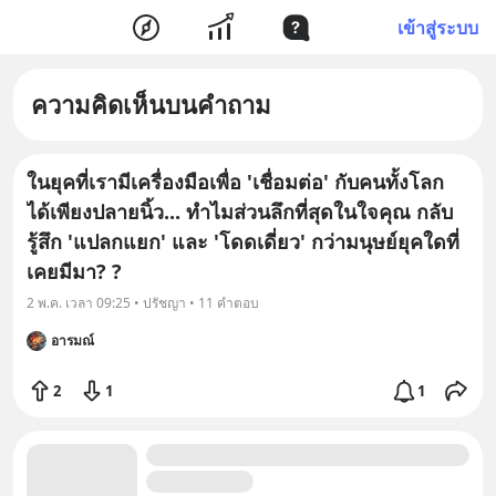
เข้าสู่ระบบ
ความคิดเห็นบนคำถาม
ในยุคที่เรามีเครื่องมือเพื่อ 'เชื่อมต่อ' กับคนทั้งโลก
ได้เพียงปลายนิ้ว... ทำไมส่วนลึกที่สุดในใจคุณ กลับ
รู้สึก 'แปลกแยก' และ 'โดดเดี่ยว' กว่ามนุษย์ยุคใดที่
เคยมีมา? ?
2 พ.ค. เวลา 09:25 • ปรัชญา • 11 คำตอบ
อารมณ์
2
1
1