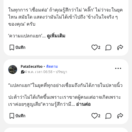
ในทุกการ ‘เชื่อมต่อ’ ถ้าคุณรู้สึกว่าไม่ ‘คลิ๊ก’ ไม่ว่าจะในยุค
ไหน สมัยใด แสดงว่ามันไม่ได้เข้าไปถึง ’ข้างในใจจริง ๆ 
ของคุณ’ ครับ
‘ความแปลกแยก’
... 
ดูเพิ่มเติม
บันทึก
2
PataSecaYoo
•
ติดตาม
4 พ.ค. เวลา 06:58 • ปรัชญา
“แปลกแยก”ในยุคที่ทุกอย่างเชื่อมถึงกันได้ภายในปลายนิ้ว
ปะต้าว่าไม่ได้เกิดขึ้นเพราะเราขาดผู้คนแต่อาจเกิดเพราะ
เราค่อยๆสูญเสีย“ความรู้สึกว่ามี
... 
อ่านต่อ
บันทึก
2