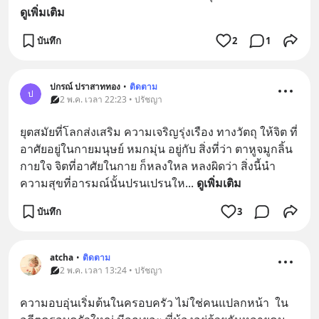
ดูเพิ่มเติม
บันทึก
2
1
ปกรณ์ ปราสาททอง
•
ติดตาม
ป
2 พ.ค. เวลา 22:23 • ปรัชญา
ยุตสมัยที่โลกส่งเสริม ความเจริญรุ่งเรือง ทางวัตถุ ให้จิต ที่
อาศัยอยู่ในกายมนุษย์ หมกมุ่น อยู่กับ สิ่งที่ว่า ตาหูจมูกลิ้น
กายใจ จิตที่อาศัยในกาย ก็หลงใหล หลงผิดว่า สิ่งนี้นำ
ความสุขที่อารมณ์นั้นปรนเปรนให
... 
ดูเพิ่มเติม
บันทึก
3
atcha
•
ติดตาม
2 พ.ค. เวลา 13:24 • ปรัชญา
ความอบอุ่นเริ่มต้นในครอบครัว ไม่ใช่คนแปลกหน้า  ใน