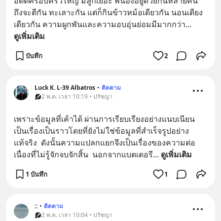
อดีตครอบครัวใหญ่ มีลูกเยอะ พี่น้องอยู่ด้วยกันหลายคน 
ถึงจะตีกัน ทะเลาะกัน แต่ก็กินข้าวหม้อเดียวกัน นอนเตียง
เดียวกัน ความผูกพันและความอบอุ่นย่อมมีมากกว่า
... 
ดูเพิ่มเติม
บันทึก
2
Luck K. L-39 Albatros
•
ติดตาม
2 พ.ค. เวลา 10:19 • ปรัชญา
เพราะข้อมูลที่เค้าได้ ผ่านการเรียบเรียงอย่างแนบเนียน
เป็นเรื่องเป็นราวโดยที่ยังไม่ใช่ข้อมูลที่สำเร็จรูปอย่าง
แท้จริง  ดังนั้นความแปลกแยกจึงเป็นเรื่องของความต่อ
เนื่องที่ไม่รู้จักจบจักสิ้น  นอกจากแบตเตอรี
... 
ดูเพิ่มเติม
1 บันทึก
1
::
•
ติดตาม
2 พ.ค. เวลา 10:04 • ปรัชญา