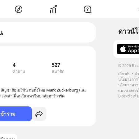
ดาวน์
น
4
527
© 2026 Bloc
คำถาม
สมาชิก
เกี่ยวกับ
ช่
นโยบายการโ
นโยบายความ
สัญชาติอเมริกัน ก่อตั้งโดย Mark Zuckerburg และ
แนวทางการใช
ละเหล่าเพื่อนในมหาวิทยาลัยฮาร์วาร์ด
Blockdit เพื่อ
เข้าร่วม