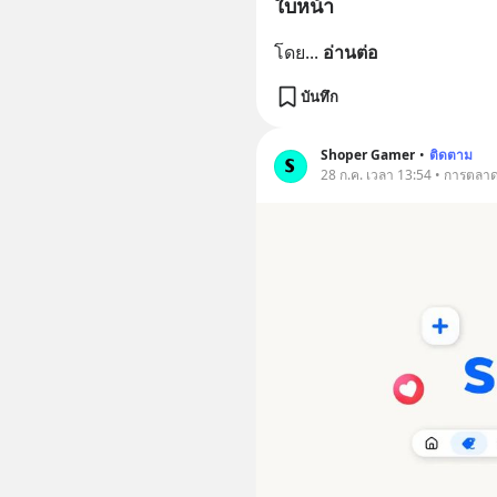
ใบหน้า
โดย
... 
อ่านต่อ
บันทึก
Shoper Gamer
•
ติดตาม
28 ก.ค. เวลา 13:54 • การตลา