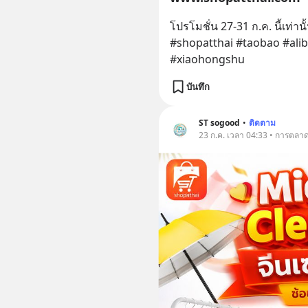
โปรโมชั่น 27-31 ก.ค. นี้เท่านั้
#shopatthai #taobao #alib
#xiaohongshu
บันทึก
ST sogood
•
ติดตาม
23 ก.ค. เวลา 04:33 • การตลา