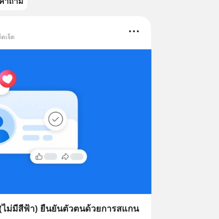
คำถาม
็ดเจ็ต
ไม่มีสีฟ้า) ยืนยันตัวตนด้วยการสแกน