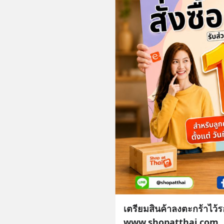
เตรียมสินค้าลงตะกร้าไว้รอ
www.shopatthai.com