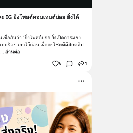
 IG ยิ่งโพสต์คอนเทนต์บ่อย ยิ่งได้
่อกันว่า “ยิ่งโพสต์บ่อย ยิ่งเปิดการมอง
บบรัว ๆ เอาไว้ก่อน เผื่อจะโชคดีมีสักคลิป
ด
... 
อ่านต่อ
6
1
ด