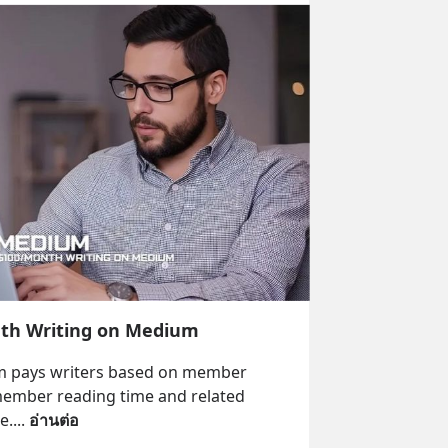
th Writing on Medium
 pays writers based on member 
ember reading time and related 
e.
... 
อ่านต่อ