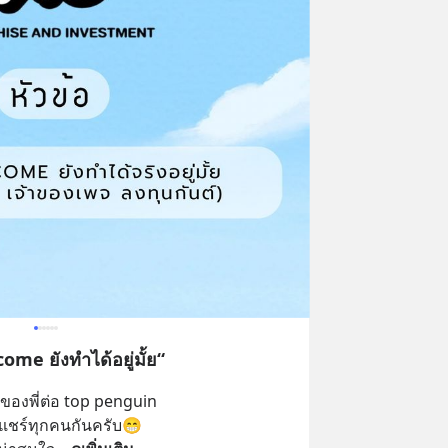
come ยังทำได้อยู่มั้ย“
ว ของพี่ต่อ top penguin
ชร์ทุกคนกันครับ😁