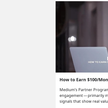
How to Earn $100/Mon
Medium’s Partner Program
engagement — primarily m
signals that show real valu