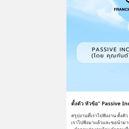
ตั้งตัว หัวข้อ” Passive In
สรุปงานที่เราไปฟังงาน ตั้งตั
เราไปฟังมาแล้วและขอนำมาแ