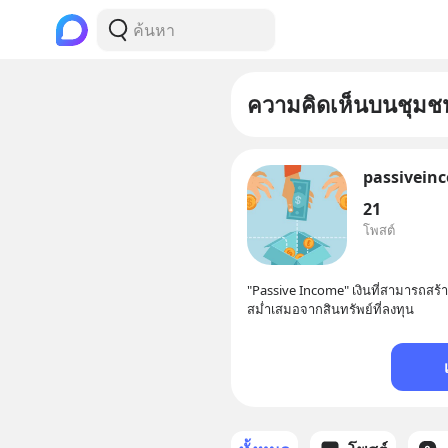
ความคิดเห็นบนชุมช
passivein
21
โพสต์
"Passive Income" เงินที่สามารถสร้
สม่ำเสมอจากสินทรัพย์ที่ลงทุน