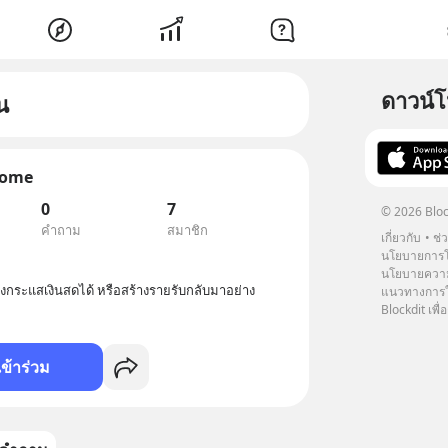
ดาวน์
น
come
0
7
© 2026 Bloc
คำถาม
สมาชิก
เกี่ยวกับ
ช่
นโยบายการโ
นโยบายความ
างกระแสเงินสดได้ หรือสร้างรายรับกลับมาอย่าง
แนวทางการใช
Blockdit เพื่อ
เข้าร่วม