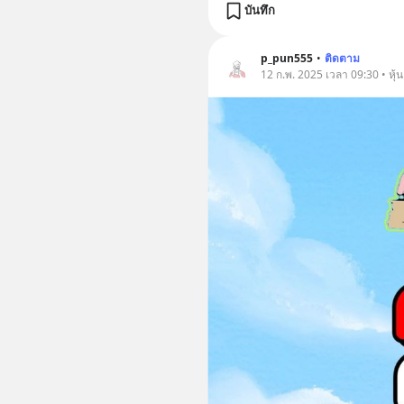
บันทึก
p_pun555
•
ติดตาม
12 ก.พ. 2025 เวลา 09:30 • หุ้