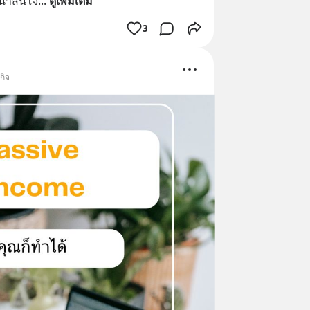
น่าสนใจ
... 
ดูเพิ่มเติม
3
กิจ