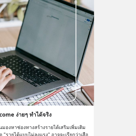
ncome ง่ายๆ ทำได้จริง
มองหาช่องทางสร้างรายได้เสริมเพิ่มเติม 
อ "รายได้แบบไม่ลงแรง" อาจจะเรียกว่าเสือ