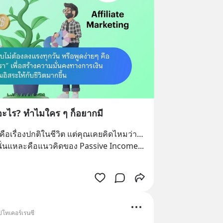
ะไร? ทำไมใคร ๆ ก็อยากมี
คือเรื่องปกติในชีวิต แต่คุณเคยคิดไหมว่า… 
 นั่นแหละคือแนวคิดของ Passive Income
... 
ปโทเคอร์เรนซี