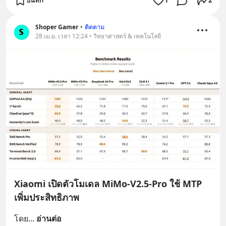
บันทึก
1
2
Shoper Gamer
•
ติดตาม
28 เม.ย. เวลา 12:24 • วิทยาศาสตร์ & เทคโนโลยี
Xiaomi เปิดตัวโมเดล MiMo-V2.5-Pro ใช้ MTP
เพิ่มประสิทธิภาพ
โดย
... 
อ่านต่อ