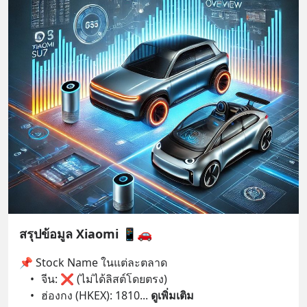
สรุปข้อมูล Xiaomi 📱🚗
📌 Stock Name ในแต่ละตลาด
	•	จีน: ❌ (ไม่ได้ลิสต์โดยตรง)
	•	ฮ่องกง (HKEX): 1810
... 
ดูเพิ่มเติม