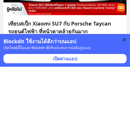
เทียบสเป็ก Xiaomi SU7 กับ Porsche Taycan
รถยนต์ไฟฟ้า ที่หน้าตาคล้ายกันมาก
Blockdit ใช้งานได้ดีกว่าบนแอป
1 บันทึก
23
3
เปิดโพสต์นี้ในแอป Blockdit เพื่อรับประสบการณ์เต็มรูปแบบ
เปิดผ่านแอป
ADPT.news
•
ติดตาม
18 มี.ค. 2024 เวลา 10:10 • ไอที & แก็ดเจ็ต