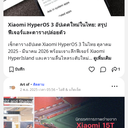
Xiaomi HyperOS 3 อัปเดตใหม่ในไทย: สรุป
ฟีเจอร์และตารางปล่อยตัว
เช็กตารางอัปเดต Xiaomi HyperOS 3 ในไทย ตุลาคม 
2025 - มีนาคม 2026 พร้อมเจาะลึกฟีเจอร์ Xiaomi 
HyperIsland และความลื่นไหลระดับใหม่
... 
ดูเพิ่มเติม
บันทึก
1
Art of
•
ติดตาม
2 พ.ย. 2025 เวลา 05:56 • ไอที & แก็ดเจ็ต