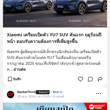
Xiaomi เตรียมเปิดตัว YU7 SUV คันแรก ฤดูร้อนปี
หน้า ตอบรับความต้องการที่เพิ่มสูงขึ้น
Xiaomi ผู้ผลิตอุปกรณ์อิเล็กทรอนิกส์ของจีน เตรียมเปิดตัว 
SUV คันแรกด้วยโมเดล YU7 ในเดือนมิถุนายนหรือ
กรกฎาคม 2025 ขณะที่บริษัทกำลังรุกเข้าสู่ตลาดรถยนต์
ท
... 
อ่านต่อ
บันทึก
MarketThink
•
ติดตาม
ยืนยันแล้ว
30 เม.ย. 2024 เวลา 03:05 • ยานยนต์