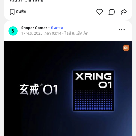
บันทึก
Shoper Gamer
•
ติดตาม
17 พ.ค. 2025 เวลา 03:14 • ไอที & แก็ดเจ็ต