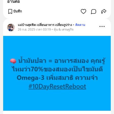
อ่านต่อ
บันทึก
แม่บ้านสุดฟิต เปลี่ยนอาหาร เปลี่ยนรูปร่าง
•
ติดตาม
26 ก.ย. 2025 เวลา 03:19 • หุ้น & เศรษฐกิจ