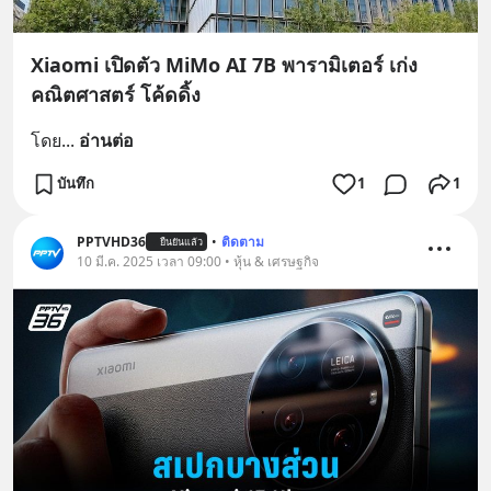
Xiaomi เปิดตัว MiMo AI 7B พารามิเตอร์ เก่ง
คณิตศาสตร์ โค้ดดิ้ง
โดย
... 
อ่านต่อ
บันทึก
1
1
PPTVHD36
•
ติดตาม
ยืนยันแล้ว
10 มี.ค. 2025 เวลา 09:00 • หุ้น & เศรษฐกิจ