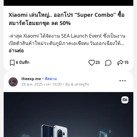
Xiaomi เล่นใหญ่.. ออกโปร “Super Combo” ซื้อ
สมาร์ตโฮมยกชุด ลด 50%
-ล่าสุด Xiaomi ได้จัดงาน SEA Launch Event ซึ่งเป็นงาน
เปิดตัวสินค้าใหม่ระดับภูมิภาคเอเชียตะวันออกเฉียงใต้
... 
อ่านต่อ
6 บันทึก
23
15
theexp.me
•
ติดตาม
28 พ.ค. 2025 เวลา 16:09 • หุ้น & เศรษฐกิจ