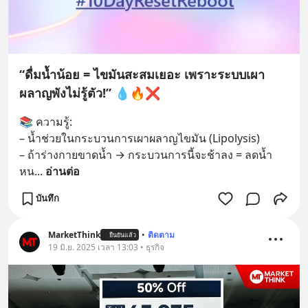
“ดื่มน้ำน้อย = ไขมันสะสมเยอะ เพราะระบบเผา
ผลาญพังไม่รู้ตัว!” 💧🔥❌
📚 ความรู้:
– น้ำช่วยในกระบวนการเผาผลาญไขมัน (Lipolysis)
– ถ้าร่างกายขาดน้ำ → กระบวนการนี้จะช้าลง = ลดน้ำ
หน
... 
อ่านต่อ
บันทึก
MarketThink
•
ติดตาม
ยืนยันแล้ว
19 มิ.ย. 2025 เวลา 13:03 • ธุรกิจ