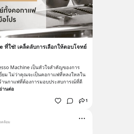
ที่ใช่! เคล็ดลับการเลือกให้ตอบโจทย์
esso Machine เป็นหัวใจสำคัญของการ
ี่ยม ไม่ว่าคุณจะเป็นคอกาแฟที่หลงใหลใน
งร้านกาแฟที่ต้องการมอบประสบการณ์ที่ดี
อ่านต่อ
1
แวดล้อม