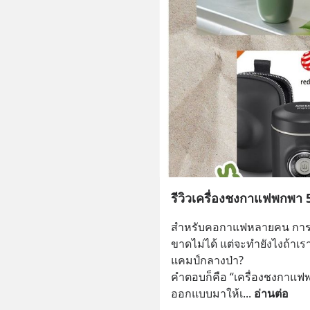
รีวิวเครื่องชงกาแฟพกพา 5 
สำหรับคอกาแฟหลายคน การได้
ขาดไม่ได้ แต่จะทำยังไงถ้าเร
แคมป์กลางป่า?
คำตอบก็คือ “เครื่องชงกาแฟพ
ออกแบบมาให้เ
... 
อ่านต่อ