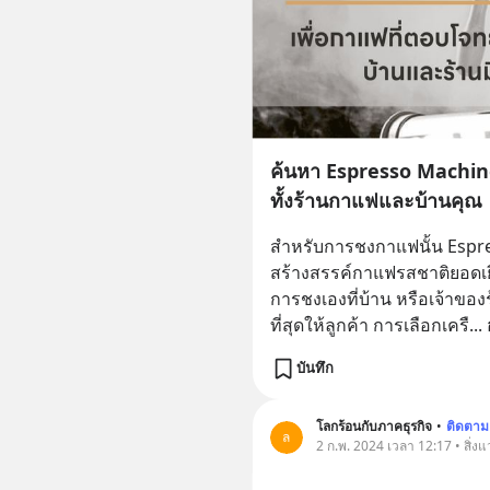
ค้นหา Espresso Machine 
ทั้งร้านกาแฟและบ้านคุณ
สำหรับการชงกาแฟนั้น Espr
สร้างสรรค์กาแฟรสชาติยอดเย
การชงเองที่บ้าน หรือเจ้าขอ
ที่สุดให้ลูกค้า การเลือกเครื
... 
บันทึก
โลกร้อนกับภาคธุรกิจ
•
ติดตาม
ล
2 ก.พ. 2024 เวลา 12:17 • สิ่ง