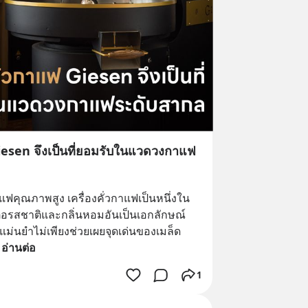
 Giesen จึงเป็นที่ยอมรับในแวดวงกาแฟ
คุณภาพสูง เครื่องคั่วกาแฟเป็นหนึ่งใน
ต่อรสชาติและกลิ่นหอมอันเป็นเอกลักษณ์
แม่นยำไม่เพียงช่วยเผยจุดเด่นของเมล็ด
 
อ่านต่อ
1