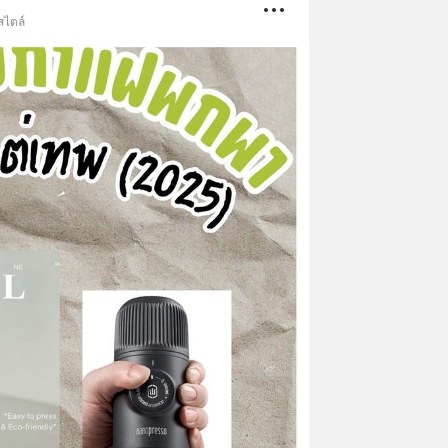
สไตล์