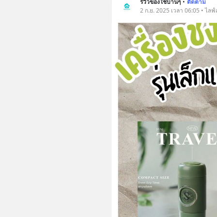
รีวิวของใช้บ้านๆ
•
ติดตาม
2 ก.ย. 2025 เวลา 06:05 • ไลฟ์