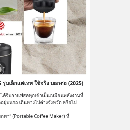
รุ่นเล็กแต่เทพ ใช้จริง บอกต่อ (2025)
จิบกาแฟสดทุกเช้าเป็นเหมือนพลังงานที่
าอยู่บนรถ เดินทางไปต่างจังหวัด หรือไป
กพา” (Portable Coffee Maker) ที่