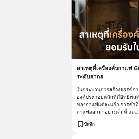
สาเหตุที่เครื่องคั่วกาแฟ
ระดับสากล
ในกระบวนการสร้างสรรค์กาแฟ
องค์ประกอบหลักที่มีอิทธิพล
ของกาแฟแต่ละแก้ว การคั่วที่
กาแฟออกมาอย่างเต็มที่ แต
...
บันทึก