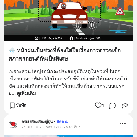
🌧 หน้าฝนเป็นช่วงที่ต้องใส่ใจเรื่องการตรวจเช็ก
สภาพรถยนต์กันเป็นพิเศษ
เพราะส่วนใหญ่รถมักจะประสบอุบัติเหตุในช่วงที่ฝนตก
เนื่องมาจากทัศนวิสัยในการขับขี่ที่แย่ลงทำให้มองถนนไม่
ชัด และฝนที่ตกลงมาก็ทำให้ถนนลื่นด้วย หากระบบเบรก
ม
... 
ดูเพิ่มเติม
บันทึก
1
ครบเครื่องเรื่องญี่ปุ่น
•
ติดตาม
24 เม.ย. 2023 เวลา 12:08 • ท่องเที่ยว