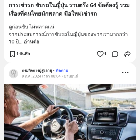
การเช่ารถ ขับรถในญี่ปุ่น รวบตรึง 64 ข้อต้องรู้ รวม
เรื่องที่คนไทยมักพลาด มือใหม่เช่ารถ
ดูก่อนขับ ไม่พลาดแน่
จากประสบการณ์การขับรถในญี่ปุ่นของพวกเรามากกว่า 
10 ปี
... 
อ่านต่อ
1 บันทึก
1
กรมกิจการผู้สูงอายุ
•
ติดตาม
9 ก.ค. 2024 เวลา 08:04 • ยานยนต์