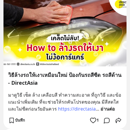
วิธีล้างรถให้เงาเหมือนใหม่ ป้องกันรถสีซีด รถสีด้าน
- DirectAsia
มาดูวิธี เช็ด ล้าง เคลือบสี ทำความสะอาด ที่ถูกวิธี และข้อ
แนะนำเพิ่มเติม ที่จะช่วยให้รถคันโปรดของคุณ มีสีสดใส 
และไม่ซีดก่อนวัยอันควร 
https://directasia
... 
อ่านต่อ
บันทึก
1