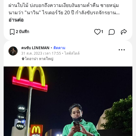
ผ่านใบไม้ บ่งบอกถึงความเงียบงันยามค่ำคืน ชายหนุ่ม
นามว่า "นาวิน" ไรเดอร์วัย 20 ปี กำลังขับรถจักรยาน
... 
อ่านต่อ
2 บันทึก
1
คนขับ LINEMAN
•
ติดตาม
31 ส.ค. 2023 เวลา 17:55 • ไลฟ์สไตล์
ไดอาน่า หาดใหญ่