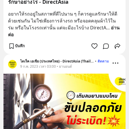
รักษาอย่างไร - DirectAsia
อยากให้รถอยู่ในสภาพที่ดีไปนาน ๆ ก็ควรดูแลรักษาให้ดี
ด้วยเช่นกัน ไม่ใช่เพียงการล้างรถ หรือจอดคลุมผ้าไว้ใน
ร่ม หรือในโรงรถเท่านั้น แต่จะมีอะไรบ้าง DirectA
... 
อ่าน
ต่อ
บันทึก
ไดเร็ค เอเชีย (ประเทศไทย) - DirectAsia (Thailand)
•
ติดตาม
9 ก.พ. 2023 เวลา 03:00 • ยานยนต์