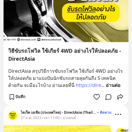
วิธีขับรถโฟวิล ใช้เกียร์ 4WD อย่างไรให้ปลอดภัย -
DirectAsia
DirectAsia สรุปวิธีการขับรถโฟวิล ใช้เกียร์ 4WD อย่างไร
ให้ปลอดภัย มาแบ่งปันนักขับรถสายลุยกันถึง 5 เทคนิค
ด้วยกัน จะมีอะไรบ้าง อ่านเลยที่นี่ 
https://dire
... 
อ่านต่อ
บันทึก
ไดเร็ค เอเชีย (ประเทศไทย) - DirectAsia (Thailand)
•
ติดตาม
27 ม.ค. 2023 เวลา 11:00 • ยานยนต์