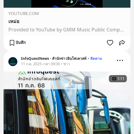
YOUTUBE.COM
เหม่อ
Provided to YouTube by GMM Music Public Company Limitedเหม่อ · Surasee Itthikulสุรสีห์ อิทธิกุล Project Album℗ 2000 GMM Music Public Company LimitedReleased…
บันทึก
InfoQuestNews - สำนักข่าวอินโฟเควสท์
•
ติดตาม
11 ก.ค. 2025 เวลา 09:30 • ข่าว
1:11