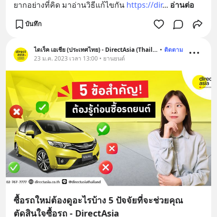
ยากอย่างที่คิด มาอ่านวิธีแก้ไขกัน 
https://dir
... 
อ่านต่อ
บันทึก
ไดเร็ค เอเชีย (ประเทศไทย) - DirectAsia (Thailand)
•
ติดตาม
23 ม.ค. 2023 เวลา 13:00 • ยานยนต์
ซื้อรถใหม่ต้องดูอะไรบ้าง 5 ปัจจัยที่จะช่วยคุณ
ตัดสินใจซื้อรถ - DirectAsia