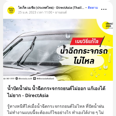
ไดเร็ค เอเชีย (ประเทศไทย) - DirectAsia (Thailand)
•
ติดตาม
25 ม.ค. 2023 เวลา 11:00 • ยานยนต์
น้ำปัดน้ำฝน น้ำฉีดกระจกรถยนต์ไม่ออก แก้เองได้
ไม่ยาก - DirectAsia
รู้ทางหนีทีไล่เมื่อน้ำฉีดกระจกรถยนต์ไม่ไหล ที่ปัดน้ำฝน
ไม่ทำงานแบบนี้จะต้องแก้ไขอย่างไร ทำเองได้ง่าย ๆ ไม่