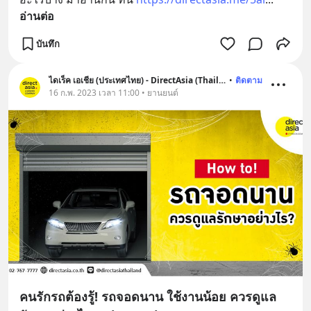
อ่านต่อ
บันทึก
ไดเร็ค เอเชีย (ประเทศไทย) - DirectAsia (Thailand)
•
ติดตาม
16 ก.พ. 2023 เวลา 11:00 • ยานยนต์
คนรักรถต้องรู้! รถจอดนาน ใช้งานน้อย ควรดูแล