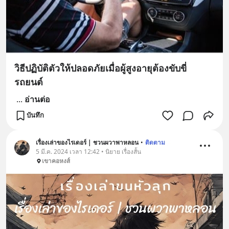
วิธีปฏิบัติตัวให้ปลอดภัยเมื่อผู้สูงอายุต้องขับขี่
รถยนต์
...
อ่านต่อ
บันทึก
เรื่องเล่าของไรเดอร์ | ชวนผวาพาหลอน
•
ติดตาม
5 มี.ค. 2024 เวลา 12:42 • นิยาย เรื่องสั้น
เขาคอหงส์