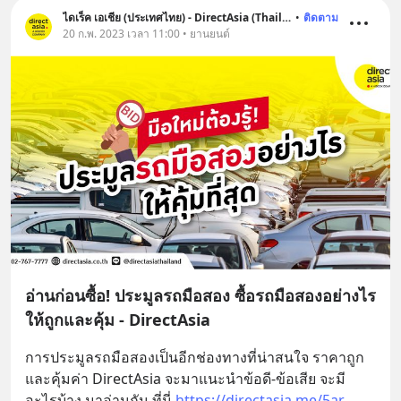
ไดเร็ค เอเชีย (ประเทศไทย) - DirectAsia (Thailand)
•
ติดตาม
20 ก.พ. 2023 เวลา 11:00 • ยานยนต์
อ่านก่อนซื้อ! ประมูลรถมือสอง ซื้อรถมือสองอย่างไร
ให้ถูกและคุ้ม - DirectAsia
การประมูลรถมือสองเป็นอีกช่องทางที่น่าสนใจ ราคาถูก 
และคุ้มค่า DirectAsia จะมาแนะนำข้อดี-ข้อเสีย จะมี
อะไรบ้าง มาอ่านกัน ที่นี่ 
https://directasia.me/5ar
... 