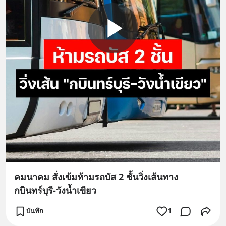
คมนาคม สั่งเข้มห้ามรถบัส 2 ชั้นวิ่งเส้นทาง
กบินทร์บุรี-วังน้ำเขียว
บันทึก
1