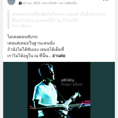
20 ก.ค. 2025 เวลา 09:49 • ความคิดเห็น
เคยเหม่อจนเลี้ยวผิดกันไหมคะ แบบเอ้าถึงนี่แล้วเหรอ
ชั้นจะไปไหน มาตรงนี้ทำไม จำไม่ได้?
คำถามนี้ถูกลบ
ไม่เคยตอนขับรถ
เคยแต่เหม่อในฐานะคนนั่ง
ถ้านั่งไม่ได้ขับเอง เหม่อได้เต็มที่
เราไม่ได้อยูใน ณ ที่นั้น
... 
อ่านต่อ